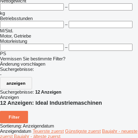
Nettogewicht
–
kg
Betriebsstunden
–
M/Std.
Motor, Getriebe
Motorleistung
–
PS
Vermissen Sie bestimmte Filter?
Änderung vorschlagen
Suchergebnisse:
-
anzeigen
Suchergebnisse:
12 Anzeigen
Anzeigen
12 Anzeigen:
Ideal Industriemaschinen
Filter
Sortierung
:
Anzeigendatum
Anzeigendatum
Teuerste zuerst
Günstigste zuerst
Baujahr - neueste
zuerst
Baujahr - älteste zuerst