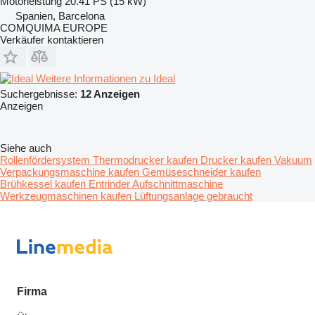
Motorleistung
20.41 PS (15 kW)
Spanien, Barcelona
COMQUIMA EUROPE
Verkäufer kontaktieren
Weitere Informationen zu Ideal
Suchergebnisse:
12 Anzeigen
Anzeigen
Siehe auch
Rollenfördersystem
Thermodrucker kaufen
Drucker kaufen
Vakuum
Verpackungsmaschine kaufen
Gemüseschneider kaufen
Brühkessel kaufen
Entrinder
Aufschnittmaschine
Werkzeugmaschinen kaufen
Lüftungsanlage gebraucht
Firma