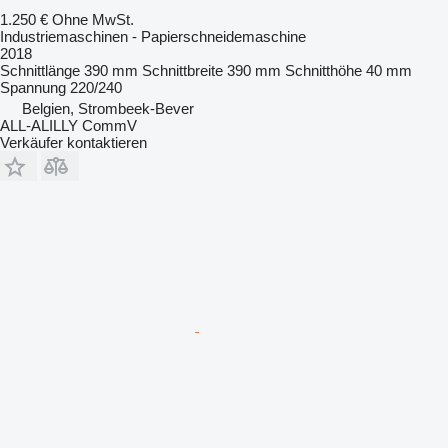
1.250 €
Ohne MwSt.
Industriemaschinen - Papierschneidemaschine
2018
Schnittlänge
390 mm
Schnittbreite
390 mm
Schnitthöhe
40 mm
Spannung
220/240
Belgien, Strombeek-Bever
ALL-ALILLY CommV
Verkäufer kontaktieren