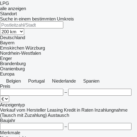
LPG
alle anzeigen
Standort
Suche in einem bestimmten Umkreis
Deutschland
Bayern
Emskirchen
Würzburg
Nordrhein-Westfalen
Enger
Brandenburg
Oranienburg
Europa
Belgien
Portugal
Niederlande
Spanien
Preis
–
Anzeigentyp
Verkauf
vom Hersteller
Leasing
Kredit
in Raten
Inzahlungnahme
(Tausch mit Zuzahlung)
Austausch
Baujahr
–
Merkmale