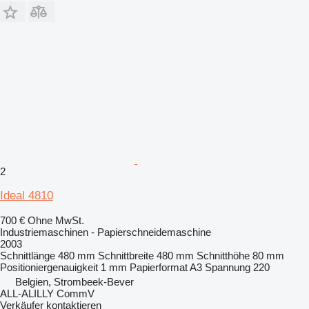
2
Ideal 4810
700 €
Ohne MwSt.
Industriemaschinen - Papierschneidemaschine
2003
Schnittlänge
480 mm
Schnittbreite
480 mm
Schnitthöhe
80 mm
Positioniergenauigkeit
1 mm
Papierformat
A3
Spannung
220
Belgien, Strombeek-Bever
ALL-ALILLY CommV
Verkäufer kontaktieren