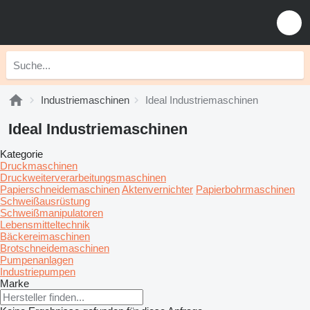
Industriemaschinen
Ideal Industriemaschinen
Ideal Industriemaschinen
Kategorie
Druckmaschinen
Druckweiterverarbeitungsmaschinen
Papierschneidemaschinen
Aktenvernichter
Papierbohrmaschinen
Schweißausrüstung
Schweißmanipulatoren
Lebensmitteltechnik
Bäckereimaschinen
Brotschneidemaschinen
Pumpenanlagen
Industriepumpen
Marke