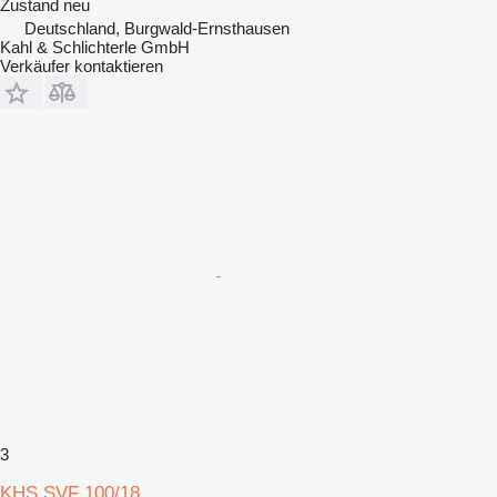
Zustand
neu
Deutschland, Burgwald-Ernsthausen
Kahl & Schlichterle GmbH
Verkäufer kontaktieren
3
KHS SVF 100/18