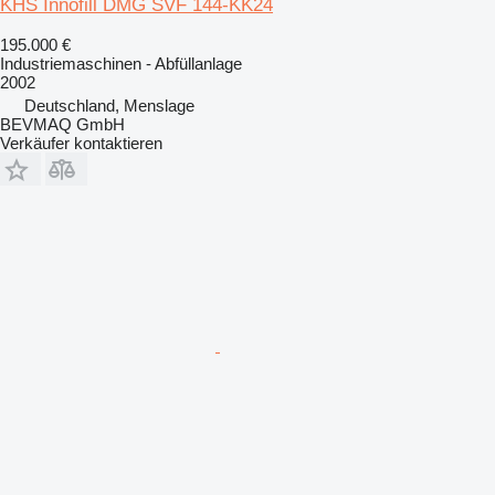
KHS Innofill DMG SVF 144-KK24
195.000 €
Industriemaschinen - Abfüllanlage
2002
Deutschland, Menslage
BEVMAQ GmbH
Verkäufer kontaktieren