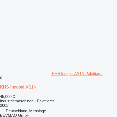
KHS Innopal AS1N Palettierer
6
KHS Innopal AS1N
45.000 €
Industriemaschinen - Palettierer
2005
Deutschland, Menslage
BEVMAQ GmbH