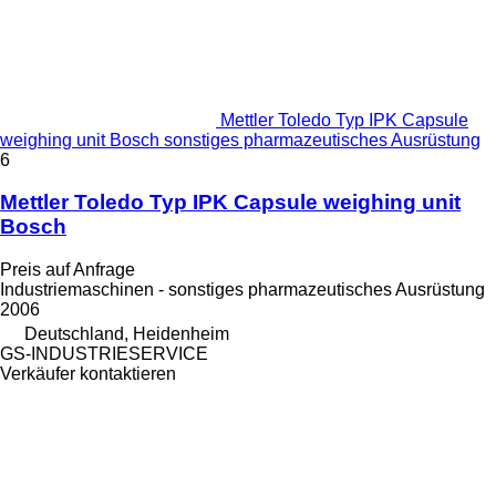
Mettler Toledo Typ IPK Capsule
weighing unit Bosch sonstiges pharmazeutisches Ausrüstung
6
Mettler Toledo Typ IPK Capsule weighing unit
Bosch
Preis auf Anfrage
Industriemaschinen - sonstiges pharmazeutisches Ausrüstung
2006
Deutschland, Heidenheim
GS-INDUSTRIESERVICE
Verkäufer kontaktieren