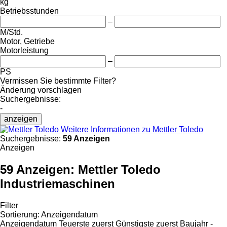
kg
Betriebsstunden
–
M/Std.
Motor, Getriebe
Motorleistung
–
PS
Vermissen Sie bestimmte Filter?
Änderung vorschlagen
Suchergebnisse:
-
anzeigen
Weitere Informationen zu Mettler Toledo
Suchergebnisse:
59 Anzeigen
Anzeigen
59 Anzeigen:
Mettler Toledo
Industriemaschinen
Filter
Sortierung
:
Anzeigendatum
Anzeigendatum
Teuerste zuerst
Günstigste zuerst
Baujahr -