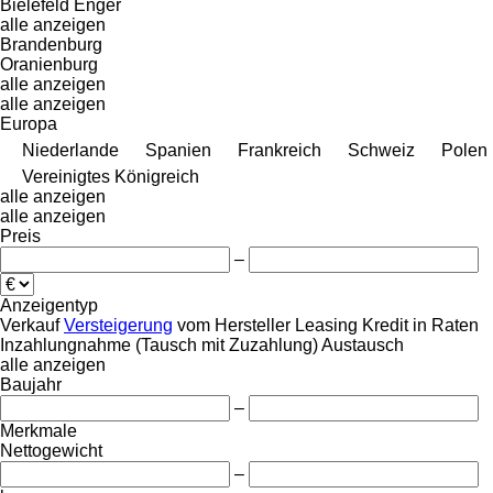
Bielefeld
Enger
alle anzeigen
Brandenburg
Oranienburg
alle anzeigen
alle anzeigen
Europa
Niederlande
Spanien
Frankreich
Schweiz
Polen
Vereinigtes Königreich
alle anzeigen
alle anzeigen
Preis
–
Anzeigentyp
Verkauf
Versteigerung
vom Hersteller
Leasing
Kredit
in Raten
Inzahlungnahme (Tausch mit Zuzahlung)
Austausch
alle anzeigen
Baujahr
–
Merkmale
Nettogewicht
–