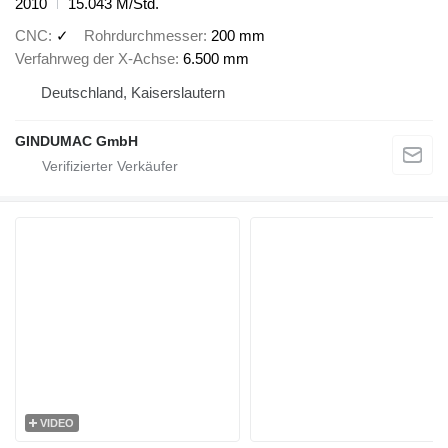
2010
15.043 M/Std.
CNC
✓
Rohrdurchmesser
200 mm
Verfahrweg der X-Achse
6.500 mm
Deutschland, Kaiserslautern
GINDUMAC GmbH
VIDEO