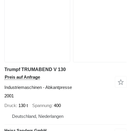
Trumpf TRUMABEND V 130
Preis auf Anfrage
Industriemaschinen - Abkantpresse
2001
Druck
130 t
Spannung
400
Deutschland, Niederlangen
Heinz Sanders GmbH