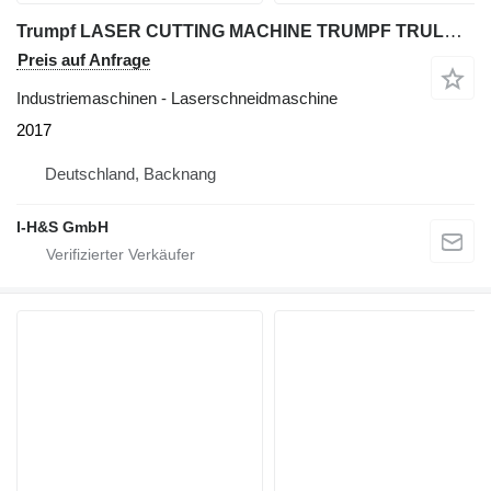
Trumpf LASER CUTTING MACHINE TRUMPF TRULASER 3030 FIBER (L49), 6000 WAT
Preis auf Anfrage
Industriemaschinen - Laserschneidmaschine
2017
Deutschland, Backnang
I-H&S GmbH