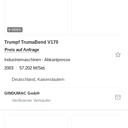
VIDEO
Trumpf TrumaBend V170
Preis auf Anfrage
Industriemaschinen - Abkantpresse
2003
57.202 M/Std.
Deutschland, Kaiserslautern
GINDUMAC GmbH