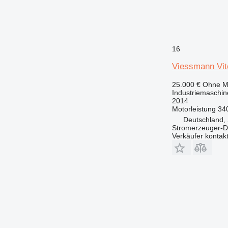
16
Viessmann Vit
25.000 €
Ohne M
Industriemaschin
2014
Motorleistung
34
Deutschland, 
Stromerzeuger-D
Verkäufer kontak