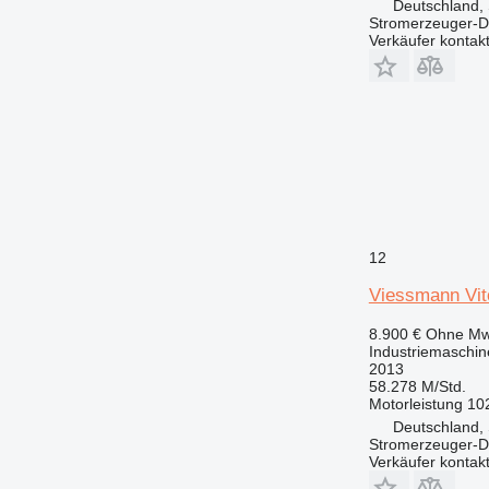
Deutschland, 
Stromerzeuger-D
Verkäufer kontak
12
Viessmann Vit
8.900 €
Ohne Mw
Industriemaschin
2013
58.278 M/Std.
Motorleistung
10
Deutschland, 
Stromerzeuger-D
Verkäufer kontak