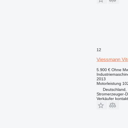
12
Viessmann Vit
5.900 €
Ohne Mw
Industriemaschin
2013
Motorleistung
10
Deutschland, 
Stromerzeuger-D
Verkäufer kontak