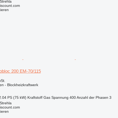
Strehla
iscount.com
tieren
obloc 200 EM-70/115
St.
en - Blockheizkraftwerk
2.04 PS (75 kW)
Kraftstoff
Gas
Spannung
400
Anzahl der Phasen
3
Strehla
iscount.com
tieren