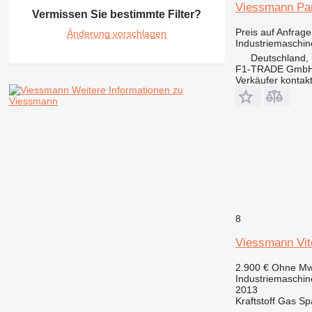
Viessmann Par
Vermissen Sie bestimmte Filter?
Preis auf Anfrage
Änderung vorschlagen
Industriemaschin
Deutschland,
F1-TRADE Gmb
Verkäufer kontak
Weitere Informationen zu
Viessmann
8
Viessmann Vit
2.900 €
Ohne Mw
Industriemaschin
2013
Kraftstoff
Gas
Sp