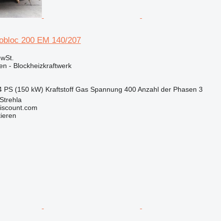
obloc 200 EM 140/207
wSt.
en - Blockheizkraftwerk
4 PS (150 kW)
Kraftstoff
Gas
Spannung
400
Anzahl der Phasen
3
Strehla
iscount.com
tieren