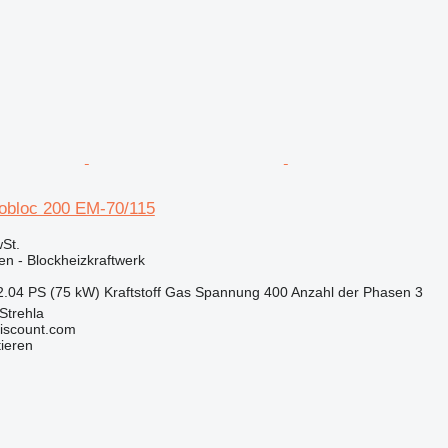
obloc 200 EM-70/115
St.
en - Blockheizkraftwerk
2.04 PS (75 kW)
Kraftstoff
Gas
Spannung
400
Anzahl der Phasen
3
Strehla
iscount.com
tieren