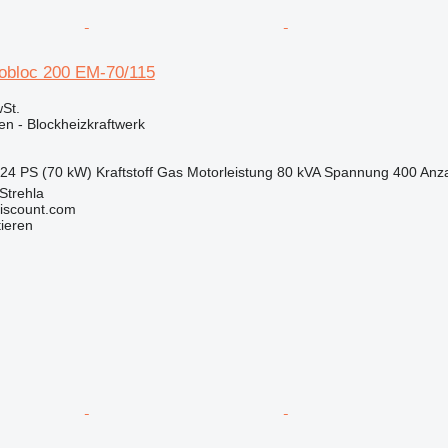
obloc 200 EM-70/115
St.
en - Blockheizkraftwerk
.24 PS (70 kW)
Kraftstoff
Gas
Motorleistung
80 kVA
Spannung
400
Anz
Strehla
iscount.com
tieren