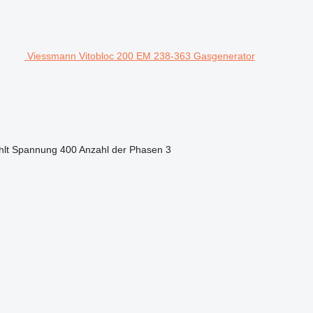
Viessmann Vitobloc 200 EM 238-363 Gasgenerator
hlt
Spannung
400
Anzahl der Phasen
3