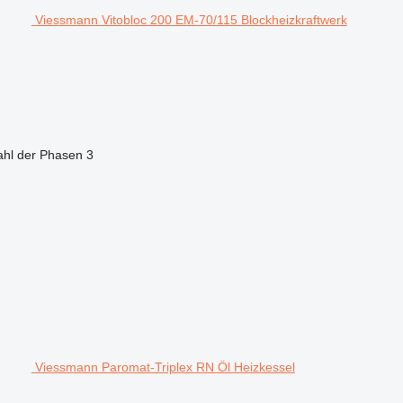
Viessmann Vitobloc 200 EM-70/115 Blockheizkraftwerk
ahl der Phasen
3
Viessmann Paromat-Triplex RN Öl Heizkessel