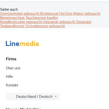
Siehe auch
Gemüsehobel gebraucht
Brühkessel
Hot Dog Maker gebraucht
Biegemaschine
Tauchpumpe kaufen
Metallkreissäge gebraucht
Heizgerät gebraucht
Separator
Teigbandformer
Schrottpresse gebraucht
Firma
Über uns
Hilfe
Kontakt
Deutschland / Deutsch