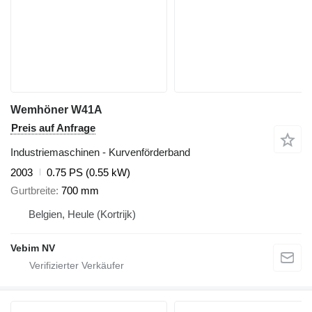
Wemhöner W41A
Preis auf Anfrage
Industriemaschinen - Kurvenförderband
2003
0.75 PS (0.55 kW)
Gurtbreite
700 mm
Belgien, Heule (Kortrijk)
Vebim NV