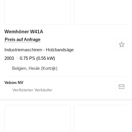
Wemhöner W41A
Preis auf Anfrage
Industriemaschinen - Holzbandsäge
2003
0.75 PS (0.55 kW)
Belgien, Heule (Kortrijk)
Vebim NV