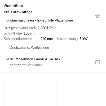
Wemhöner
Preis auf Anfrage
Industriemaschinen - horizontale Plattensäge
Drehgeschwindigkeit
2.880 U/min
Schnitthöhe
100 mm
Scheibendurchmesser
340 mm
Motorleistung
6 kW
Deutschland, Wiefelstede
Eberlei Maschinen GmbH & Co. KG