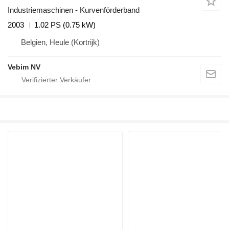
Industriemaschinen - Kurvenförderband
2003
1.02 PS (0.75 kW)
Belgien, Heule (Kortrijk)
Vebim NV