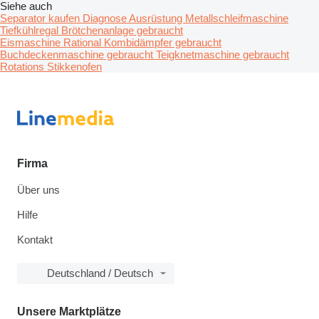
Siehe auch
Separator kaufen
Diagnose Ausrüstung
Metallschleifmaschine
Tiefkühlregal
Brötchenanlage gebraucht
Eismaschine
Rational Kombidämpfer gebraucht
Buchdeckenmaschine gebraucht
Teigknetmaschine gebraucht
Rotations Stikkenofen
Firma
Über uns
Hilfe
Kontakt
Deutschland / Deutsch
Unsere Marktplätze