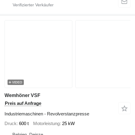
VIDEO
Wemhöner VSF
Preis auf Anfrage
Industriemaschinen - Revolverstanzpresse
Druck
600 t
Motorleistung
25 kW
Belgien, Deinze