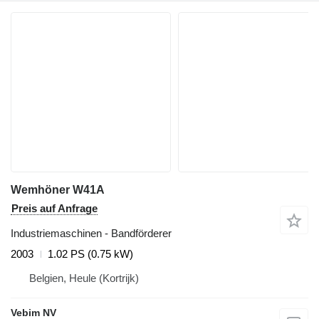
Wemhöner W41A
Preis auf Anfrage
Industriemaschinen - Bandförderer
2003
1.02 PS (0.75 kW)
Belgien, Heule (Kortrijk)
Vebim NV