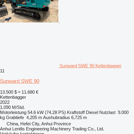
Sunward SWE 90 Kettenbagger
11
Sunward SWE 90
13.500 $
≈ 11.680 €
Kettenbagger
2022
1.090 M/Std.
Motorleistung
54.6 kW (74.28 PS)
Kraftstoff
Diesel
Nutzlast
9.000
kg
Grabtiefe
4,205 m
Aushubradius
6,725 m
China, Hefei City, Anhui Province
Anhui Lentlis Engineering Machinery Trading Co., Ltd.
Verkäufer kontaktieren