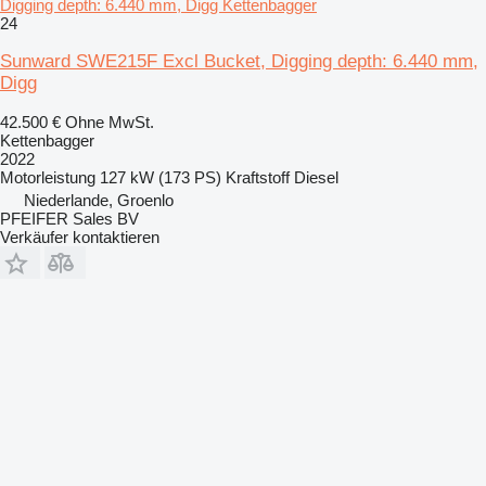
Digging depth: 6.440 mm, Digg Kettenbagger
24
Sunward SWE215F Excl Bucket, Digging depth: 6.440 mm,
Digg
42.500 €
Ohne MwSt.
Kettenbagger
2022
Motorleistung
127 kW (173 PS)
Kraftstoff
Diesel
Niederlande, Groenlo
PFEIFER Sales BV
Verkäufer kontaktieren