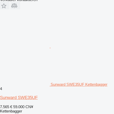
Sunward SWE35UF Kettenbagger
4
Sunward SWE35UF
7.565 €
59.000 CN¥
Kettenbagger