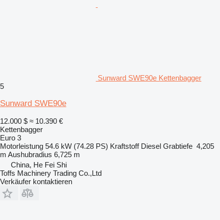
Sunward SWE90e Kettenbagger
5
Sunward SWE90e
12.000 $
≈ 10.390 €
Kettenbagger
Euro 3
Motorleistung
54.6 kW (74.28 PS)
Kraftstoff
Diesel
Grabtiefe
4,205
m
Aushubradius
6,725 m
China, He Fei Shi
Toffs Machinery Trading Co.,Ltd
Verkäufer kontaktieren