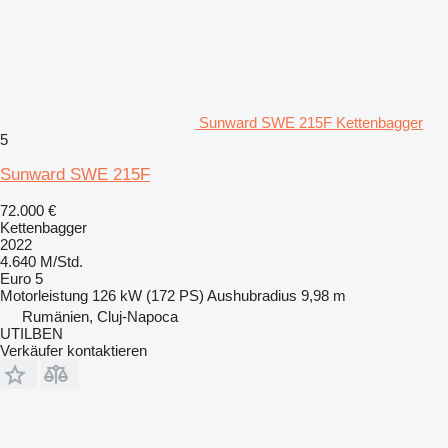
Sunward SWE 215F Kettenbagger
5
Sunward SWE 215F
72.000 €
Kettenbagger
2022
4.640 M/Std.
Euro 5
Motorleistung
126 kW (172 PS)
Aushubradius
9,98 m
Rumänien, Cluj-Napoca
UTILBEN
Verkäufer kontaktieren