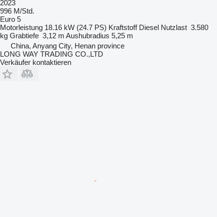
2023
996 M/Std.
Euro 5
Motorleistung
18.16 kW (24.7 PS)
Kraftstoff
Diesel
Nutzlast
3.580
kg
Grabtiefe
3,12 m
Aushubradius
5,25 m
China, Anyang City, Henan province
LONG WAY TRADING CO.,LTD
Verkäufer kontaktieren