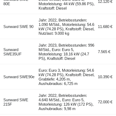
12.120 €
80E
Motorleistung: 44 kW (59.86 PS),
Kraftstoff: Diesel
Jahr: 2022, Betriebsstunden:
1.090 M/Std., Motorleistung: 54.6
Sunward SWE 90
11.680 €
kW (74.28 PS), Kraftstoff: Diesel,
Nutzlast: 9.000 kg
Jahr: 2023, Betriebsstunden: 996
Sunward
M/Std., Euro: Euro 5,
7.565 €
SWE35UF
Motorleistung: 18.16 kW (24.7
PS), Kraftstoff: Diesel
Euro: Euro 3, Motorleistung: 54.6
kW (74.28 PS), Kraftstoff: Diesel,
Sunward SWE90e
10.390 €
Grabtiefe: 4,205 m,
Aushubradius: 6,725 m
Jahr: 2022, Betriebsstunden:
Sunward SWE
4.640 M/Std., Euro: Euro 5,
72.000 €
215F
Motorleistung: 126 kW (172 PS),
Aushubradius: 9,98 m