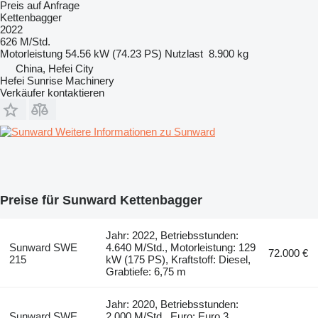
Preis auf Anfrage
Kettenbagger
2022
626 M/Std.
Motorleistung
54.56 kW (74.23 PS)
Nutzlast
8.900 kg
China, Hefei City
Hefei Sunrise Machinery
Verkäufer kontaktieren
Weitere Informationen zu Sunward
Preise für Sunward Kettenbagger
Jahr: 2022, Betriebsstunden:
Sunward SWE
4.640 M/Std., Motorleistung: 129
72.000 €
215
kW (175 PS), Kraftstoff: Diesel,
Grabtiefe: 6,75 m
Jahr: 2020, Betriebsstunden:
Sunward SWE
2.000 M/Std., Euro: Euro 3,