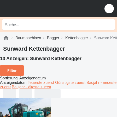
Baumaschinen
Bagger
Kettenbagger
Sunward Ket
Sunward Kettenbagger
13 Anzeigen:
Sunward Kettenbagger
Filter
Sortierung
:
Anzeigendatum
Anzeigendatum
Teuerste zuerst
Günstigste zuerst
Baujahr - neueste
zuerst
Baujahr - älteste zuerst