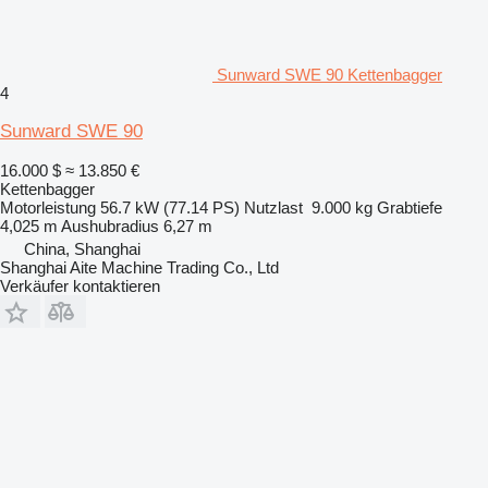
Sunward SWE 90 Kettenbagger
4
Sunward SWE 90
16.000 $
≈ 13.850 €
Kettenbagger
Motorleistung
56.7 kW (77.14 PS)
Nutzlast
9.000 kg
Grabtiefe
4,025 m
Aushubradius
6,27 m
China, Shanghai
Shanghai Aite Machine Trading Co., Ltd
Verkäufer kontaktieren