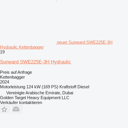
neuer Sunward SWE225E-3H
Hydraulic Kettenbagger
19
Sunward SWE225E-3H Hydraulic
Preis auf Anfrage
Kettenbagger
2024
Motorleistung
124 kW (169 PS)
Kraftstoff
Diesel
Vereinigte Arabische Emirate, Dubai
Golden Target Heavy Equipment LLC
Verkäufer kontaktieren