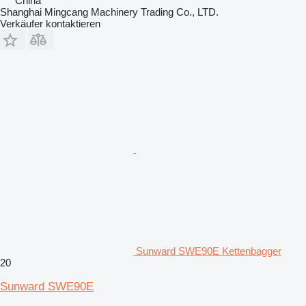
China
Shanghai Mingcang Machinery Trading Co., LTD.
Verkäufer kontaktieren
Sunward SWE90E Kettenbagger
20
Sunward SWE90E