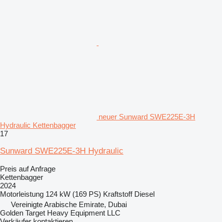
neuer Sunward SWE225E-3H
Hydraulic Kettenbagger
17
Sunward SWE225E-3H Hydraulic
Preis auf Anfrage
Kettenbagger
2024
Motorleistung
124 kW (169 PS)
Kraftstoff
Diesel
Vereinigte Arabische Emirate, Dubai
Golden Target Heavy Equipment LLC
Verkäufer kontaktieren