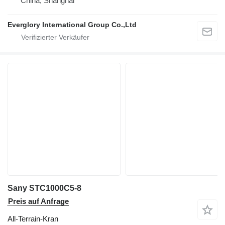
China, Shanghai
Everglory International Group Co.,Ltd
Sany STC1000C5-8
Preis auf Anfrage
All-Terrain-Kran