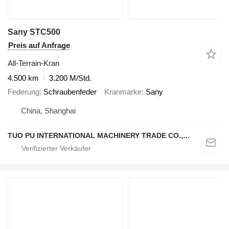
Sany STC500
Preis auf Anfrage
All-Terrain-Kran
4.500 km
3.200 M/Std.
Federung
Schraubenfeder
Kranmarke
Sany
China, Shanghai
TUO PU INTERNATIONAL MACHINERY TRADE CO., LTD