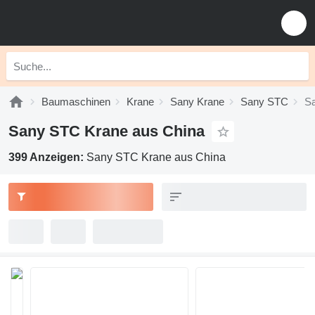
Baumaschinen
Krane
Sany Krane
Sany STC
S
Sany STC Krane aus China
399 Anzeigen:
Sany STC Krane aus China