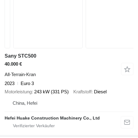
Sany STC500
40.000 €
All-Terrain-Kran
2023
Euro 3
Motorleistung
243 kW (331 PS)
Kraftstoff
Diesel
China, Hefei
Hefei Huake Construction Machinery Co., Ltd