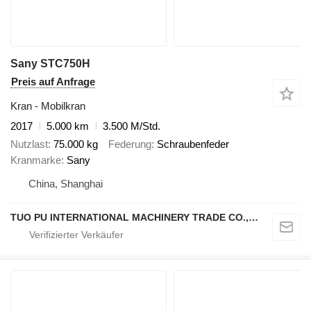
Sany STC750H
Preis auf Anfrage
Kran - Mobilkran
2017
5.000 km
3.500 M/Std.
Nutzlast
75.000 kg
Federung
Schraubenfeder
Kranmarke
Sany
China, Shanghai
TUO PU INTERNATIONAL MACHINERY TRADE CO., LTD