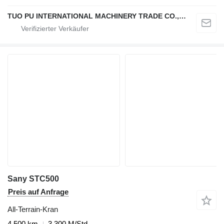
TUO PU INTERNATIONAL MACHINERY TRADE CO., LTD
Sany STC500
Preis auf Anfrage
All-Terrain-Kran
4.500 km
3.300 M/Std.