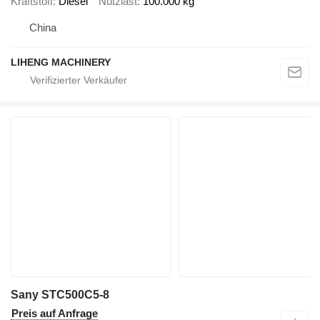
Kraftstoff
Diesel
Nutzlast
100.000 kg
China
LIHENG MACHINERY
Sany STC500C5-8
Preis auf Anfrage