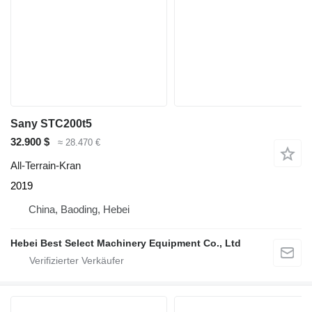
Sany STC200t5
32.900 $
≈ 28.470 €
All-Terrain-Kran
2019
China, Baoding, Hebei
Hebei Best Select Machinery Equipment Co., Ltd