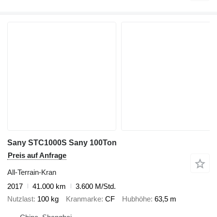
Sany STC1000S Sany 100Ton
Preis auf Anfrage
All-Terrain-Kran
2017
41.000 km
3.600 M/Std.
Nutzlast
100 kg
Kranmarke
CF
Hubhöhe
63,5 m