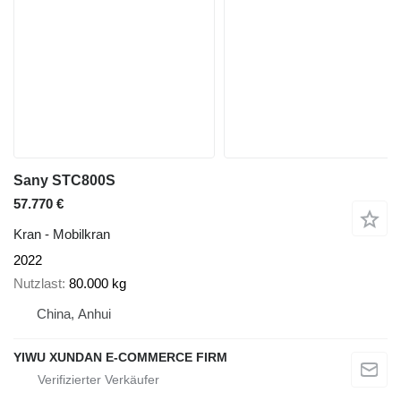
Sany STC800S
57.770 €
Kran - Mobilkran
2022
Nutzlast
80.000 kg
China, Anhui
YIWU XUNDAN E-COMMERCE FIRM