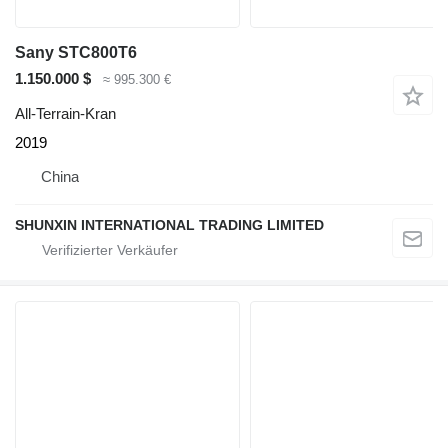
Sany STC800T6
1.150.000 $
≈ 995.300 €
All-Terrain-Kran
2019
China
SHUNXIN INTERNATIONAL TRADING LIMITED