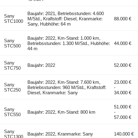
Baujahr: 2021, Betriebsstunden: 4.600
Sany
M/Std., Kraftstoff: Diesel, Kranmarke:
88.000 €
STC1000
Sany, Hubhöhe: 64 m
Baujahr: 2022, Km-Stand: 1.000 km,
Sany
Betriebsstunden: 1.300 M/Std., Hubhöhe:
44.000 €
STC500
44 m
Sany
Baujahr: 2022
52.000 €
STC750
Baujahr: 2022, Km-Stand: 7.600 km,
23.000 €
Sany
Betriebsstunden: 960 M/Std., Kraftstoff:
-
STC250
Diesel, Kranmarke: Sany
34.000 €
51.000 €
Sany
Baujahr: 2022, Km-Stand: 800 km
-
STC550
57.000 €
Sany
Baujahr: 2022, Kranmarke: Sany
140.000 €
STC1300