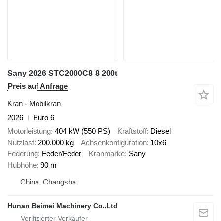
Sany 2026 STC2000C8-8 200t
Preis auf Anfrage
Kran - Mobilkran
2026
Euro 6
Motorleistung
404 kW (550 PS)
Kraftstoff
Diesel
Nutzlast
200.000 kg
Achsenkonfiguration
10x6
Federung
Feder/Feder
Kranmarke
Sany
Hubhöhe
90 m
China, Changsha
Hunan Beimei Machinery Co.,Ltd