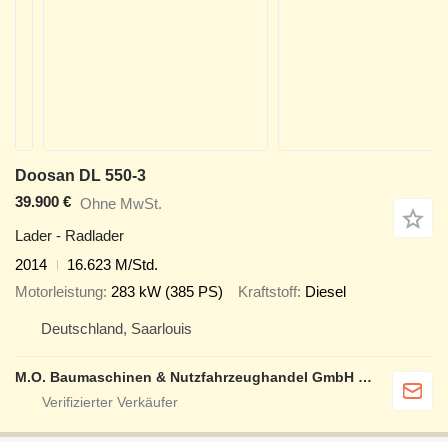
Doosan DL 550-3
39.900 €
Ohne MwSt.
Lader - Radlader
2014
16.623 M/Std.
Motorleistung
283 kW (385 PS)
Kraftstoff
Diesel
Deutschland, Saarlouis
M.O. Baumaschinen & Nutzfahrzeughandel GmbH & CO.