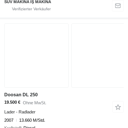
SUV MAKİNA İŞ MAKİNA
Doosan DL 250
19.500 €
Ohne MwSt.
Lader - Radlader
2007
13.660 M/Std.
Kraftstoff
Diesel