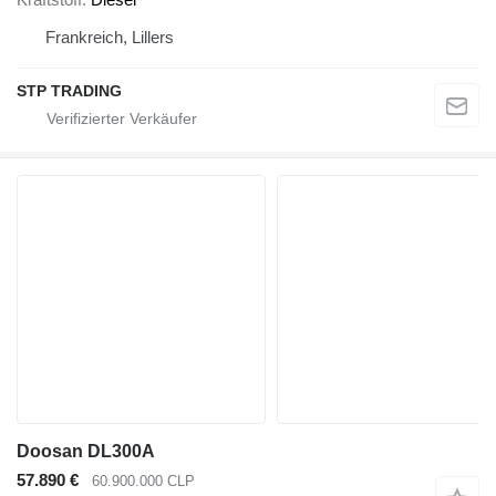
Frankreich, Lillers
STP TRADING
Doosan DL300A
57.890 €
60.900.000 CLP