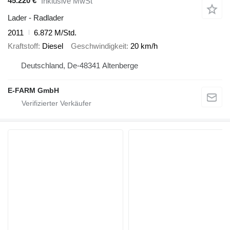
45.220 €
Inklusive MwSt
Lader - Radlader
2011
6.872 M/Std.
Kraftstoff
Diesel
Geschwindigkeit
20 km/h
Deutschland, De-48341 Altenberge
E-FARM GmbH