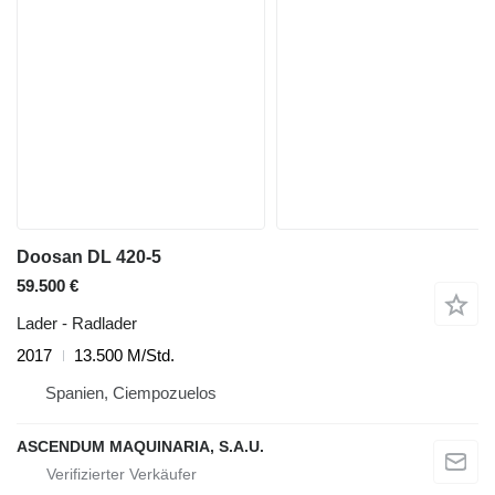
Doosan DL 420-5
59.500 €
Lader - Radlader
2017
13.500 M/Std.
Spanien, Ciempozuelos
ASCENDUM MAQUINARIA, S.A.U.