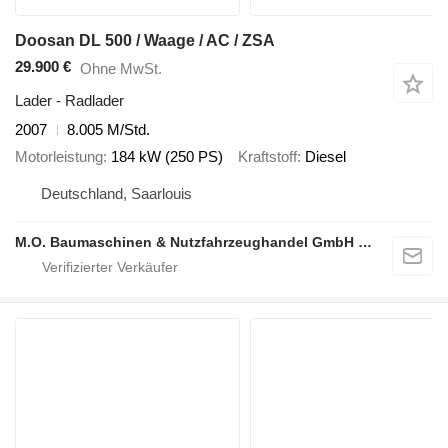
Doosan DL 500 / Waage / AC / ZSA
29.900 €
Ohne MwSt.
Lader - Radlader
2007
8.005 M/Std.
Motorleistung
184 kW (250 PS)
Kraftstoff
Diesel
Deutschland, Saarlouis
M.O. Baumaschinen & Nutzfahrzeughandel GmbH & CO.