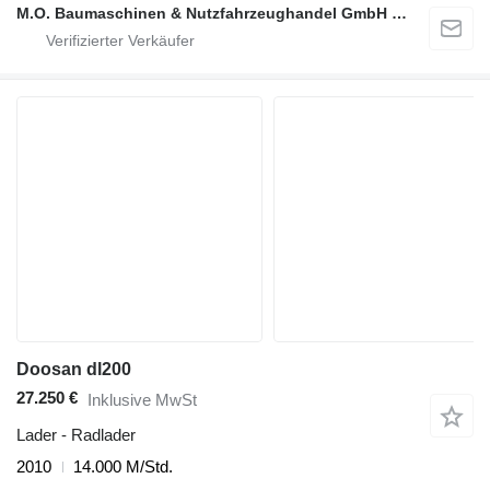
M.O. Baumaschinen & Nutzfahrzeughandel GmbH & CO.
Doosan dl200
27.250 €
Inklusive MwSt
Lader - Radlader
2010
14.000 M/Std.