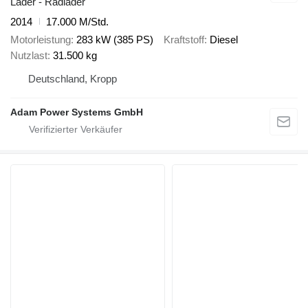
Lader - Radlader
2014
17.000 M/Std.
Motorleistung
283 kW (385 PS)
Kraftstoff
Diesel
Nutzlast
31.500 kg
Deutschland, Kropp
Adam Power Systems GmbH