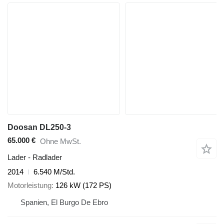
Doosan DL250-3
65.000 €
Ohne MwSt.
Lader - Radlader
2014
6.540 M/Std.
Motorleistung
126 kW (172 PS)
Spanien, El Burgo De Ebro