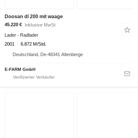
Doosan dl 200 mit waage
45.220 €
Inklusive MwSt
Lader - Radlader
2001
6.872 M/Std.
Deutschland, De-48341 Altenberge
E-FARM GmbH