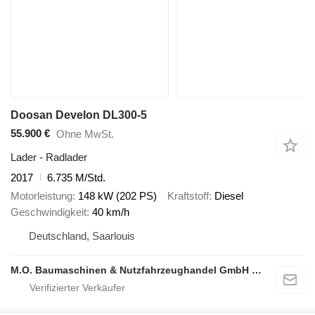
Doosan Develon DL300-5
55.900 €
Ohne MwSt.
Lader - Radlader
2017
6.735 M/Std.
Motorleistung
148 kW (202 PS)
Kraftstoff
Diesel
Geschwindigkeit
40 km/h
Deutschland, Saarlouis
M.O. Baumaschinen & Nutzfahrzeughandel GmbH & CO.