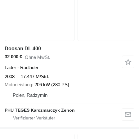
Doosan DL 400
32.000 €
Ohne MwSt.
Lader - Radlader
2008
17.447 M/Std.
Motorleistung
206 kW (280 PS)
Polen, Radzymin
PHU TEGES Karczmarczyk Zenon