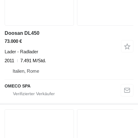
Doosan DL450
73.000 €
Lader - Radlader
2011
7.491 M/Std.
Italien, Rome
OMECO SPA