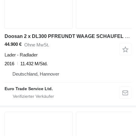
Doosan 2 x DL300 PFREUNDT WAAGE SCHAUFEL 3,1 cub KLIMA
44.900 €
Ohne MwSt.
Lader - Radlader
2016
11.432 M/Std.
Deutschland, Hannover
Euro Trade Service Ltd.