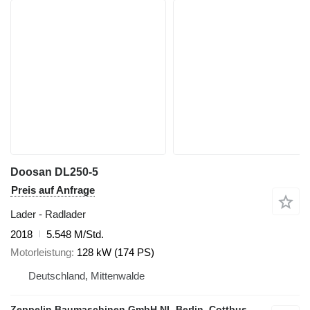
Doosan DL250-5
Preis auf Anfrage
Lader - Radlader
2018
5.548 M/Std.
Motorleistung
128 kW (174 PS)
Deutschland, Mittenwalde
Zeppelin Baumaschinen GmbH NL Berlin, Cottbus