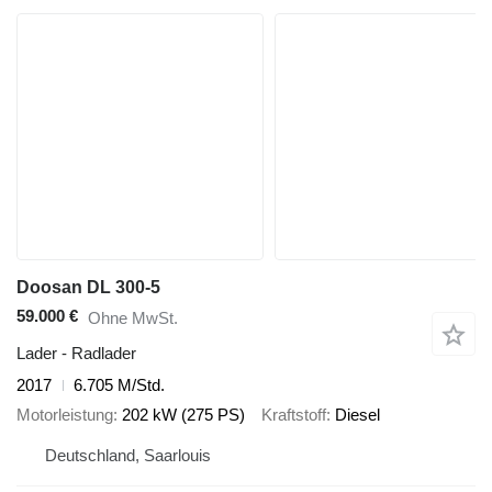
Doosan DL 300-5
59.000 €
Ohne MwSt.
Lader - Radlader
2017
6.705 M/Std.
Motorleistung
202 kW (275 PS)
Kraftstoff
Diesel
Deutschland, Saarlouis