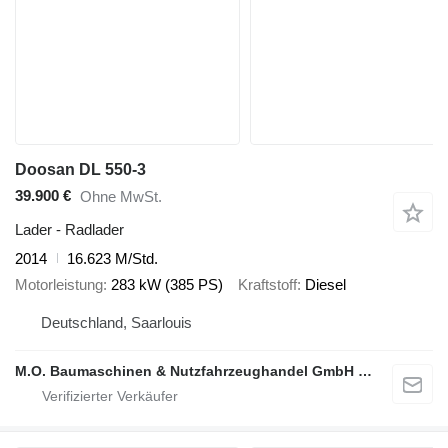
Doosan DL 550-3
39.900 €
Ohne MwSt.
Lader - Radlader
2014
16.623 M/Std.
Motorleistung
283 kW (385 PS)
Kraftstoff
Diesel
Deutschland, Saarlouis
M.O. Baumaschinen & Nutzfahrzeughandel GmbH & CO.