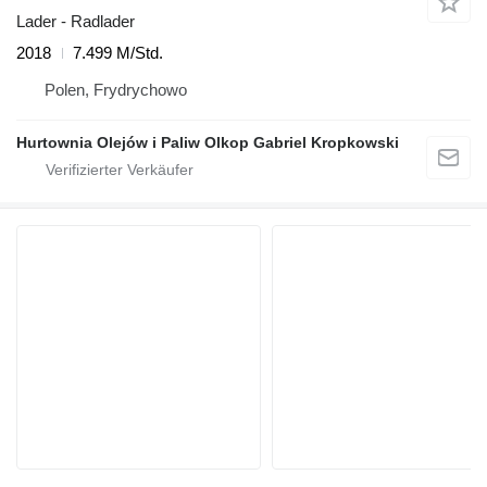
Lader - Radlader
2018
7.499 M/Std.
Polen, Frydrychowo
Hurtownia Olejów i Paliw Olkop Gabriel Kropkowski