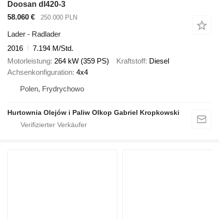
Doosan dl420-3
58.060 €
250.000 PLN
Lader - Radlader
2016
7.194 M/Std.
Motorleistung
264 kW (359 PS)
Kraftstoff
Diesel
Achsenkonfiguration
4x4
Polen, Frydrychowo
Hurtownia Olejów i Paliw Olkop Gabriel Kropkowski