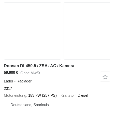
Doosan DL450-5 / ZSA / AC / Kamera
59.900 €
Ohne MwSt.
Lader - Radlader
2017
Motorleistung
189 kW (257 PS)
Kraftstoff
Diesel
Deutschland, Saarlouis