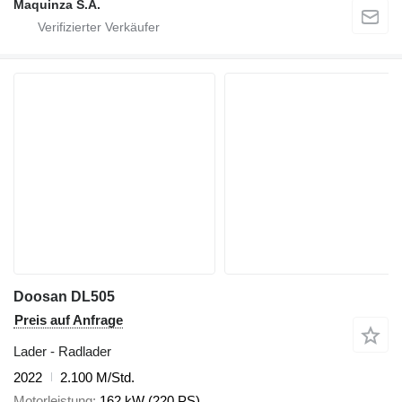
Maquinza S.A.
Doosan DL505
Preis auf Anfrage
Lader - Radlader
2022
2.100 M/Std.
Motorleistung
162 kW (220 PS)