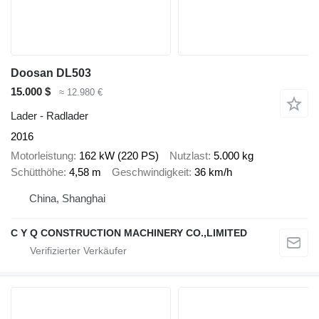
Doosan DL503
15.000 $
≈ 12.980 €
Lader - Radlader
2016
Motorleistung
162 kW (220 PS)
Nutzlast
5.000 kg
Schütthöhe
4,58 m
Geschwindigkeit
36 km/h
China, Shanghai
C Y Q CONSTRUCTION MACHINERY CO.,LIMITED