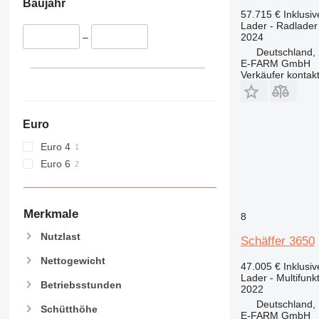
Baujahr
NR
57.715 €
Inklusi
Lader - Radlader
2024
–
Deutschland,
E-FARM GmbH
Verkäufer kontak
Euro
Euro 4
Euro 6
Merkmale
8
Nutzlast
Schäffer 3650
Nettogewicht
47.005 €
Inklusi
Lader - Multifunk
Betriebsstunden
2022
Deutschland,
Schütthöhe
E-FARM GmbH