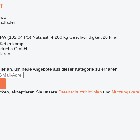
 T
wSt.
radlader
 kW (102.04 PS)
Nutzlast
4.200 kg
Geschwindigkeit
20 km/h
 Kettenkamp
ertriebs GmbH
tieren
hier an, um neue Angebote aus dieser Kategorie zu erhalten
icken, akzeptieren Sie unsere
Datenschutzrichtlinien
und
Nutzungsvere