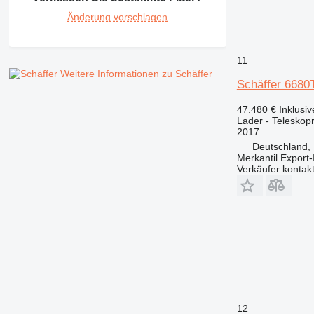
Änderung vorschlagen
11
Weitere Informationen zu Schäffer
Schäffer 6680
47.480 €
Inklusi
Lader - Teleskop
2017
Deutschland,
Merkantil Expor
Verkäufer kontak
12