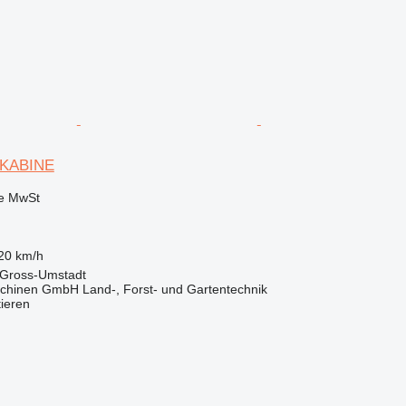
0 KABINE
ve MwSt
20 km/h
 Gross-Umstadt
chinen GmbH Land-, Forst- und Gartentechnik
tieren