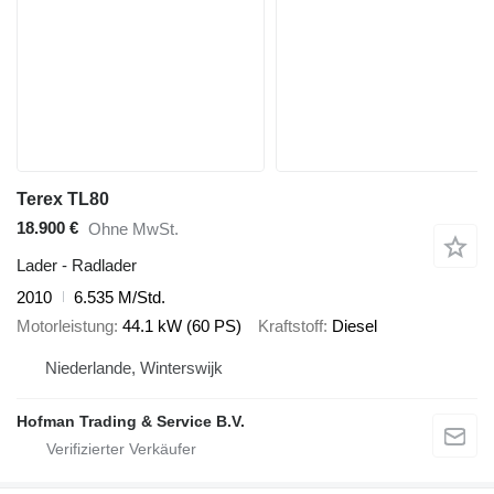
Terex TL80
18.900 €
Ohne MwSt.
Lader - Radlader
2010
6.535 M/Std.
Motorleistung
44.1 kW (60 PS)
Kraftstoff
Diesel
Niederlande, Winterswijk
Hofman Trading & Service B.V.