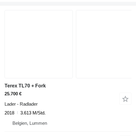
Terex TL70 + Fork
25.700 €
Lader - Radlader
2018
3.613 M/Std.
Belgien, Lummen