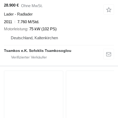
28.900 €
Ohne MwSt.
Lader - Radlader
2011
7.760 M/Std.
Motorleistung
75 kW (102 PS)
Deutschland, Kaltenkirchen
Tsamkos e.K. Sofoklis Tsamkosoglou