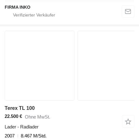
FIRMA INKO
Terex TL 100
22.500 €
Ohne MwSt.
Lader - Radlader
2007
8.467 M/Std.