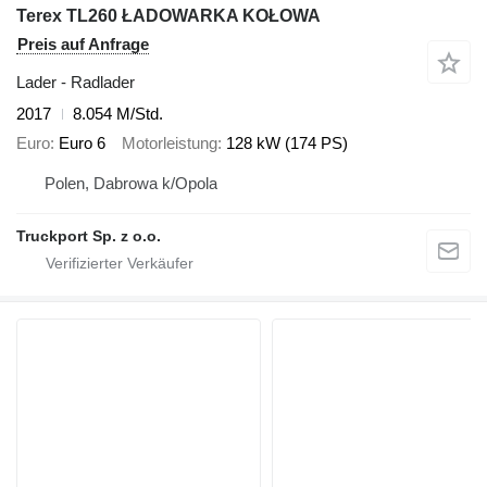
Terex TL260 ŁADOWARKA KOŁOWA
Preis auf Anfrage
Lader - Radlader
2017
8.054 M/Std.
Euro
Euro 6
Motorleistung
128 kW (174 PS)
Polen, Dabrowa k/Opola
Truckport Sp. z o.o.