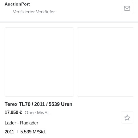
AuctionPort
Terex TL70 / 2011 / 5539 Uren
17.950 €
Ohne MwSt.
Lader - Radlader
2011
5.539 M/Std.