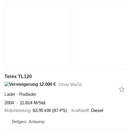
Terex TL120
12.000 €
Ohne MwSt.
Lader - Radlader
2004
11.814 M/Std.
Motorleistung
63.95 kW (87 PS)
Kraftstoff
Diesel
Belgien, Antwerp