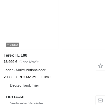
VIDEO
Terex TL 100
16.999 €
Ohne MwSt.
Lader - Multifunktionslader
2008
6.703 M/Std.
Euro 1
Deutschland, Trier
LEKO GmbH