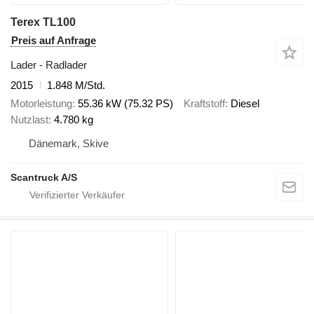
Terex TL100
Preis auf Anfrage
Lader - Radlader
2015
1.848 M/Std.
Motorleistung
55.36 kW (75.32 PS)
Kraftstoff
Diesel
Nutzlast
4.780 kg
Dänemark, Skive
Scantruck A/S