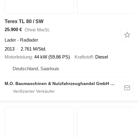
Terex TL 80 / SW
25.900 €
Ohne MwSt.
Lader - Radlader
2013
2.761 M/Std.
Motorleistung
44 kW (59.86 PS)
Kraftstoff
Diesel
Deutschland, Saarlouis
M.O. Baumaschinen & Nutzfahrzeughandel GmbH & CO.