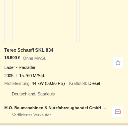
Terex Schaeff SKL 834
16.900 €
Ohne MwSt.
Lader - Radlader
2005
15.760 M/Std.
Motorleistung
44 kW (59.86 PS)
Kraftstoff
Diesel
Deutschland, Saarlouis
M.O. Baumaschinen & Nutzfahrzeughandel GmbH & CO.