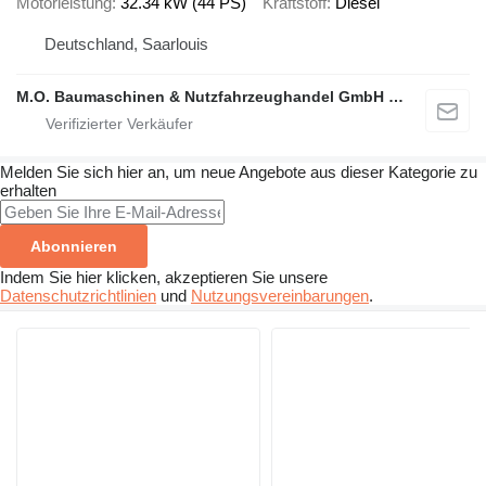
Motorleistung
32.34 kW (44 PS)
Kraftstoff
Diesel
Deutschland, Saarlouis
M.O. Baumaschinen & Nutzfahrzeughandel GmbH & CO.
Melden Sie sich hier an, um neue Angebote aus dieser Kategorie zu
erhalten
Abonnieren
Indem Sie hier klicken, akzeptieren Sie unsere
Datenschutzrichtlinien
und
Nutzungsvereinbarungen
.