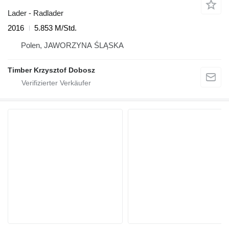
Lader - Radlader
2016
5.853 M/Std.
Polen, JAWORZYNA ŚLĄSKA
Timber Krzysztof Dobosz