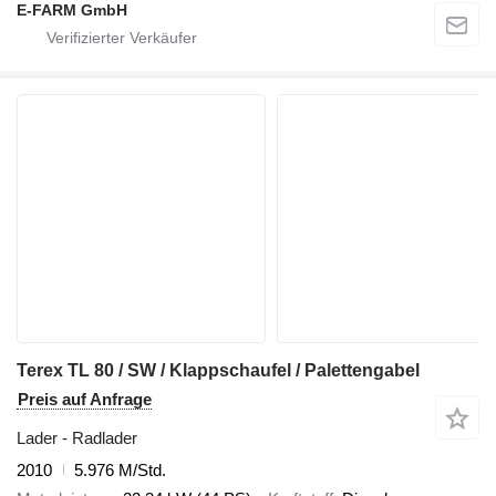
E-FARM GmbH
Terex TL 80 / SW / Klappschaufel / Palettengabel
Preis auf Anfrage
Lader - Radlader
2010
5.976 M/Std.