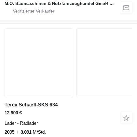
M.O. Baumaschinen & Nutzfahrzeughandel GmbH & CO.
Terex Schaeff-SKS 634
12.900 €
Lader - Radlader
2005
8.091 M/Std.