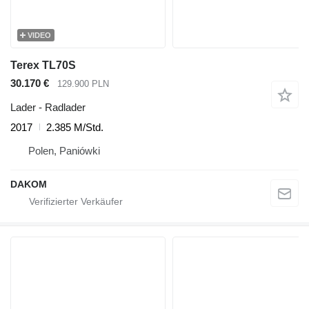
VIDEO
Terex TL70S
30.170 €
129.900 PLN
Lader - Radlader
2017
2.385 M/Std.
Polen, Paniówki
DAKOM