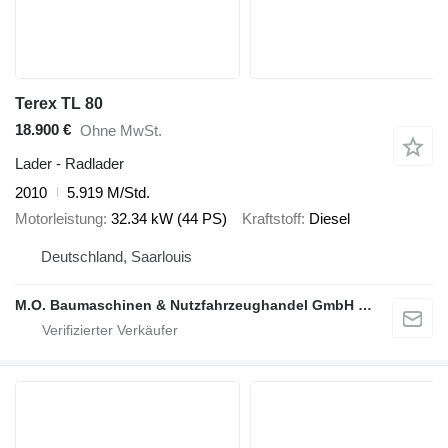
Terex TL 80
18.900 €
Ohne MwSt.
Lader - Radlader
2010
5.919 M/Std.
Motorleistung
32.34 kW (44 PS)
Kraftstoff
Diesel
Deutschland, Saarlouis
M.O. Baumaschinen & Nutzfahrzeughandel GmbH & CO.