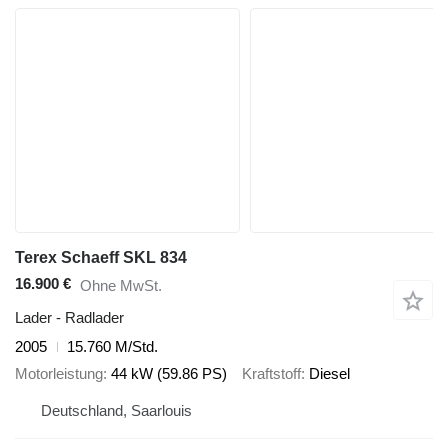
Terex Schaeff SKL 834
16.900 €
Ohne MwSt.
Lader - Radlader
2005
15.760 M/Std.
Motorleistung
44 kW (59.86 PS)
Kraftstoff
Diesel
Deutschland, Saarlouis