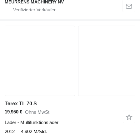
MEURRENS MACHINERY NV
Terex TL 70 S
19.950 €
Ohne MwSt.
Lader - Multifunktionslader
2012
4.902 M/Std.