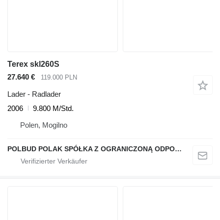
Terex skl260S
27.640 €
119.000 PLN
Lader - Radlader
2006
9.800 M/Std.
Polen, Mogilno
POLBUD POLAK SPÓŁKA Z OGRANICZONĄ ODPOWIEDZIALNOŚCIĄ