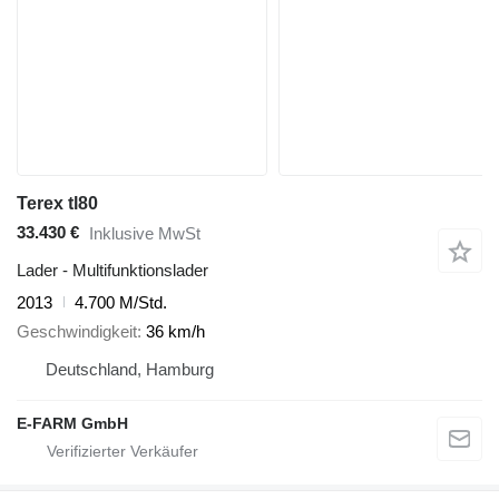
Terex tl80
33.430 €
Inklusive MwSt
Lader - Multifunktionslader
2013
4.700 M/Std.
Geschwindigkeit
36 km/h
Deutschland, Hamburg
E-FARM GmbH