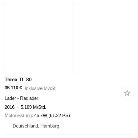
Terex TL 80
35.110 €
Inklusive MwSt
Lader - Radlader
2016
5.189 M/Std.
Motorleistung
45 kW (61.22 PS)
Deutschland, Hamburg