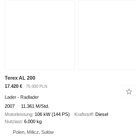
Terex AL 200
17.420 €
75.000 PLN
Lader - Radlader
2007
11.361 M/Std.
Motorleistung
106 kW (144 PS)
Kraftstoff
Diesel
Nutzlast
6.000 kg
Polen, Milicz, Sułów