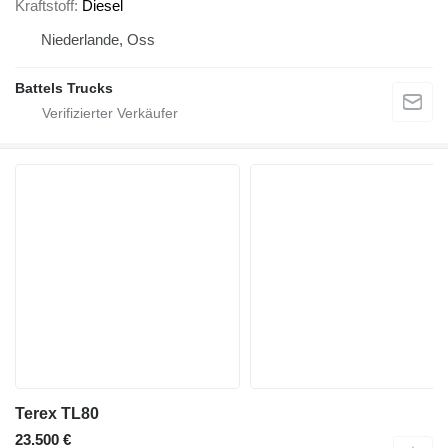
Kraftstoff
Diesel
Niederlande, Oss
Battels Trucks
Terex TL80
23.500 €