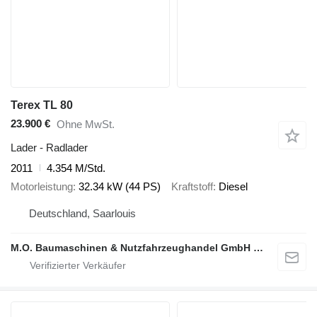
Terex TL 80
23.900 €
Ohne MwSt.
Lader - Radlader
2011
4.354 M/Std.
Motorleistung
32.34 kW (44 PS)
Kraftstoff
Diesel
Deutschland, Saarlouis
M.O. Baumaschinen & Nutzfahrzeughandel GmbH & CO.