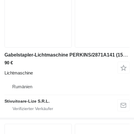
Gabelstapler-Lichtmaschine PERKINS/2871A141 (1585) für Gabelstapler
90 €
Lichtmaschine
Rumänien
Stivuitoare-Lize S.R.L.