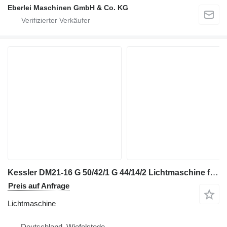
Eberlei Maschinen GmbH & Co. KG
Kessler DM21-16 G 50/42/1 G 44/14/2 Lichtmaschine für Industriemaschinen
Preis auf Anfrage
Lichtmaschine
Deutschland, Wiefelstede