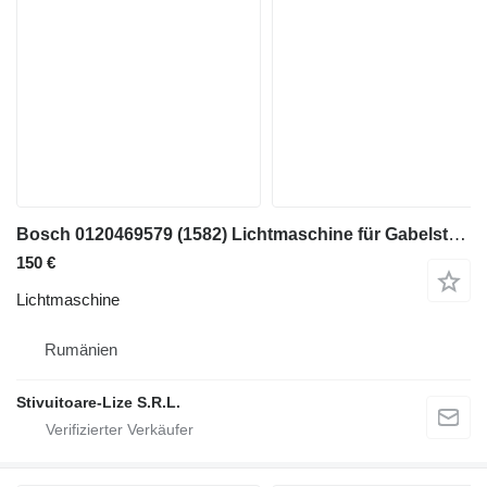
Bosch 0120469579 (1582) Lichtmaschine für Gabelstapler
150 €
Lichtmaschine
Rumänien
Stivuitoare-Lize S.R.L.