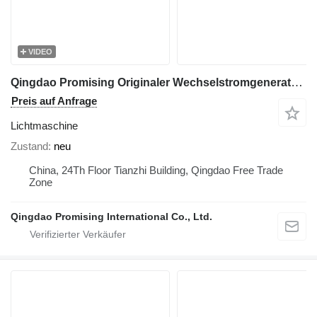
VIDEO
Qingdao Promising Originaler Wechselstromgenerator JFZ153-1 14V 50A Lichtmaschine für Baumaschinen
Preis auf Anfrage
Lichtmaschine
Zustand
neu
China, 24Th Floor Tianzhi Building, Qingdao Free Trade
Zone
Qingdao Promising International Co., Ltd.