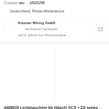
Zustand
neu
10025295
Deutschland, Rheda-Wiedenbrück
Kraemer Mining GmbH
seit
6
Jahren bei Machineryline
4489830 Lichtmaschine für Hitachi SCX + ZX series Bagger