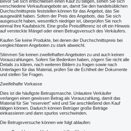
Bevor Sie sich entschließen einen Kauf zu tätigen, sehen Sie sich
verschiedene Verkaufsangebote an, damit Sie den handelsüblichen
Durchschnittspreis feststellen können für das Angebot, das Sie
ausgewählt haben. Sofern der Preis des Angebots, das Sie sich
ausgesucht haben, wesentlich niedriger ist, überprüfen Sie noch
einmal Ihre Kaufabsicht. Eine große Preisdifferenz ist oft ein Hinweis
auf versteckte Mängel oder einen Betrugsversuch des Verkäufers.
Kaufen Sie keine Produkte, bei denen der Durchschnittspreis bei
vergleichbaren Angeboten zu stark abweicht.
Stimmen Sie keinen zweifelhaften Angeboten zu und auch keinen
Vorauszahlungen. Sofern Sie Bedenken haben, zögern Sie nicht alle
Details zu klären, nach weiteren Bildern zu fragen sowie nach
Unterlagen für das Material, prüfen Sie die Echtheit der Dokumente
und stellen Sie Fragen.
Zweifelhafte Vorkasse
Dies ist die häufigste Betrugsmasche. Unlautere Verkäufer
verlangen einen gewissen Betrag als Vorauszahlung, damit das
Material für Sie "reserviert" wird und Sie anschließend den Kauf
tätigen können. Dadurch können Betrüger große Beträge
einkassieren und dann spurlos verschwinden.
Die Betrugsversuche können wie folgt ablaufen: