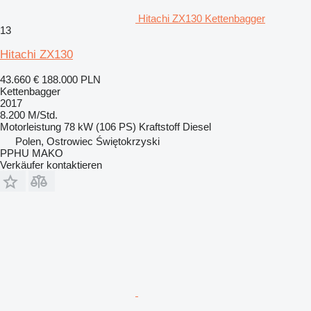
Hitachi ZX130 Kettenbagger
13
Hitachi ZX130
43.660 €
188.000 PLN
Kettenbagger
2017
8.200 M/Std.
Motorleistung
78 kW (106 PS)
Kraftstoff
Diesel
Polen, Ostrowiec Świętokrzyski
PPHU MAKO
Verkäufer kontaktieren