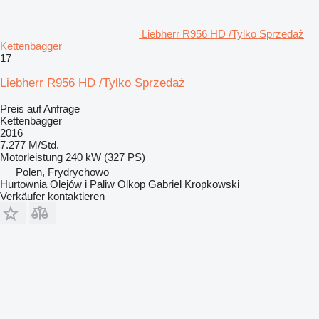
Liebherr R956 HD /Tylko Sprzedaż
Kettenbagger
17
Liebherr R956 HD /Tylko Sprzedaż
Preis auf Anfrage
Kettenbagger
2016
7.277 M/Std.
Motorleistung
240 kW (327 PS)
Polen, Frydrychowo
Hurtownia Olejów i Paliw Olkop Gabriel Kropkowski
Verkäufer kontaktieren