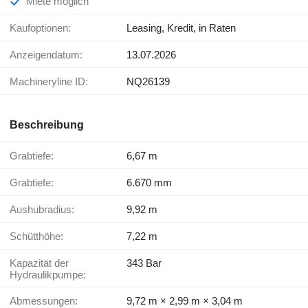
Miete möglich
Kaufoptionen:
Leasing, Kredit, in Raten
Anzeigendatum:
13.07.2026
Machineryline ID:
NQ26139
Beschreibung
Grabtiefe:
6,67 m
Grabtiefe:
6.670 mm
Aushubradius:
9,92 m
Schütthöhe:
7,22 m
Kapazität der
343 Bar
Hydraulikpumpe:
Abmessungen:
9,72 m × 2,99 m × 3,04 m