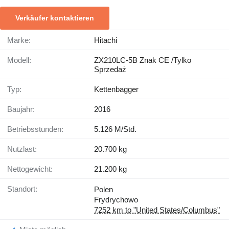
Verkäufer kontaktieren
Marke:
Hitachi
Modell:
ZX210LC-5B Znak CE /Tylko
Sprzedaż
Typ:
Kettenbagger
Baujahr:
2016
Betriebsstunden:
5.126 M/Std.
Nutzlast:
20.700 kg
Nettogewicht:
21.200 kg
Standort:
Polen
Frydrychowo
7252 km to "United States/Columbus"