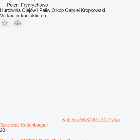
Polen, Frydrychowo
Hurtownia Olejów i Paliw Olkop Gabriel Kropkowski
Verkäufer kontaktieren
Kobelco SK300LC-10 /Tylko
Sprzedaż Kettenbagger
20