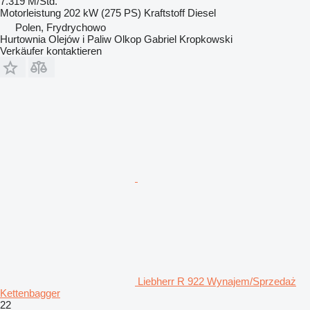
7.319 M/Std.
Motorleistung
202 kW (275 PS)
Kraftstoff
Diesel
Polen, Frydrychowo
Hurtownia Olejów i Paliw Olkop Gabriel Kropkowski
Verkäufer kontaktieren
Liebherr R 922 Wynajem/Sprzedaż
Kettenbagger
22