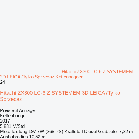
Hitachi ZX300 LC-6 Z SYSTEMEM
3D LEICA /Tylko Sprzedaż Kettenbagger
24
Hitachi ZX300 LC-6 Z SYSTEMEM 3D LEICA /Tylko
Sprzedaż
Preis auf Anfrage
Kettenbagger
2017
5.881 M/Std.
Motorleistung
197 kW (268 PS)
Kraftstoff
Diesel
Grabtiefe
7,22 m
Aushubradius
10,52 m