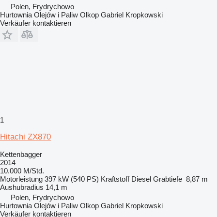
Polen, Frydrychowo
Hurtownia Olejów i Paliw Olkop Gabriel Kropkowski
Verkäufer kontaktieren
1
Hitachi ZX870
Kettenbagger
2014
10.000 M/Std.
Motorleistung
397 kW (540 PS)
Kraftstoff
Diesel
Grabtiefe
8,87 m
Aushubradius
14,1 m
Polen, Frydrychowo
Hurtownia Olejów i Paliw Olkop Gabriel Kropkowski
Verkäufer kontaktieren