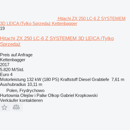
Hitachi ZX 250 LC-6 Z SYSTEMEM
3D LEICA /Tylko Sprzedaż Kettenbagger
19
Hitachi ZX 250 LC-6 Z SYSTEMEM 3D LEICA /Tylko
Sprzedaż
Preis auf Anfrage
Kettenbagger
2017
5.820 M/Std.
Euro 4
Motorleistung
132 kW (180 PS)
Kraftstoff
Diesel
Grabtiefe
7,61 m
Aushubradius
10,11 m
Polen, Frydrychowo
Hurtownia Olejów i Paliw Olkop Gabriel Kropkowski
Verkäufer kontaktieren