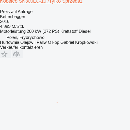
Kobelco SK300LC-10 /Tylko Sprzedaż
Preis auf Anfrage
Kettenbagger
2016
4.989 M/Std.
Motorleistung
200 kW (272 PS)
Kraftstoff
Diesel
Polen, Frydrychowo
Hurtownia Olejów i Paliw Olkop Gabriel Kropkowski
Verkäufer kontaktieren