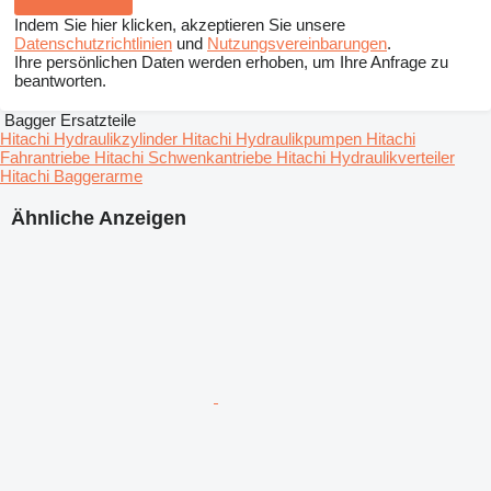
Indem Sie hier klicken, akzeptieren Sie unsere
Datenschutzrichtlinien
und
Nutzungsvereinbarungen
.
Ihre persönlichen Daten werden erhoben, um Ihre Anfrage zu
beantworten.
Bagger Ersatzteile
Hitachi Hydraulikzylinder
Hitachi Hydraulikpumpen
Hitachi
Fahrantriebe
Hitachi Schwenkantriebe
Hitachi Hydraulikverteiler
Hitachi Baggerarme
Ähnliche Anzeigen