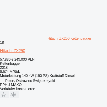
Hitachi ZX250 Kettenbagger
18
Hitachi ZX250
57.830 €
249.000 PLN
Kettenbagger
2018
9.574 M/Std.
Motorleistung
140 kW (190 PS)
Kraftstoff
Diesel
Polen, Ostrowiec Świętokrzyski
PPHU MAKO
Verkäufer kontaktieren