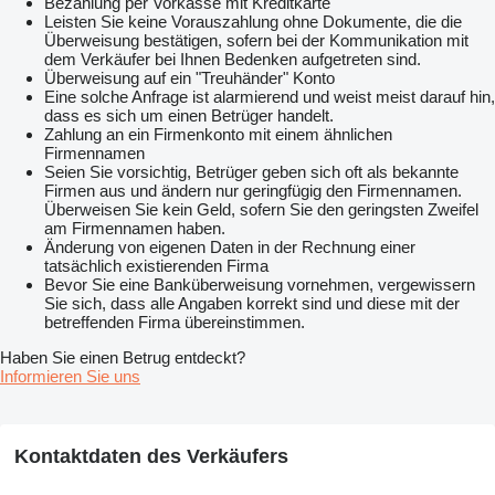
Bezahlung per Vorkasse mit Kreditkarte
Leisten Sie keine Vorauszahlung ohne Dokumente, die die
Überweisung bestätigen, sofern bei der Kommunikation mit
dem Verkäufer bei Ihnen Bedenken aufgetreten sind.
Überweisung auf ein "Treuhänder" Konto
Eine solche Anfrage ist alarmierend und weist meist darauf hin,
dass es sich um einen Betrüger handelt.
Zahlung an ein Firmenkonto mit einem ähnlichen
Firmennamen
Seien Sie vorsichtig, Betrüger geben sich oft als bekannte
Firmen aus und ändern nur geringfügig den Firmennamen.
Überweisen Sie kein Geld, sofern Sie den geringsten Zweifel
am Firmennamen haben.
Änderung von eigenen Daten in der Rechnung einer
tatsächlich existierenden Firma
Bevor Sie eine Banküberweisung vornehmen, vergewissern
Sie sich, dass alle Angaben korrekt sind und diese mit der
betreffenden Firma übereinstimmen.
Haben Sie einen Betrug entdeckt?
Informieren Sie uns
Kontaktdaten des Verkäufers