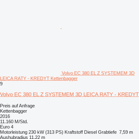
Volvo EC 380 EL Z SYSTEMEM 3D
LEICA RATY - KREDYT Kettenbagger
9
Volvo EC 380 EL Z SYSTEMEM 3D LEICA RATY - KREDYT
Preis auf Anfrage
Kettenbagger
2016
11.160 M/Std.
Euro 4
Motorleistung
230 kW (313 PS)
Kraftstoff
Diesel
Grabtiefe
7,59 m
Aushubradius
11,22 m