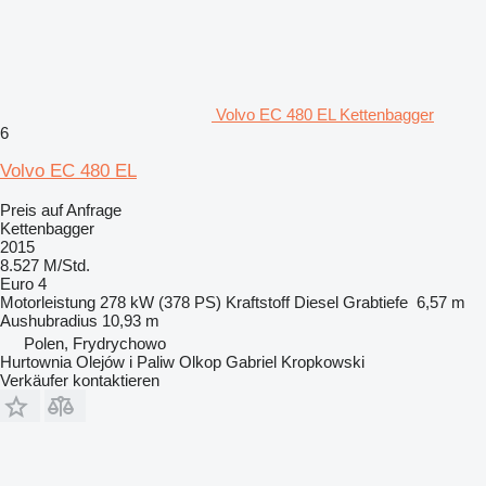
Volvo EC 480 EL Kettenbagger
6
Volvo EC 480 EL
Preis auf Anfrage
Kettenbagger
2015
8.527 M/Std.
Euro 4
Motorleistung
278 kW (378 PS)
Kraftstoff
Diesel
Grabtiefe
6,57 m
Aushubradius
10,93 m
Polen, Frydrychowo
Hurtownia Olejów i Paliw Olkop Gabriel Kropkowski
Verkäufer kontaktieren