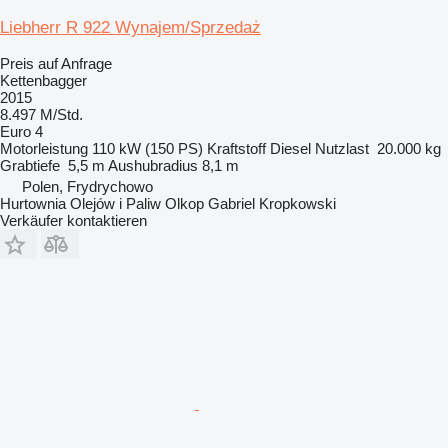
Liebherr R 922 Wynajem/Sprzedaż
Preis auf Anfrage
Kettenbagger
2015
8.497 M/Std.
Euro 4
Motorleistung
110 kW (150 PS)
Kraftstoff
Diesel
Nutzlast
20.000 kg
Grabtiefe
5,5 m
Aushubradius
8,1 m
Polen, Frydrychowo
Hurtownia Olejów i Paliw Olkop Gabriel Kropkowski
Verkäufer kontaktieren