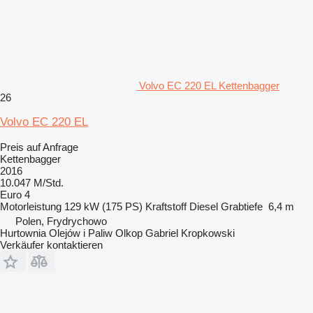
Volvo EC 220 EL Kettenbagger
26
Volvo EC 220 EL
Preis auf Anfrage
Kettenbagger
2016
10.047 M/Std.
Euro 4
Motorleistung
129 kW (175 PS)
Kraftstoff
Diesel
Grabtiefe
6,4 m
Polen, Frydrychowo
Hurtownia Olejów i Paliw Olkop Gabriel Kropkowski
Verkäufer kontaktieren