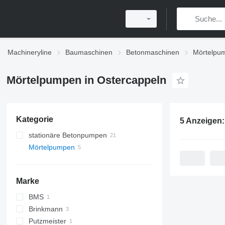
Machineryline
Baumaschinen
Betonmaschinen
Mörtelpu
Mörtelpumpen in Ostercappeln
Kategorie
5 Anzeigen
stationäre Betonpumpen
Mörtelpumpen
Marke
BMS
Brinkmann
Putzmeister
FHS