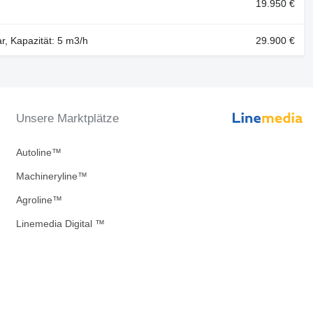
19.950 €
r, Kapazität: 5 m3/h
29.900 €
Unsere Marktplätze
Autoline™
Machineryline™
Agroline™
Linemedia Digital ™