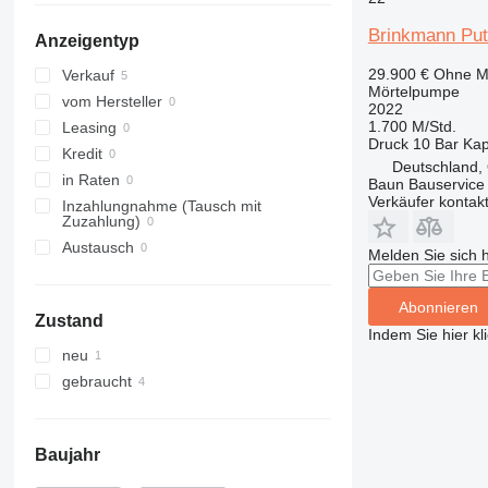
Brinkmann Put
Anzeigentyp
29.900 €
Ohne M
Verkauf
Mörtelpumpe
vom Hersteller
2022
1.700 M/Std.
Leasing
Druck
10 Bar
Kap
Kredit
Deutschland,
in Raten
Baun Bauservice
Verkäufer kontak
Inzahlungnahme (Tausch mit
Zuzahlung)
Austausch
Melden Sie sich 
Abonnieren
Zustand
Indem Sie hier kl
neu
gebraucht
Baujahr