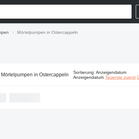
mpen
Mörtelpumpen in Ostercappeln
Sortierung
:
Anzeigendatum
:
Mörtelpumpen in Ostercappeln
Anzeigendatum
Teuerste zuerst
G