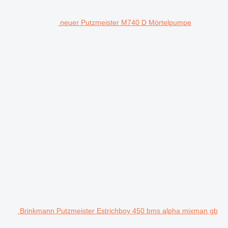
neuer Putzmeister M740 D Mörtelpumpe
Brinkmann Putzmeister Estrichboy 450 bms alpha mixman gb