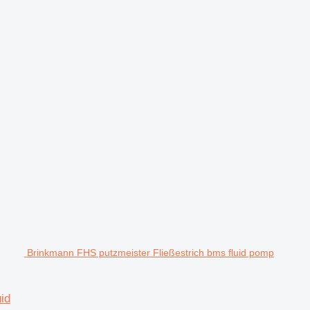
Brinkmann FHS putzmeister Fließestrich bms fluid pomp
id