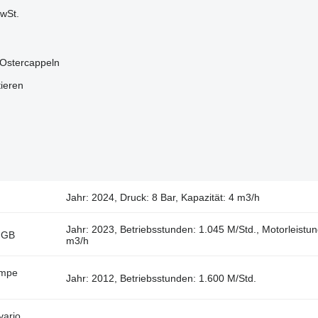
wSt.
 Ostercappeln
tieren
Jahr: 2024, Druck: 8 Bar, Kapazität: 4 m3/h
Jahr: 2023, Betriebsstunden: 1.045 M/Std., Motorleistun
 GB
m3/h
umpe
Jahr: 2012, Betriebsstunden: 1.600 M/Std.
vario