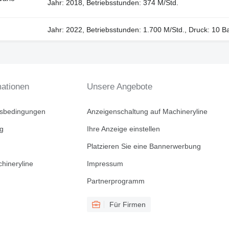
Jahr: 2018, Betriebsstunden: 374 M/Std.
Jahr: 2022, Betriebsstunden: 1.700 M/Std., Druck: 10 Ba
mationen
Unsere Angebote
tsbedingungen
Anzeigenschaltung auf Machineryline
ng
Ihre Anzeige einstellen
Platzieren Sie eine Bannerwerbung
hineryline
Impressum
Partnerprogramm
Für Firmen