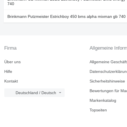
740
Brinkmann Putzmeister Estrichboy 450 bms alpha mixman gb 740
Firma
Allgemeine Infor
Über uns
Allgemeine Geschäf
Hilfe
Datenschutzerkläru
Kontakt
Sicherheitshinweise
Bewertungen für Mac
Deutschland / Deutsch
Markenkatalog
Topseiten