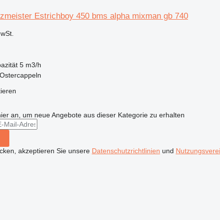
zmeister Estrichboy 450 bms alpha mixman gb 740
wSt.
azität
5 m3/h
 Ostercappeln
tieren
hier an, um neue Angebote aus dieser Kategorie zu erhalten
icken, akzeptieren Sie unsere
Datenschutzrichtlinien
und
Nutzungsvere