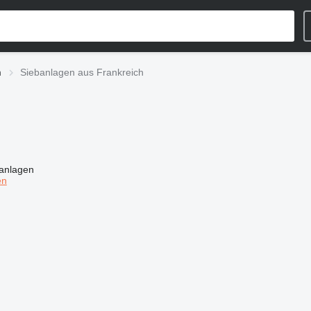
‎
Siebanlagen‎ aus Frankreich
anlagen
en