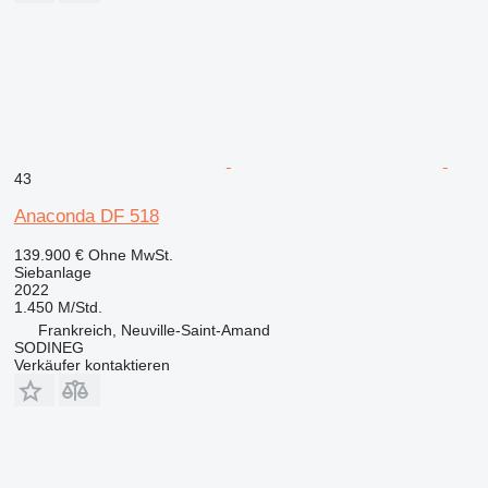
43
Anaconda DF 518
139.900 €
Ohne MwSt.
Siebanlage
2022
1.450 M/Std.
Frankreich, Neuville-Saint-Amand
SODINEG
Verkäufer kontaktieren