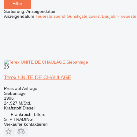
Filter
Sortierung
:
Anzeigendatum
Anzeigendatum
Teuerste zuerst
Günstigste zuerst
Baujahr - neueste
29
Terex UNITE DE CHAULAGE
Preis auf Anfrage
Siebanlage
1996
24.927 M/Std.
Kraftstoff
Diesel
Frankreich, Lillers
STP TRADING
Verkäufer kontaktieren