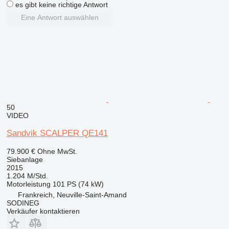
es gibt keine richtige Antwort
Eine Antwort auswählen
50
VIDEO
Sandvik SCALPER QE141
79.900 €
Ohne MwSt.
Siebanlage
2015
1.204 M/Std.
Motorleistung
101 PS (74 kW)
Frankreich, Neuville-Saint-Amand
SODINEG
Verkäufer kontaktieren