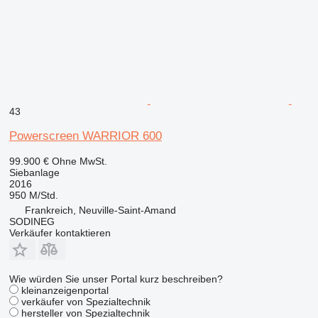
43
Powerscreen WARRIOR 600
99.900 €
Ohne MwSt.
Siebanlage
2016
950 M/Std.
Frankreich, Neuville-Saint-Amand
SODINEG
Verkäufer kontaktieren
Wie würden Sie unser Portal kurz beschreiben?
kleinanzeigenportal
verkäufer von Spezialtechnik
hersteller von Spezialtechnik