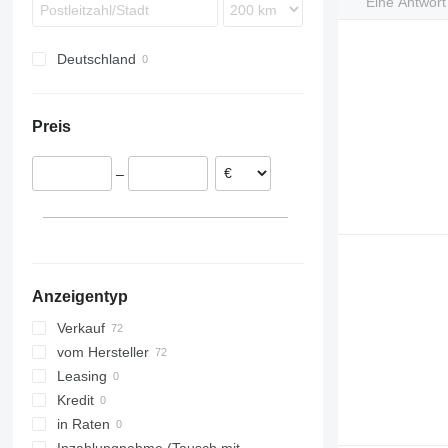
Eine Antwor
Deutschland
Preis
–
Anzeigentyp
Verkauf
vom Hersteller
Leasing
Kredit
in Raten
Inzahlungnahme (Tausch mit