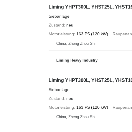
Liming YHPT300L, YHST25L, YHST1
Siebanlage
Zustand
neu
Motorleistung
163 PS (120 kW)
Raupenant
China, Zheng Zhou Shi
Liming Heavy Industry
Liming YHPT300L, YHST25L, YHST1
Siebanlage
Zustand
neu
Motorleistung
163 PS (120 kW)
Raupenant
China, Zheng Zhou Shi