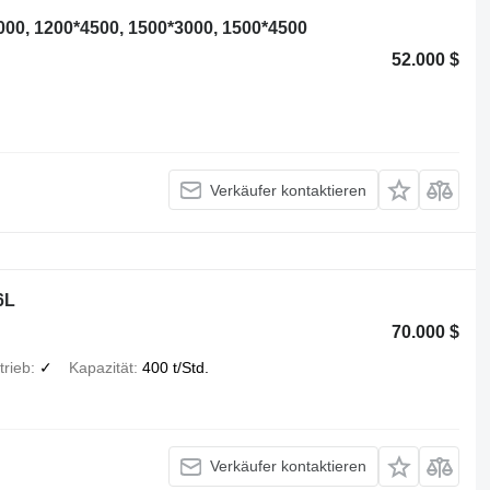
000, 1200*4500, 1500*3000, 1500*4500
52.000 $
Verkäufer kontaktieren
6L
70.000 $
rieb
✓
Kapazität
400 t/Std.
Verkäufer kontaktieren