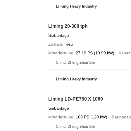
Liming Heavy Industry
Liming 20-300 tph
Siebanlage
Zustand
neu
Motorleistung
27.19 PS (19.99 kW)
Kapazi
China, Zheng Zhou Shi
Liming Heavy Industry
Liming LD-PE750 X 1060
Siebanlage
Motorleistung
163 PS (120 kW)
Raupenant
China, Zheng Zhou Shi