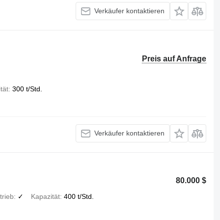
Verkäufer kontaktieren
Preis auf Anfrage
tät
300 t/Std.
Verkäufer kontaktieren
80.000 $
rieb
✓
Kapazität
400 t/Std.