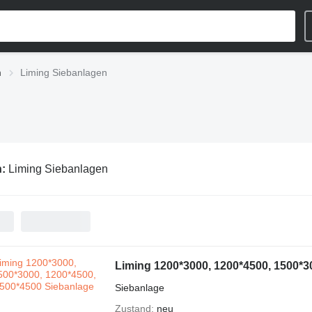
‎
Liming Siebanlagen‎
n:
Liming Siebanlagen‎
Liming 1200*3000, 1200*4500, 1500*3
Siebanlage
Zustand
neu