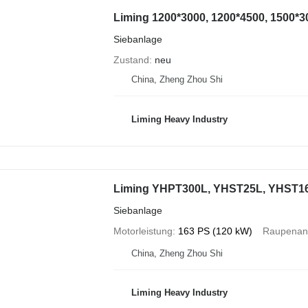
Liming 1200*3000, 1200*4500, 1500*3
Siebanlage
Zustand
neu
China, Zheng Zhou Shi
Liming Heavy Industry
Liming YHPT300L, YHST25L, YHST1
Siebanlage
Motorleistung
163 PS (120 kW)
Raupenant
China, Zheng Zhou Shi
Liming Heavy Industry