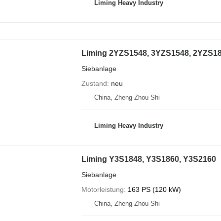
Liming Heavy Industry
Liming 2YZS1548, 3YZS1548, 2YZS1
Siebanlage
Zustand
neu
China, Zheng Zhou Shi
Liming Heavy Industry
Liming Y3S1848, Y3S1860, Y3S2160
Siebanlage
Motorleistung
163 PS (120 kW)
China, Zheng Zhou Shi