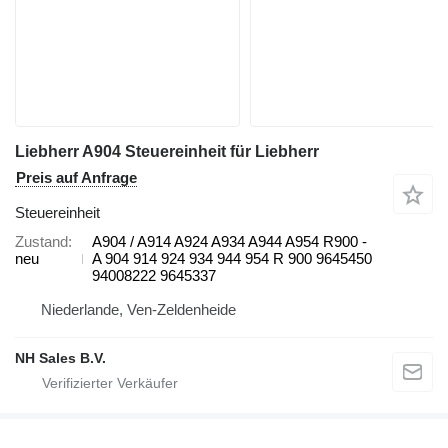
Liebherr A904 Steuereinheit für Liebherr
Preis auf Anfrage
Steuereinheit
Zustand
A904 / A914 A924 A934 A944 A954 R900 -
neu
A 904 914 924 934 944 954 R 900 9645450
94008222 9645337
Niederlande, Ven-Zeldenheide
NH Sales B.V.