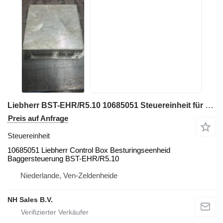
Liebherr BST-EHR/R5.10 10685051 Steuereinheit für Liebherr
Preis auf Anfrage
Steuereinheit
10685051 Liebherr Control Box Besturingseenheid
Baggersteuerung BST-EHR/R5.10
Niederlande, Ven-Zeldenheide
NH Sales B.V.