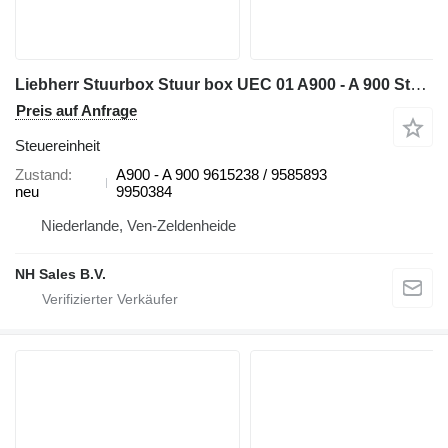
Liebherr Stuurbox Stuur box UEC 01 A900 - A 900 Steuereinheit für Liebherr
Preis auf Anfrage
Steuereinheit
Zustand
A900 - A 900 9615238 / 9585893
neu
9950384
Niederlande, Ven-Zeldenheide
NH Sales B.V.