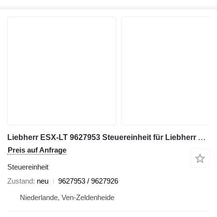
Liebherr ESX-LT 9627953 Steuereinheit für Liebherr A934 / A944 - A 934 / A 944
Preis auf Anfrage
Steuereinheit
Zustand
neu
9627953 / 9627926
Niederlande, Ven-Zeldenheide