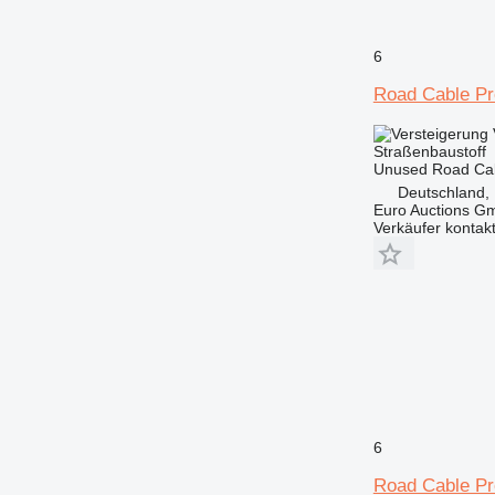
6
Road Cable Pro
Straßenbaustoff
Unused Road Cabl
Deutschland,
Euro Auctions G
Verkäufer kontak
6
Road Cable Pro