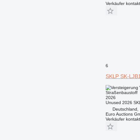
Verkäufer kontak
6
SKLP SK-LJB
Straßenbaustoff
2026
Unused 2026 SKL
Deutschland,
Euro Auctions G
Verkäufer kontak