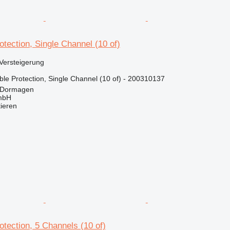
tection, Single Channel (10 of)
Versteigerung
e Protection, Single Channel (10 of) - 200310137
 Dormagen
mbH
tieren
tection, 5 Channels (10 of)