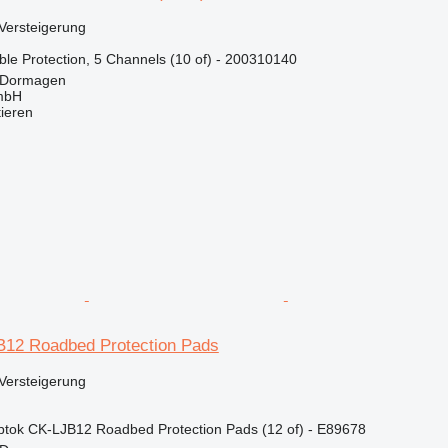
Versteigerung
e Protection, 5 Channels (10 of) - 200310140
 Dormagen
mbH
tieren
12 Roadbed Protection Pads
Versteigerung
tok CK-LJB12 Roadbed Protection Pads (12 of) - E89678