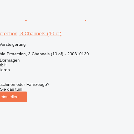
tection, 3 Channels (10 of)
Versteigerung
e Protection, 3 Channels (10 of) - 200310139
 Dormagen
mbH
tieren
aschinen oder Fahrzeuge?
Sie das tun!
einstellen