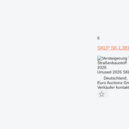
6
SKLP SK-LJB
Straßenbaustoff
2026
Unused 2026 SKL
Deutschland,
Euro Auctions G
Verkäufer kontak