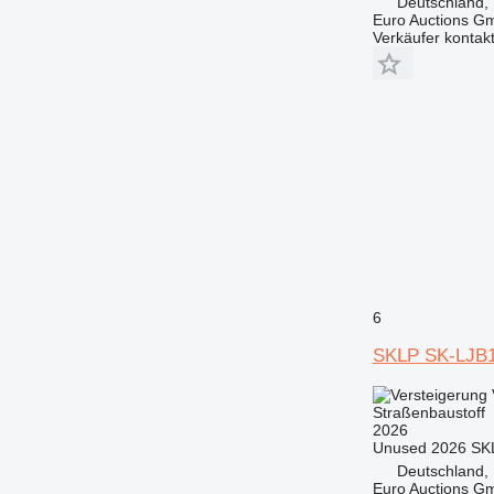
Deutschland,
Euro Auctions G
Verkäufer kontak
6
SKLP SK-LJB
Straßenbaustoff
2026
Unused 2026 SKL
Deutschland,
Euro Auctions G