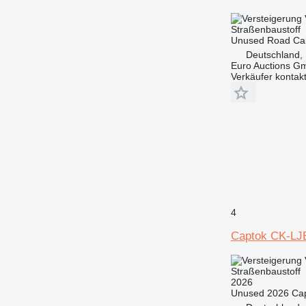
Straßenbaustoff
Unused Road Cabl
Deutschland,
Euro Auctions G
Verkäufer kontak
4
Captok CK-LJB
Straßenbaustoff
2026
Unused 2026 Cap