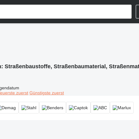
n:
Straßenbaustoffe, Straßenbaumaterial, Straßenmat
igendatum
euerste zuerst
Günstigste zuerst