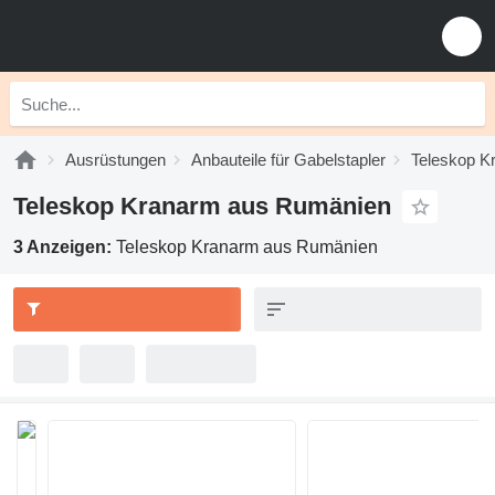
Ausrüstungen
Anbauteile für Gabelstapler
Teleskop K
Teleskop Kranarm aus Rumänien
3 Anzeigen:
Teleskop Kranarm aus Rumänien