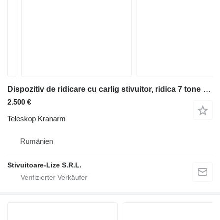
Dispozitiv de ridicare cu carlig stivuitor, ridica 7 tone (1542)
2.500 €
Teleskop Kranarm
Rumänien
Stivuitoare-Lize S.R.L.