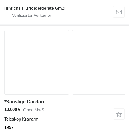
Hinrichs Flurfordergerate GmBH
*Sonstige Coildorn
10.000 €
Ohne MwSt.
Teleskop Kranarm
1997