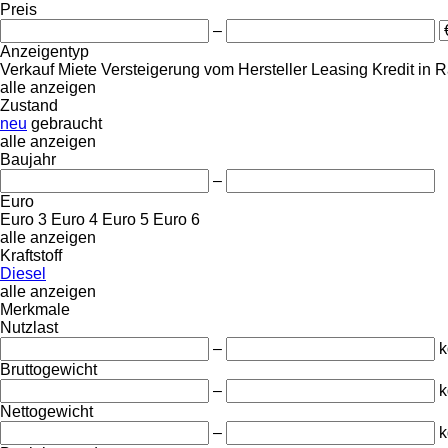
Preis
–
Anzeigentyp
Verkauf
Miete
Versteigerung
vom Hersteller
Leasing
Kredit
in R
alle anzeigen
Zustand
neu
gebraucht
alle anzeigen
Baujahr
–
Euro
Euro 3
Euro 4
Euro 5
Euro 6
alle anzeigen
Kraftstoff
Diesel
alle anzeigen
Merkmale
Nutzlast
–
k
Bruttogewicht
–
k
Nettogewicht
–
k