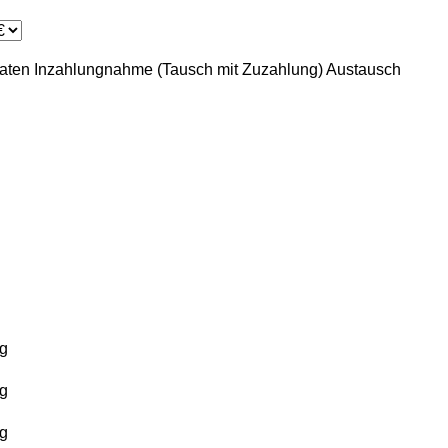
aten
Inzahlungnahme (Tausch mit Zuzahlung)
Austausch
g
g
g