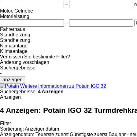
–
Motor, Getriebe
Motorleistung
–
Fahrerhaus
Standheizung
Standheizung
Klimaanlage
Klimaanlage
Vermissen Sie bestimmte Filter?
Änderung vorschlagen
Suchergebnisse:
-
anzeigen
Weitere Informationen zu Potain IGO 32
Suchergebnisse:
4 Anzeigen
Anzeigen
4 Anzeigen:
Potain IGO 32 Turmdrehkr
Filter
Sortierung
:
Anzeigendatum
Anzeigendatum
Teuerste zuerst
Günstigste zuerst
Baujahr - ne