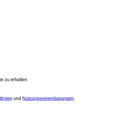
e zu erhalten
linien
und
Nutzungsvereinbarungen
.