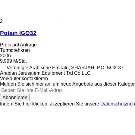
2
Potain IGO32
Preis auf Anfrage
Turmdrehkran
2006
9.999 M/Std.
Vereinigte Arabische Emirate, SHARJAH, P.O. BOX 37
Arabian Jerusalem Equipment Trd Co LLC
Verkäufer kontaktieren
Melden Sie sich hier an, um neue Angebote aus dieser Kategori
Abonnieren
Indem Sie hier klicken, akzeptieren Sie unsere
Datenschutzricht