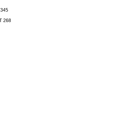
345
T 268