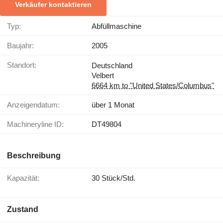
Verkäufer kontaktieren
Typ:
Abfüllmaschine
Baujahr:
2005
Standort:
Deutschland
Velbert
6664 km to "United States/Columbus"
Anzeigendatum:
über 1 Monat
Machineryline ID:
DT49804
Beschreibung
Kapazität:
30 Stück/Std.
Zustand