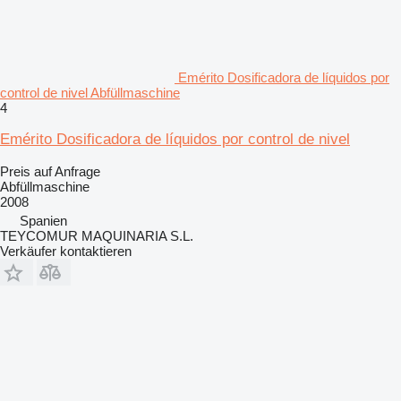
Emérito Dosificadora de líquidos por
control de nivel Abfüllmaschine
4
Emérito Dosificadora de líquidos por control de nivel
Preis auf Anfrage
Abfüllmaschine
2008
Spanien
TEYCOMUR MAQUINARIA S.L.
Verkäufer kontaktieren