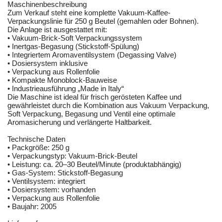
Maschinenbeschreibung
Zum Verkauf steht eine komplette Vakuum-Kaffee-
Verpackungslinie für 250 g Beutel (gemahlen oder Bohnen).
Die Anlage ist ausgestattet mit:
• Vakuum-Brick-Soft Verpackungssystem
• Inertgas-Begasung (Stickstoff-Spülung)
• Integriertem Aromaventilsystem (Degassing Valve)
• Dosiersystem inklusive
• Verpackung aus Rollenfolie
• Kompakte Monoblock-Bauweise
• Industrieausführung „Made in Italy“
Die Maschine ist ideal für frisch gerösteten Kaffee und
gewährleistet durch die Kombination aus Vakuum Verpackung,
Soft Verpackung, Begasung und Ventil eine optimale
Aromasicherung und verlängerte Haltbarkeit.
Technische Daten
• Packgröße: 250 g
• Verpackungstyp: Vakuum-Brick-Beutel
• Leistung: ca. 20–30 Beutel/Minute (produktabhängig)
• Gas-System: Stickstoff-Begasung
• Ventilsystem: integriert
• Dosiersystem: vorhanden
• Verpackung aus Rollenfolie
• Baujahr: 2005