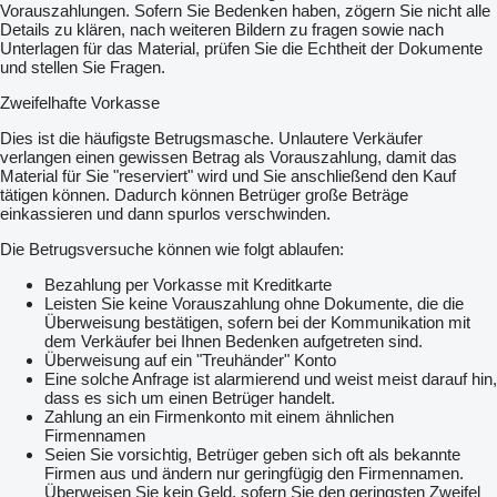
Vorauszahlungen. Sofern Sie Bedenken haben, zögern Sie nicht alle
Details zu klären, nach weiteren Bildern zu fragen sowie nach
Unterlagen für das Material, prüfen Sie die Echtheit der Dokumente
und stellen Sie Fragen.
Zweifelhafte Vorkasse
Dies ist die häufigste Betrugsmasche. Unlautere Verkäufer
verlangen einen gewissen Betrag als Vorauszahlung, damit das
Material für Sie "reserviert" wird und Sie anschließend den Kauf
tätigen können. Dadurch können Betrüger große Beträge
einkassieren und dann spurlos verschwinden.
Die Betrugsversuche können wie folgt ablaufen:
Bezahlung per Vorkasse mit Kreditkarte
Leisten Sie keine Vorauszahlung ohne Dokumente, die die
Überweisung bestätigen, sofern bei der Kommunikation mit
dem Verkäufer bei Ihnen Bedenken aufgetreten sind.
Überweisung auf ein "Treuhänder" Konto
Eine solche Anfrage ist alarmierend und weist meist darauf hin,
dass es sich um einen Betrüger handelt.
Zahlung an ein Firmenkonto mit einem ähnlichen
Firmennamen
Seien Sie vorsichtig, Betrüger geben sich oft als bekannte
Firmen aus und ändern nur geringfügig den Firmennamen.
Überweisen Sie kein Geld, sofern Sie den geringsten Zweifel