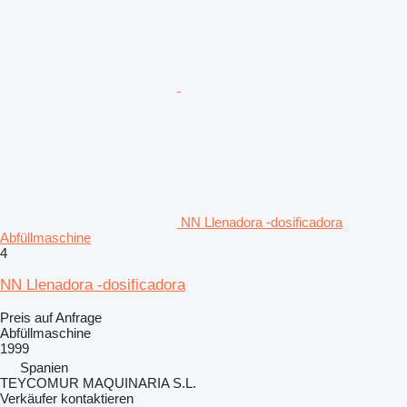
NN Llenadora -dosificadora
Abfüllmaschine
4
NN Llenadora -dosificadora
Preis auf Anfrage
Abfüllmaschine
1999
Spanien
TEYCOMUR MAQUINARIA S.L.
Verkäufer kontaktieren