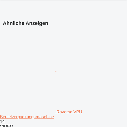
Ähnliche Anzeigen
Rovema VPU
Beutelverpackungsmaschine
14
VIDEO