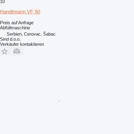
10
Handtmann VF 50
Preis auf Anfrage
Abfüllmaschine
Serbien, Cerovac, Šabac
Sind d.o.o.
Verkäufer kontaktieren