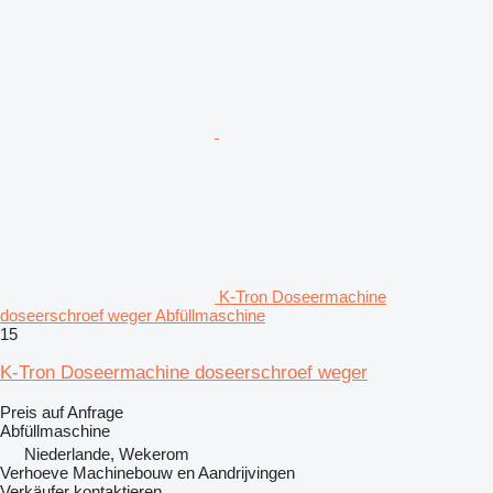
K-Tron Doseermachine
doseerschroef weger Abfüllmaschine
15
K-Tron Doseermachine doseerschroef weger
Preis auf Anfrage
Abfüllmaschine
Niederlande, Wekerom
Verhoeve Machinebouw en Aandrijvingen
Verkäufer kontaktieren