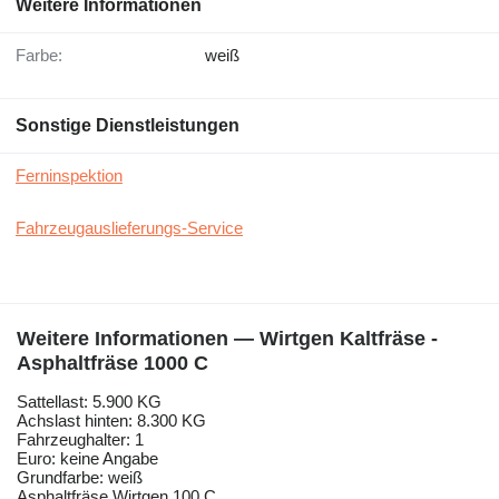
Weitere Informationen
Farbe:
weiß
Sonstige Dienstleistungen
Ferninspektion
Fahrzeugauslieferungs-Service
Weitere Informationen — Wirtgen Kaltfräse -
Asphaltfräse 1000 C
Sattellast: 5.900 KG
Achslast hinten: 8.300 KG
Fahrzeughalter: 1
Euro: keine Angabe
Grundfarbe: weiß
Asphaltfräse Wirtgen 100 C