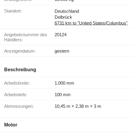
Standort:
Deutschland
Delbrück
6731 km to "United States/Columbus"
Angebotsnummer des
20124
Händlers:
Anzeigendatum:
gestern
Beschreibung
Arbeitsbreite:
1.000 mm
Arbeitstiefe:
100 mm
Abmessungen:
10,45 m × 2,38 m × 3 m
Motor