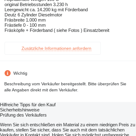
original Betriebsstunden 3.230 h
Leergewicht ca. 14.200 kg mit Förderband
Deutz 6 Zylinder Dieselmotor
Fräsbreite 1.000 mm
Frästiefe 0 - 100 mm
Fräsköpfe + Förderband ( siehe Fotos ) Einsatzbereit
Zusätzliche Informationen anfordern
Wichtig
Beschreibung vom Verkäufer bereitgestellt. Bitte überprüfen Sie
alle Angaben direkt mit dem Verkäufer.
Hilfreiche Tipps für den Kauf
Sicherheitshinweise
Prüfung des Verkäufers
Wenn Sie sich entschließen ein Material zu einem niedrigen Preis zu
kaufen, stellen Sie sicher, dass Sie auch mit dem tatsächlichen
Verkäufer in Kontakt sind. Holen Sie sich möglichst umfangreiche