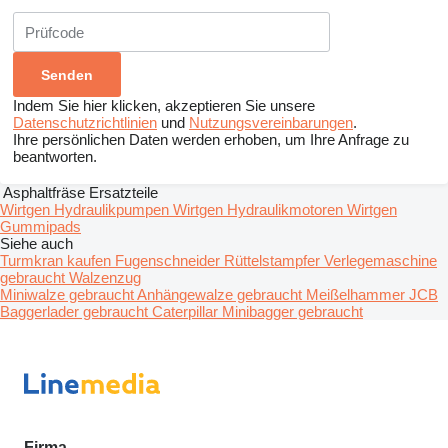
Indem Sie hier klicken, akzeptieren Sie unsere
Datenschutzrichtlinien
und
Nutzungsvereinbarungen
.
Ihre persönlichen Daten werden erhoben, um Ihre Anfrage zu
beantworten.
Asphaltfräse Ersatzteile
Wirtgen Hydraulikpumpen
Wirtgen Hydraulikmotoren
Wirtgen
Gummipads
Siehe auch
Turmkran kaufen
Fugenschneider
Rüttelstampfer
Verlegemaschine
gebraucht
Walzenzug
Miniwalze gebraucht
Anhängewalze gebraucht
Meißelhammer
JCB
Baggerlader gebraucht
Caterpillar Minibagger gebraucht
Firma