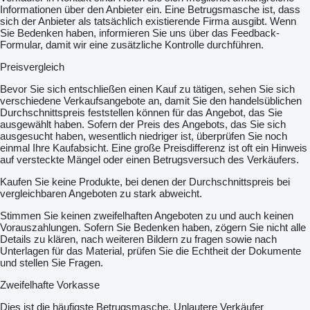
Informationen über den Anbieter ein. Eine Betrugsmasche ist, dass
sich der Anbieter als tatsächlich existierende Firma ausgibt. Wenn
Sie Bedenken haben, informieren Sie uns über das Feedback-
Formular, damit wir eine zusätzliche Kontrolle durchführen.
Preisvergleich
Bevor Sie sich entschließen einen Kauf zu tätigen, sehen Sie sich
verschiedene Verkaufsangebote an, damit Sie den handelsüblichen
Durchschnittspreis feststellen können für das Angebot, das Sie
ausgewählt haben. Sofern der Preis des Angebots, das Sie sich
ausgesucht haben, wesentlich niedriger ist, überprüfen Sie noch
einmal Ihre Kaufabsicht. Eine große Preisdifferenz ist oft ein Hinweis
auf versteckte Mängel oder einen Betrugsversuch des Verkäufers.
Kaufen Sie keine Produkte, bei denen der Durchschnittspreis bei
vergleichbaren Angeboten zu stark abweicht.
Stimmen Sie keinen zweifelhaften Angeboten zu und auch keinen
Vorauszahlungen. Sofern Sie Bedenken haben, zögern Sie nicht alle
Details zu klären, nach weiteren Bildern zu fragen sowie nach
Unterlagen für das Material, prüfen Sie die Echtheit der Dokumente
und stellen Sie Fragen.
Zweifelhafte Vorkasse
Dies ist die häufigste Betrugsmasche. Unlautere Verkäufer