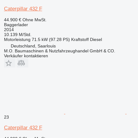
Caterpillar 432 F
44.900 €
Ohne MwSt.
Baggerlader
2014
10.139 M/Std.
Motorleistung
71.5 kW (97.28 PS)
Kraftstoff
Diesel
Deutschland, Saarlouis
M.O. Baumaschinen & Nutzfahrzeughandel GmbH & CO.
Verkäufer kontaktieren
23
Caterpillar 432 F