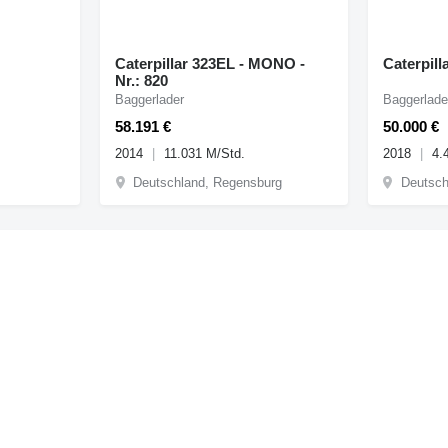
Caterpillar 323EL - MONO -
Caterpill
Nr.: 820
Baggerlader
Baggerlade
58.191 €
50.000 €
2014
11.031 M/Std.
2018
4.
h
Deutschland, Regensburg
Deutsch