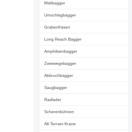
Midibagger
Umschlagbagger
Grabenfräsen
Long Reach Bagger
Amphibienbagger
Zweiwegebagger
Abbruchbagger
Saugbagger
Radlader
Scherenbühnen
All-Terrain-Krane