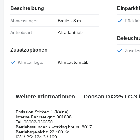
Beschreibung
Einparkhi
Abmessungen:
Breite - 3 m
Rückf
Antriebsart:
Allradantrieb
Beleucht
Zusatzoptionen
Zusatz
Klimaanlage:
Klimaautomatik
Weitere Informationen — Doosan DX225 LC-3 /
Emission Sticker: 1 (Keine)
Interne Fahrzeugnr: 001808
Tel: 06002-936650
Betriebsstunden / working hours: 8017
Betriebsgewicht: 22.400 Kg
KW / PS: 124.3 / 169