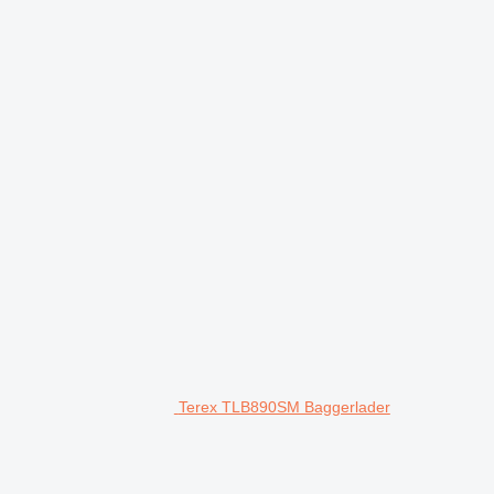
Terex TLB890SM Baggerlader