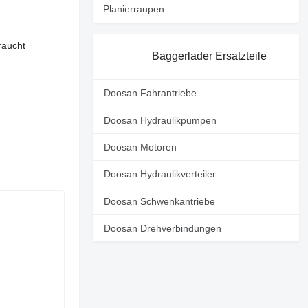
Planierraupen
raucht
Baggerlader Ersatzteile
Doosan Fahrantriebe
Doosan Hydraulikpumpen
Doosan Motoren
Doosan Hydraulikverteiler
Doosan Schwenkantriebe
Doosan Drehverbindungen