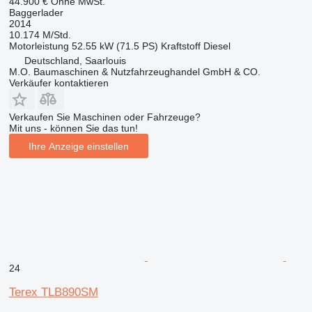
44.900 €
Ohne MwSt.
Baggerlader
2014
10.174 M/Std.
Motorleistung
52.55 kW (71.5 PS)
Kraftstoff
Diesel
Deutschland, Saarlouis
M.O. Baumaschinen & Nutzfahrzeughandel GmbH & CO.
Verkäufer kontaktieren
Verkaufen Sie Maschinen oder Fahrzeuge?
Mit uns - können Sie das tun!
Ihre Anzeige einstellen
24
Terex TLB890SM