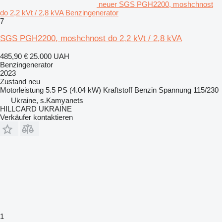
neuer SGS PGH2200, moshchnost
do 2,2 kVt / 2,8 kVA Benzingenerator
7
SGS PGH2200, moshchnost do 2,2 kVt / 2,8 kVA
485,90 €
25.000 UAH
Benzingenerator
2023
Zustand
neu
Motorleistung
5.5 PS (4.04 kW)
Kraftstoff
Benzin
Spannung
115/230
Ukraine, s.Kamyanets
HILLCARD UKRAINE
Verkäufer kontaktieren
1