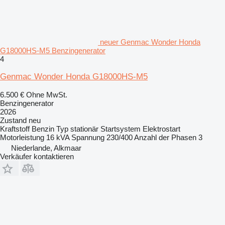
neuer Genmac Wonder Honda
G18000HS-M5 Benzingenerator
4
Genmac Wonder Honda G18000HS-M5
6.500 €
Ohne MwSt.
Benzingenerator
2026
Zustand
neu
Kraftstoff
Benzin
Typ
stationär
Startsystem
Elektrostart
Motorleistung
16 kVA
Spannung
230/400
Anzahl der Phasen
3
Niederlande, Alkmaar
Verkäufer kontaktieren