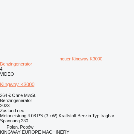
neuer Kingway K3000
Benzingenerator
4
VIDEO
Kingway K3000
264 €
Ohne MwSt.
Benzingenerator
2023
Zustand
neu
Motorleistung
4.08 PS (3 kW)
Kraftstoff
Benzin
Typ
tragbar
Spannung
230
Polen, Popów
KINGWAY EUROPE MACHINERY