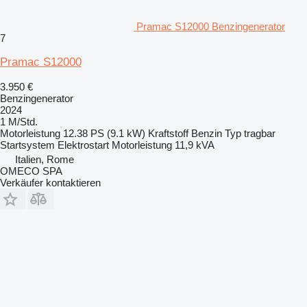
Pramac S12000 Benzingenerator
7
Pramac S12000
3.950 €
Benzingenerator
2024
1 M/Std.
Motorleistung
12.38 PS (9.1 kW)
Kraftstoff
Benzin
Typ
tragbar
Startsystem
Elektrostart
Motorleistung
11,9 kVA
Italien, Rome
OMECO SPA
Verkäufer kontaktieren