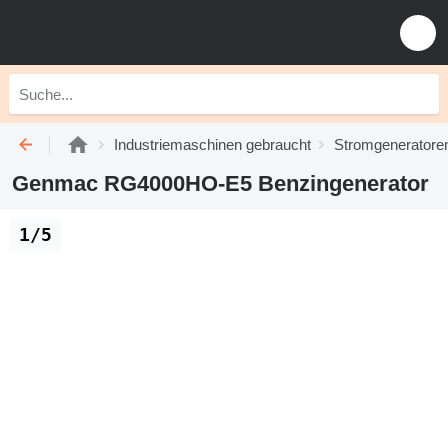
Industriemaschinen gebraucht
Stromgeneratore
Genmac RG4000HO-E5 Benzingenerator
1/5