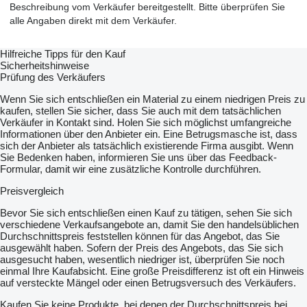
Beschreibung vom Verkäufer bereitgestellt. Bitte überprüfen Sie
alle Angaben direkt mit dem Verkäufer.
Hilfreiche Tipps für den Kauf
Sicherheitshinweise
Prüfung des Verkäufers
Wenn Sie sich entschließen ein Material zu einem niedrigen Preis zu
kaufen, stellen Sie sicher, dass Sie auch mit dem tatsächlichen
Verkäufer in Kontakt sind. Holen Sie sich möglichst umfangreiche
Informationen über den Anbieter ein. Eine Betrugsmasche ist, dass
sich der Anbieter als tatsächlich existierende Firma ausgibt. Wenn
Sie Bedenken haben, informieren Sie uns über das Feedback-
Formular, damit wir eine zusätzliche Kontrolle durchführen.
Preisvergleich
Bevor Sie sich entschließen einen Kauf zu tätigen, sehen Sie sich
verschiedene Verkaufsangebote an, damit Sie den handelsüblichen
Durchschnittspreis feststellen können für das Angebot, das Sie
ausgewählt haben. Sofern der Preis des Angebots, das Sie sich
ausgesucht haben, wesentlich niedriger ist, überprüfen Sie noch
einmal Ihre Kaufabsicht. Eine große Preisdifferenz ist oft ein Hinweis
auf versteckte Mängel oder einen Betrugsversuch des Verkäufers.
Kaufen Sie keine Produkte, bei denen der Durchschnittspreis bei