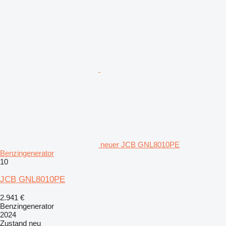
neuer JCB GNL8010PE
Benzingenerator
10
JCB GNL8010PE
2.941 €
Benzingenerator
2024
Zustand
neu