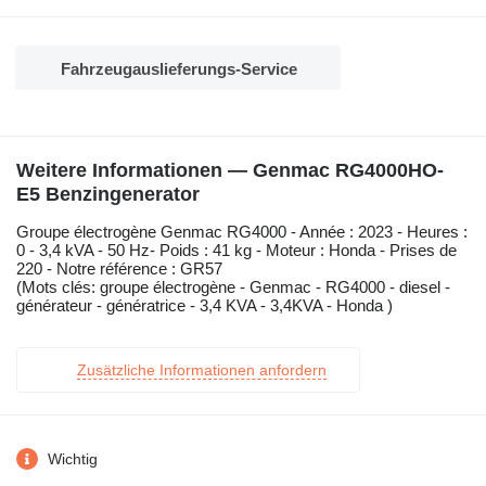
Fahrzeugauslieferungs-Service
Weitere Informationen — Genmac RG4000HO-
E5 Benzingenerator
Groupe électrogène Genmac RG4000 - Année : 2023 - Heures :
0 - 3,4 kVA - 50 Hz- Poids : 41 kg - Moteur : Honda - Prises de
220 - Notre référence : GR57
(Mots clés: groupe électrogène - Genmac - RG4000 - diesel -
générateur - génératrice - 3,4 KVA - 3,4KVA - Honda )
Zusätzliche Informationen anfordern
Wichtig