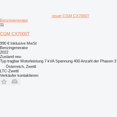
neuer CGM CX7000T
Benzingenerator
11
CGM CX7000T
990 €
Inklusive MwSt
Benzingenerator
2022
Zustand
neu
Typ
tragbar
Motorleistung
7 kVA
Spannung
400
Anzahl der Phasen
3
Österreich, Zwettl
LTC-Zwettl
Verkäufer kontaktieren