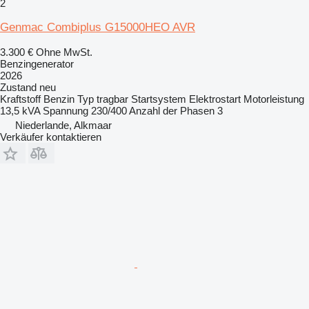
2
Genmac Combiplus G15000HEO AVR
3.300 €
Ohne MwSt.
Benzingenerator
2026
Zustand
neu
Kraftstoff
Benzin
Typ
tragbar
Startsystem
Elektrostart
Motorleistung
13,5 kVA
Spannung
230/400
Anzahl der Phasen
3
Niederlande, Alkmaar
Verkäufer kontaktieren