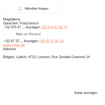
Händler folgen
Magdalena
Sprachen:
Französisch
+32 470 47 ...
Anzeigen
+32 470 47 62 72
Bitte um Rückruf
+32 87 37 ...
Anzeigen
+32 87 37 61 14
www.cmgc.be
Adresse
Belgien, Lüttich, 4710, Lontzen, Rue Zenobe Gramme 14
Karte anzeigen