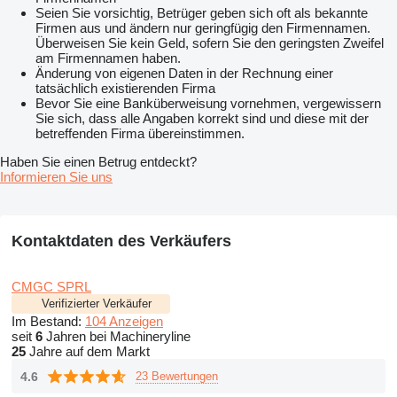
Seien Sie vorsichtig, Betrüger geben sich oft als bekannte
Firmen aus und ändern nur geringfügig den Firmennamen.
Überweisen Sie kein Geld, sofern Sie den geringsten Zweifel
am Firmennamen haben.
Änderung von eigenen Daten in der Rechnung einer
tatsächlich existierenden Firma
Bevor Sie eine Banküberweisung vornehmen, vergewissern
Sie sich, dass alle Angaben korrekt sind und diese mit der
betreffenden Firma übereinstimmen.
Haben Sie einen Betrug entdeckt?
Informieren Sie uns
Kontaktdaten des Verkäufers
CMGC SPRL
Verifizierter Verkäufer
Im Bestand:
104 Anzeigen
seit
6
Jahren bei Machineryline
25
Jahre auf dem Markt
4.6
23 Bewertungen