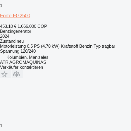
1
Forte FG2500
453,10 €
1.666.000 COP
Benzingenerator
2024
Zustand
neu
Motorleistung
6.5 PS (4.78 kW)
Kraftstoff
Benzin
Typ
tragbar
Spannung
120/240
Kolumbien, Manizales
ATR AGROMAQUINAS
Verkäufer kontaktieren
1