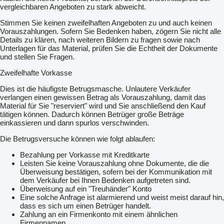
vergleichbaren Angeboten zu stark abweicht.
Stimmen Sie keinen zweifelhaften Angeboten zu und auch keinen
Vorauszahlungen. Sofern Sie Bedenken haben, zögern Sie nicht alle
Details zu klären, nach weiteren Bildern zu fragen sowie nach
Unterlagen für das Material, prüfen Sie die Echtheit der Dokumente
und stellen Sie Fragen.
Zweifelhafte Vorkasse
Dies ist die häufigste Betrugsmasche. Unlautere Verkäufer
verlangen einen gewissen Betrag als Vorauszahlung, damit das
Material für Sie "reserviert" wird und Sie anschließend den Kauf
tätigen können. Dadurch können Betrüger große Beträge
einkassieren und dann spurlos verschwinden.
Die Betrugsversuche können wie folgt ablaufen:
Bezahlung per Vorkasse mit Kreditkarte
Leisten Sie keine Vorauszahlung ohne Dokumente, die die
Überweisung bestätigen, sofern bei der Kommunikation mit
dem Verkäufer bei Ihnen Bedenken aufgetreten sind.
Überweisung auf ein "Treuhänder" Konto
Eine solche Anfrage ist alarmierend und weist meist darauf hin,
dass es sich um einen Betrüger handelt.
Zahlung an ein Firmenkonto mit einem ähnlichen
Firmennamen