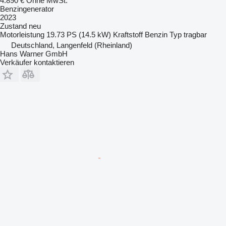
4.890 €
Ohne MwSt.
Benzingenerator
2023
Zustand
neu
Motorleistung
19.73 PS (14.5 kW)
Kraftstoff
Benzin
Typ
tragbar
Deutschland, Langenfeld (Rheinland)
Hans Warner GmbH
Verkäufer kontaktieren