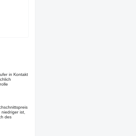
ufer in Kontakt
chlich
olle
hschnittspreis
iedriger ist,
ch des