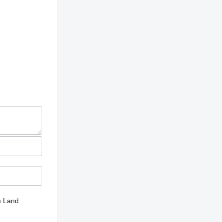
m Land