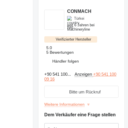
CONMACH
Türkei
seit 6 Jahren bei
Machineryline
Verifizierter Hersteller
5.0
5 Bewertungen
Händler folgen
+90 541 100...
Anzeigen
+90 541 100
09 16
Bitte um Rückruf
Weitere Informationen
Dem Verkäufer eine Frage stellen