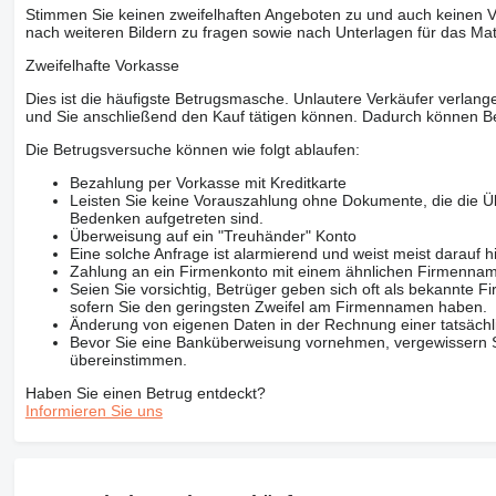
Stimmen Sie keinen zweifelhaften Angeboten zu und auch keinen Vo
nach weiteren Bildern zu fragen sowie nach Unterlagen für das Mat
Zweifelhafte Vorkasse
Dies ist die häufigste Betrugsmasche. Unlautere Verkäufer verlange
und Sie anschließend den Kauf tätigen können. Dadurch können Be
Die Betrugsversuche können wie folgt ablaufen:
Bezahlung per Vorkasse mit Kreditkarte
Leisten Sie keine Vorauszahlung ohne Dokumente, die die Ü
Bedenken aufgetreten sind.
Überweisung auf ein "Treuhänder" Konto
Eine solche Anfrage ist alarmierend und weist meist darauf h
Zahlung an ein Firmenkonto mit einem ähnlichen Firmenna
Seien Sie vorsichtig, Betrüger geben sich oft als bekannte
sofern Sie den geringsten Zweifel am Firmennamen haben.
Änderung von eigenen Daten in der Rechnung einer tatsächl
Bevor Sie eine Banküberweisung vornehmen, vergewissern Sie
übereinstimmen.
Haben Sie einen Betrug entdeckt?
Informieren Sie uns