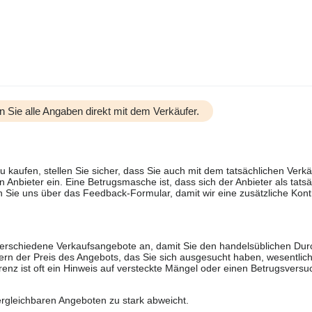
n Sie alle Angaben direkt mit dem Verkäufer.
u kaufen, stellen Sie sicher, dass Sie auch mit dem tatsächlichen Verkä
 Anbieter ein. Eine Betrugsmasche ist, dass sich der Anbieter als tatsä
 Sie uns über das Feedback-Formular, damit wir eine zusätzliche Kontr
 verschiedene Verkaufsangebote an, damit Sie den handelsüblichen Durc
rn der Preis des Angebots, das Sie sich ausgesucht haben, wesentlich n
renz ist oft ein Hinweis auf versteckte Mängel oder einen Betrugsversu
ergleichbaren Angeboten zu stark abweicht.