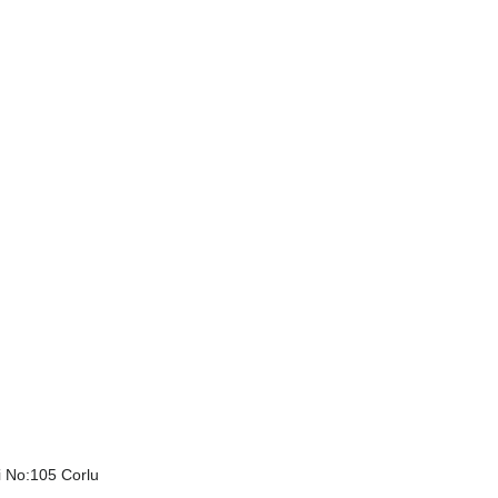
i No:105 Corlu