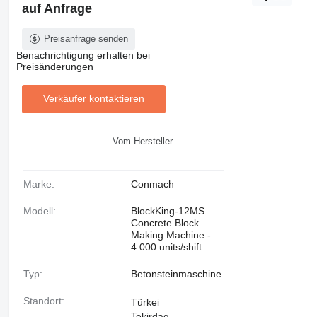
auf Anfrage
Preisanfrage senden
Benachrichtigung erhalten bei
Preisänderungen
Verkäufer kontaktieren
Vom Hersteller
Marke:
Conmach
Modell:
BlockKing-12MS
Concrete Block
Making Machine -
4.000 units/shift
Typ:
Betonsteinmaschine
Standort:
Türkei
Tekirdag