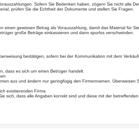
rauszahlungen. Sofern Sie Bedenken haben, zögern Sie nicht alle Deta
erial, prüfen Sie die Echtheit der Dokumente und stellen Sie Fragen.
n einen gewissen Betrag als Vorauszahlung, damit das Material für Sie 
trüger große Beträge einkassieren und dann spurlos verschwinden.
berweisung bestätigen, sofern bei der Kommunikation mit dem Verkäuf
in, dass es sich um einen Betrüger handelt.
men
 Firmen aus und ändern nur geringfügig den Firmennamen. Überweisen S
ich existierenden Firma
 sich, dass alle Angaben korrekt sind und diese mit der betreffenden