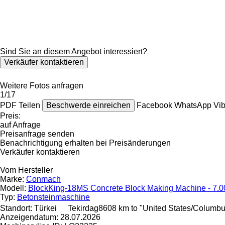
Sind Sie an diesem Angebot interessiert?
Verkäufer kontaktieren
Weitere Fotos anfragen
1/17
PDF
Teilen
Beschwerde einreichen
Facebook
WhatsApp
Vi
Preis:
auf Anfrage
Preisanfrage senden
Benachrichtigung erhalten bei Preisänderungen
Verkäufer kontaktieren
Vom Hersteller
Marke:
Conmach
Modell:
BlockKing-18MS Concrete Block Making Machine - 7.000
Typ:
Betonsteinmaschine
Standort:
Türkei
Tekirdag
8608 km to "United States/Columbu
Anzeigendatum:
28.07.2026