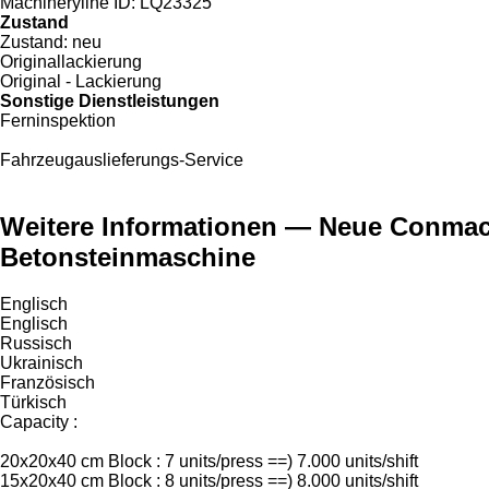
Machineryline ID:
LQ23325
Zustand
Zustand:
neu
Originallackierung
Original - Lackierung
Sonstige Dienstleistungen
Ferninspektion
Fahrzeugauslieferungs-Service
Weitere Informationen — Neue Conmach
Betonsteinmaschine
Englisch
Englisch
Russisch
Ukrainisch
Französisch
Türkisch
Capacity :
20x20x40 cm Block : 7 units/press ==) 7.000 units/shift
15x20x40 cm Block : 8 units/press ==) 8.000 units/shift