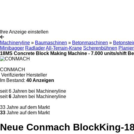
Ihre Anzeige einstellen
Machineryline
»
Baumaschinen
»
Betonmaschinen
»
Betonste
Minibagger
Radlader
All-Terrain-Krane
Scherenbühnen
Planie
18MS Concrete Block Making Machine - 7.000 units/shift B
CONMACH
Verifizierter Hersteller
Im Bestand:
40 Anzeigen
seit 6 Jahren bei Machineryline
seit
6
Jahren bei Machineryline
33 Jahre auf dem Markt
33
Jahre auf dem Markt
Neue Conmach BlockKing-18M