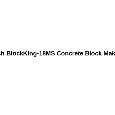
 BlockKing-18MS Concrete Block Makin