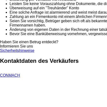
Leisten Sie keine Vorauszahlung ohne Dokumente, die di
Überweisung auf ein "Treuhänder" Konto
Eine solche Anfrage ist alarmierend und weist meist darau
Zahlung an ein Firmenkonto mit einem ähnlichen Firme
Seien Sie vorsichtig, Betrüger geben sich oft als bekan
Firmennamen haben.
Änderung von eigenen Daten in der Rechnung einer tatsä
Bevor Sie eine Banküberweisung vornehmen, vergewissern
Haben Sie einen Betrug entdeckt?
Informieren Sie uns
Sicherheitshinweise
Kontaktdaten des Verkäufers
CONMACH