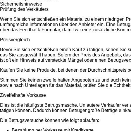
Sicherheitshinweise
Prüfung des Verkäufers
Wenn Sie sich entschließen ein Material zu einem niedrigen Prei
umfangreiche Informationen über den Anbieter ein. Eine Betrug
über das Feedback-Formular, damit wir eine zusätzliche Kontro
Preisvergleich
Bevor Sie sich entschließen einen Kauf zu tätigen, sehen Sie 
das Sie ausgewählt haben. Sofern der Preis des Angebots, das S
ist oft ein Hinweis auf versteckte Mängel oder einen Betrugsve
Kaufen Sie keine Produkte, bei denen der Durchschnittspreis b
Stimmen Sie keinen zweifelhaften Angeboten zu und auch keine
sowie nach Unterlagen für das Material, prüfen Sie die Echthei
Zweifelhafte Vorkasse
Dies ist die häufigste Betrugsmasche. Unlautere Verkäufer ver
tätigen können. Dadurch können Betrüger große Beträge einka
Die Betrugsversuche können wie folgt ablaufen:
Bezahlung per Vorkasse mit Kreditkarte