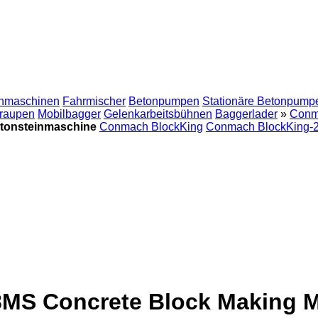
inmaschinen
Fahrmischer
Betonpumpen
Stationäre Betonpump
rraupen
Mobilbagger
Gelenkarbeitsbühnen
Baggerlader
»
Conm
etonsteinmaschine
Conmach BlockKing
Conmach BlockKing-
S Concrete Block Making Mac