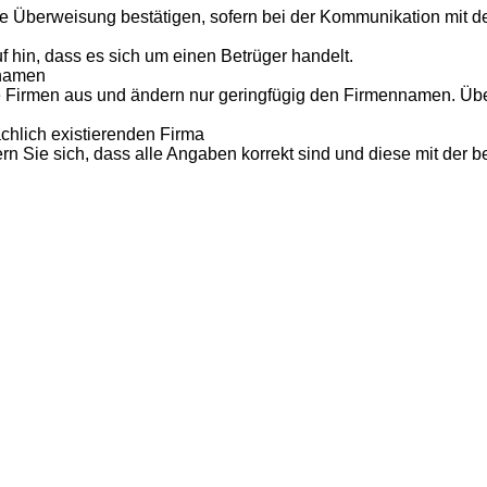
e Überweisung bestätigen, sofern bei der Kommunikation mit d
f hin, dass es sich um einen Betrüger handelt.
nnamen
nte Firmen aus und ändern nur geringfügig den Firmennamen. Üb
chlich existierenden Firma
 Sie sich, dass alle Angaben korrekt sind und diese mit der b