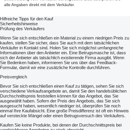
alle Angaben direkt mit dem Verkäufer.
Hilfreiche Tipps für den Kauf
Sicherheitshinweise
Prüfung des Verkäufers
Wenn Sie sich entschließen ein Material zu einem niedrigen Preis zu
kaufen, stellen Sie sicher, dass Sie auch mit dem tatsächlichen
Verkäufer in Kontakt sind. Holen Sie sich möglichst umfangreiche
Informationen über den Anbieter ein. Eine Betrugsmasche ist, dass
sich der Anbieter als tatsächlich existierende Firma ausgibt. Wenn
Sie Bedenken haben, informieren Sie uns über das Feedback-
Formular, damit wir eine zusätzliche Kontrolle durchführen.
Preisvergleich
Bevor Sie sich entschließen einen Kauf zu tätigen, sehen Sie sich
verschiedene Verkaufsangebote an, damit Sie den handelsüblichen
Durchschnittspreis feststellen können für das Angebot, das Sie
ausgewählt haben. Sofern der Preis des Angebots, das Sie sich
ausgesucht haben, wesentlich niedriger ist, überprüfen Sie noch
einmal Ihre Kaufabsicht. Eine große Preisdifferenz ist oft ein Hinweis
auf versteckte Mängel oder einen Betrugsversuch des Verkäufers.
Kaufen Sie keine Produkte, bei denen der Durchschnittspreis bei
vergleichbaren Angeboten zu stark abweicht.