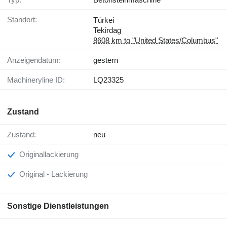
Standort:
Türkei
Tekirdag
8608 km to "United States/Columbus"
Anzeigendatum:
gestern
Machineryline ID:
LQ23325
Zustand
Zustand:
neu
Originallackierung
Original - Lackierung
Sonstige Dienstleistungen