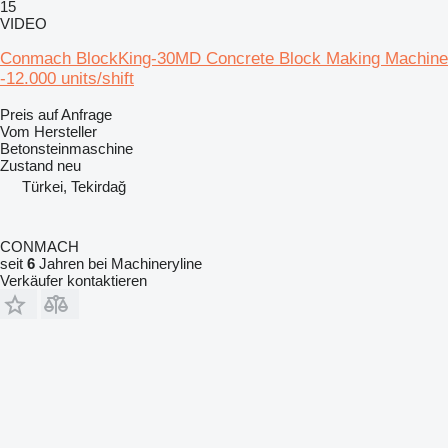
15
VIDEO
Conmach BlockKing-30MD Concrete Block Making Machine
-12.000 units/shift
Preis auf Anfrage
Vom Hersteller
Betonsteinmaschine
Zustand
neu
Türkei, Tekirdağ
CONMACH
seit
6
Jahren bei Machineryline
Verkäufer kontaktieren