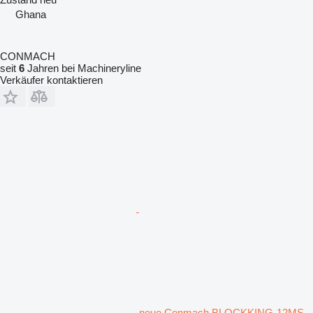
Ghana
CONMACH
seit
6
Jahren bei Machineryline
Verkäufer kontaktieren
neue Conmach BLOCKKING-12MS