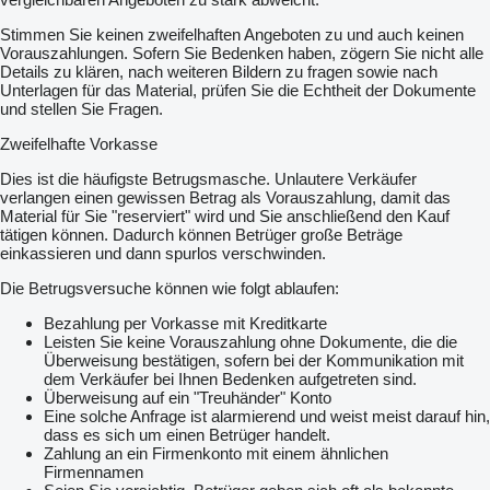
Stimmen Sie keinen zweifelhaften Angeboten zu und auch keinen
Vorauszahlungen. Sofern Sie Bedenken haben, zögern Sie nicht alle
Details zu klären, nach weiteren Bildern zu fragen sowie nach
Unterlagen für das Material, prüfen Sie die Echtheit der Dokumente
und stellen Sie Fragen.
Zweifelhafte Vorkasse
Dies ist die häufigste Betrugsmasche. Unlautere Verkäufer
verlangen einen gewissen Betrag als Vorauszahlung, damit das
Material für Sie "reserviert" wird und Sie anschließend den Kauf
tätigen können. Dadurch können Betrüger große Beträge
einkassieren und dann spurlos verschwinden.
Die Betrugsversuche können wie folgt ablaufen:
Bezahlung per Vorkasse mit Kreditkarte
Leisten Sie keine Vorauszahlung ohne Dokumente, die die
Überweisung bestätigen, sofern bei der Kommunikation mit
dem Verkäufer bei Ihnen Bedenken aufgetreten sind.
Überweisung auf ein "Treuhänder" Konto
Eine solche Anfrage ist alarmierend und weist meist darauf hin,
dass es sich um einen Betrüger handelt.
Zahlung an ein Firmenkonto mit einem ähnlichen
Firmennamen