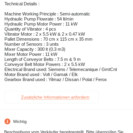
Technical Details :
Machine Working Principle : Semi-automatic
Hydraulic Pump Flowrate : 54 lt/min
Hydraulic Pump Motor Power : 11 kW
Quantity of Vibrator : 4 pcs
Vibrator Motor : 2 x 5.5 kW & 2 x 0.47 kW
Pallet Dimensions : 70 cm x 115 cm x 35 mm
Number of Sensors : 3 units
Mixer Capacity : 300 lt (0.3 m3)
Mixer Motor Power : 11 kW
Length of Conveyor Belts : 7.5 m & 9 m
Conveyor Belt Motor Powers : 2 x 5.5 kW
Electrical Brand used: Siemens / Telemecanique / GmtCnt
Motor Brand used : Volt / Gamak / Elk
Gearbox Brand used : Yilmaz / Dissan / Polat / Ferox
Zusätzliche Informationen anfordern
Wichtig
Beschreibung vom Verkäufer bereitgestellt. Bitte überprüfen Sie