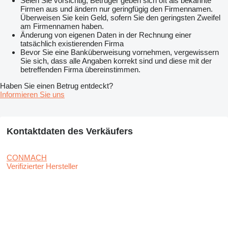
Seien Sie vorsichtig, Betrüger geben sich oft als bekannte
Firmen aus und ändern nur geringfügig den Firmennamen.
Überweisen Sie kein Geld, sofern Sie den geringsten Zweifel
am Firmennamen haben.
Änderung von eigenen Daten in der Rechnung einer
tatsächlich existierenden Firma
Bevor Sie eine Banküberweisung vornehmen, vergewissern
Sie sich, dass alle Angaben korrekt sind und diese mit der
betreffenden Firma übereinstimmen.
Haben Sie einen Betrug entdeckt?
Informieren Sie uns
Kontaktdaten des Verkäufers
CONMACH
Verifizierter Hersteller