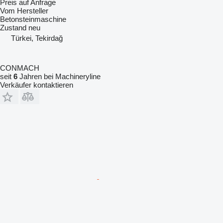
Preis auf Anfrage
Vom Hersteller
Betonsteinmaschine
Zustand
neu
Türkei, Tekirdağ
CONMACH
seit
6
Jahren bei Machineryline
Verkäufer kontaktieren