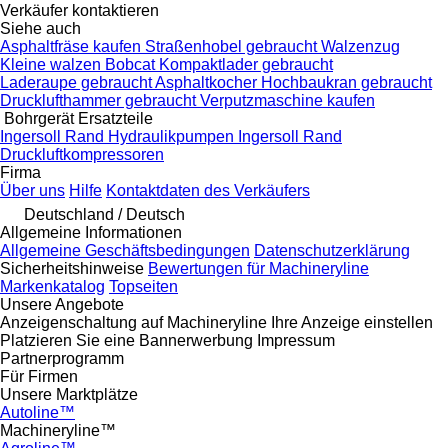
Verkäufer kontaktieren
Siehe auch
Asphaltfräse kaufen
Straßenhobel gebraucht
Walzenzug
Kleine walzen
Bobcat Kompaktlader gebraucht
Laderaupe gebraucht
Asphaltkocher
Hochbaukran gebraucht
Drucklufthammer gebraucht
Verputzmaschine kaufen
Bohrgerät Ersatzteile
Ingersoll Rand Hydraulikpumpen
Ingersoll Rand
Druckluftkompressoren
Firma
Über uns
Hilfe
Kontaktdaten des Verkäufers
Deutschland / Deutsch
Allgemeine Informationen
Allgemeine Geschäftsbedingungen
Datenschutzerklärung
Sicherheitshinweise
Bewertungen für Machineryline
Markenkatalog
Topseiten
Unsere Angebote
Anzeigenschaltung auf Machineryline
Ihre Anzeige einstellen
Platzieren Sie eine Bannerwerbung
Impressum
Partnerprogramm
Für Firmen
Unsere Marktplätze
Autoline™
Machineryline™