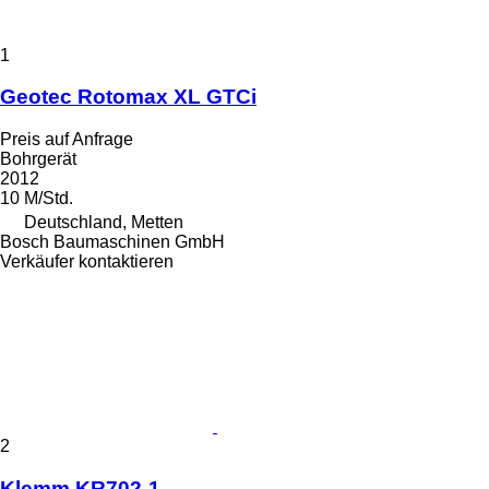
1
Geotec Rotomax XL GTCi
Preis auf Anfrage
Bohrgerät
2012
10 M/Std.
Deutschland, Metten
Bosch Baumaschinen GmbH
Verkäufer kontaktieren
2
Klemm KR702-1