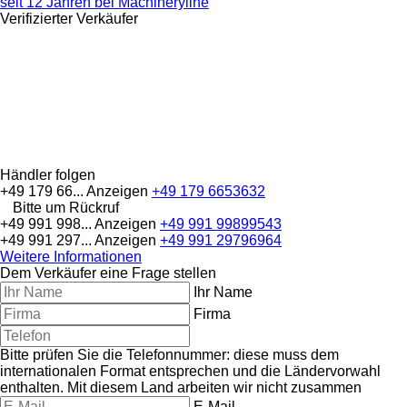
seit 12 Jahren bei Machineryline
Verifizierter Verkäufer
Händler folgen
+49 179 66...
Anzeigen
+49 179 6653632
Bitte um Rückruf
+49 991 998...
Anzeigen
+49 991 99899543
+49 991 297...
Anzeigen
+49 991 29796964
Weitere Informationen
Dem Verkäufer eine Frage stellen
Ihr Name
Firma
Bitte prüfen Sie die Telefonnummer: diese muss dem
internationalen Format entsprechen und die Ländervorwahl
enthalten.
Mit diesem Land arbeiten wir nicht zusammen
E-Mail