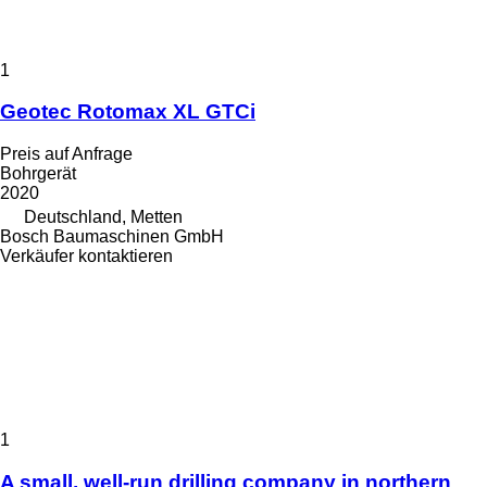
1
Geotec Rotomax XL GTCi
Preis auf Anfrage
Bohrgerät
2020
Deutschland, Metten
Bosch Baumaschinen GmbH
Verkäufer kontaktieren
1
A small, well-run drilling company in northern