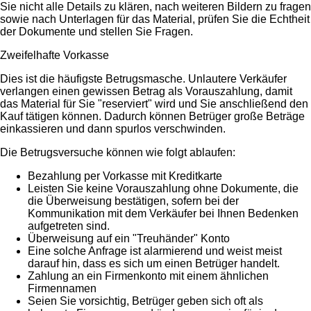
Sie nicht alle Details zu klären, nach weiteren Bildern zu fragen
sowie nach Unterlagen für das Material, prüfen Sie die Echtheit
der Dokumente und stellen Sie Fragen.
Zweifelhafte Vorkasse
Dies ist die häufigste Betrugsmasche. Unlautere Verkäufer
verlangen einen gewissen Betrag als Vorauszahlung, damit
das Material für Sie "reserviert" wird und Sie anschließend den
Kauf tätigen können. Dadurch können Betrüger große Beträge
einkassieren und dann spurlos verschwinden.
Die Betrugsversuche können wie folgt ablaufen:
Bezahlung per Vorkasse mit Kreditkarte
Leisten Sie keine Vorauszahlung ohne Dokumente, die
die Überweisung bestätigen, sofern bei der
Kommunikation mit dem Verkäufer bei Ihnen Bedenken
aufgetreten sind.
Überweisung auf ein "Treuhänder" Konto
Eine solche Anfrage ist alarmierend und weist meist
darauf hin, dass es sich um einen Betrüger handelt.
Zahlung an ein Firmenkonto mit einem ähnlichen
Firmennamen
Seien Sie vorsichtig, Betrüger geben sich oft als