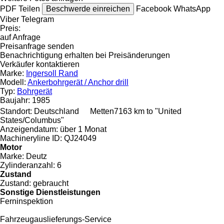
PDF
Teilen
Beschwerde einreichen
Facebook
WhatsApp
Viber
Telegram
Preis:
auf Anfrage
Preisanfrage senden
Benachrichtigung erhalten bei Preisänderungen
Verkäufer kontaktieren
Marke:
Ingersoll Rand
Modell:
Ankerbohrgerät / Anchor drill
Typ:
Bohrgerät
Baujahr:
1985
Standort:
Deutschland
Metten
7163 km to "United
States/Columbus"
Anzeigendatum:
über 1 Monat
Machineryline ID:
QJ24049
Motor
Marke:
Deutz
Zylinderanzahl:
6
Zustand
Zustand:
gebraucht
Sonstige Dienstleistungen
Ferninspektion
Fahrzeugauslieferungs-Service