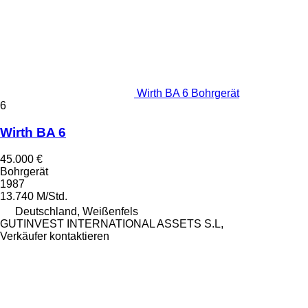
Wirth BA 6 Bohrgerät
6
Wirth BA 6
45.000 €
Bohrgerät
1987
13.740 M/Std.
Deutschland, Weißenfels
GUTINVEST INTERNATIONAL ASSETS S.L,
Verkäufer kontaktieren