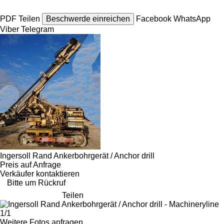
PDF
Teilen
Beschwerde einreichen
Facebook
WhatsApp
Viber
Telegram
Ingersoll Rand Ankerbohrgerät / Anchor drill
Preis auf Anfrage
Verkäufer kontaktieren
Bitte um Rückruf
Teilen
1/1
Weitere Fotos anfragen