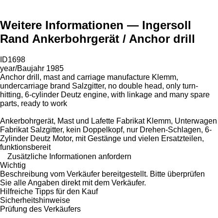
Weitere Informationen — Ingersoll
Rand Ankerbohrgerät / Anchor drill
ID1698
year/Baujahr 1985
Anchor drill, mast and carriage manufacture Klemm,
undercarriage brand Salzgitter, no double head, only turn-
hitting, 6-cylinder Deutz engine, with linkage and many spare
parts, ready to work
Ankerbohrgerät, Mast und Lafette Fabrikat Klemm, Unterwagen
Fabrikat Salzgitter, kein Doppelkopf, nur Drehen-Schlagen, 6-
Zylinder Deutz Motor, mit Gestänge und vielen Ersatzteilen,
funktionsbereit
Zusätzliche Informationen anfordern
Wichtig
Beschreibung vom Verkäufer bereitgestellt. Bitte überprüfen
Sie alle Angaben direkt mit dem Verkäufer.
Hilfreiche Tipps für den Kauf
Sicherheitshinweise
Prüfung des Verkäufers