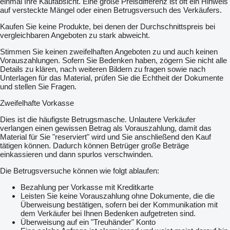
einmal Ihre Kaufabsicht. Eine große Preisdifferenz ist oft ein Hinweis
auf versteckte Mängel oder einen Betrugsversuch des Verkäufers.
Kaufen Sie keine Produkte, bei denen der Durchschnittspreis bei
vergleichbaren Angeboten zu stark abweicht.
Stimmen Sie keinen zweifelhaften Angeboten zu und auch keinen
Vorauszahlungen. Sofern Sie Bedenken haben, zögern Sie nicht alle
Details zu klären, nach weiteren Bildern zu fragen sowie nach
Unterlagen für das Material, prüfen Sie die Echtheit der Dokumente
und stellen Sie Fragen.
Zweifelhafte Vorkasse
Dies ist die häufigste Betrugsmasche. Unlautere Verkäufer
verlangen einen gewissen Betrag als Vorauszahlung, damit das
Material für Sie "reserviert" wird und Sie anschließend den Kauf
tätigen können. Dadurch können Betrüger große Beträge
einkassieren und dann spurlos verschwinden.
Die Betrugsversuche können wie folgt ablaufen:
Bezahlung per Vorkasse mit Kreditkarte
Leisten Sie keine Vorauszahlung ohne Dokumente, die die
Überweisung bestätigen, sofern bei der Kommunikation mit
dem Verkäufer bei Ihnen Bedenken aufgetreten sind.
Überweisung auf ein "Treuhänder" Konto