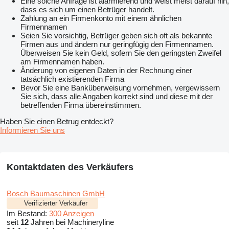
Eine solche Anfrage ist alarmierend und weist meist darauf hin,
dass es sich um einen Betrüger handelt.
Zahlung an ein Firmenkonto mit einem ähnlichen
Firmennamen
Seien Sie vorsichtig, Betrüger geben sich oft als bekannte
Firmen aus und ändern nur geringfügig den Firmennamen.
Überweisen Sie kein Geld, sofern Sie den geringsten Zweifel
am Firmennamen haben.
Änderung von eigenen Daten in der Rechnung einer
tatsächlich existierenden Firma
Bevor Sie eine Banküberweisung vornehmen, vergewissern
Sie sich, dass alle Angaben korrekt sind und diese mit der
betreffenden Firma übereinstimmen.
Haben Sie einen Betrug entdeckt?
Informieren Sie uns
Kontaktdaten des Verkäufers
Bosch Baumaschinen GmbH
Verifizierter Verkäufer
Im Bestand:
300 Anzeigen
seit
12
Jahren bei Machineryline