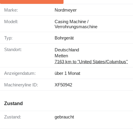
Marke:
Nordmeyer
Modell:
Casing Machine /
Verrohrungsmaschine
Typ:
Bohrgerät
Standort:
Deutschland
Metten
7163 km to "United States/Columbus"
Anzeigendatum:
über 1 Monat
Machineryline ID:
XF50942
Zustand
Zustand:
gebraucht