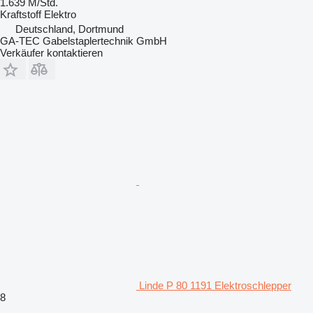
1.639 M/Std.
Kraftstoff
Elektro
Deutschland, Dortmund
GA-TEC Gabelstaplertechnik GmbH
Verkäufer kontaktieren
Linde P 80 1191 Elektroschlepper
8