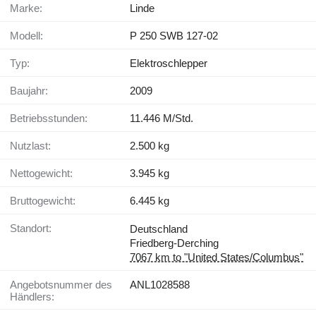
Marke:
Linde
Modell:
P 250 SWB 127-02
Typ:
Elektroschlepper
Baujahr:
2009
Betriebsstunden:
11.446 M/Std.
Nutzlast:
2.500 kg
Nettogewicht:
3.945 kg
Bruttogewicht:
6.445 kg
Standort:
Deutschland
Friedberg-Derching
7067 km to "United States/Columbus"
Angebotsnummer des
ANL1028588
Händlers: