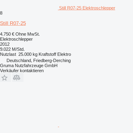
Still R07-25 Elektroschlepper
8
Still R07-25
4.750 €
Ohne MwSt.
Elektroschlepper
2012
9.022 M/Std.
Nutzlast
25.000 kg
Kraftstoff
Elektro
Deutschland, Friedberg-Derching
Gruma Nutzfahrzeuge GmbH
Verkäufer kontaktieren