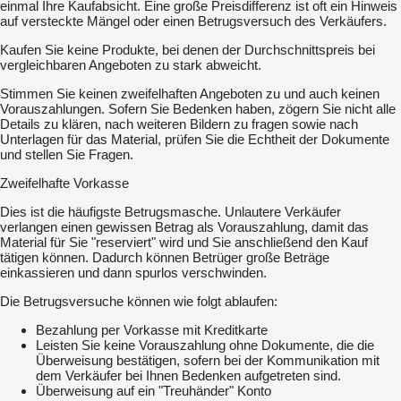
einmal Ihre Kaufabsicht. Eine große Preisdifferenz ist oft ein Hinweis
auf versteckte Mängel oder einen Betrugsversuch des Verkäufers.
Kaufen Sie keine Produkte, bei denen der Durchschnittspreis bei
vergleichbaren Angeboten zu stark abweicht.
Stimmen Sie keinen zweifelhaften Angeboten zu und auch keinen
Vorauszahlungen. Sofern Sie Bedenken haben, zögern Sie nicht alle
Details zu klären, nach weiteren Bildern zu fragen sowie nach
Unterlagen für das Material, prüfen Sie die Echtheit der Dokumente
und stellen Sie Fragen.
Zweifelhafte Vorkasse
Dies ist die häufigste Betrugsmasche. Unlautere Verkäufer
verlangen einen gewissen Betrag als Vorauszahlung, damit das
Material für Sie "reserviert" wird und Sie anschließend den Kauf
tätigen können. Dadurch können Betrüger große Beträge
einkassieren und dann spurlos verschwinden.
Die Betrugsversuche können wie folgt ablaufen:
Bezahlung per Vorkasse mit Kreditkarte
Leisten Sie keine Vorauszahlung ohne Dokumente, die die
Überweisung bestätigen, sofern bei der Kommunikation mit
dem Verkäufer bei Ihnen Bedenken aufgetreten sind.
Überweisung auf ein "Treuhänder" Konto