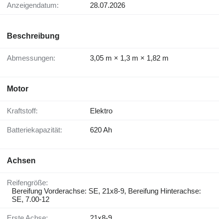
Anzeigendatum:
28.07.2026
Beschreibung
Abmessungen:
3,05 m × 1,3 m × 1,82 m
Motor
Kraftstoff:
Elektro
Batteriekapazität:
620 Ah
Achsen
Reifengröße:
Bereifung Vorderachse: SE, 21x8-9, Bereifung Hinterachse:
SE, 7.00-12
Erste Achse:
21x8-9