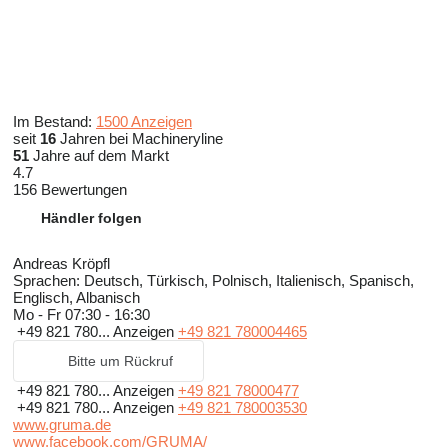
Im Bestand:
1500 Anzeigen
seit
16
Jahren bei Machineryline
51
Jahre auf dem Markt
4.7
156 Bewertungen
Händler folgen
Andreas Kröpfl
Sprachen:
Deutsch, Türkisch, Polnisch, Italienisch, Spanisch,
Englisch, Albanisch
Mo - Fr
07:30 - 16:30
+49 821 780...
Anzeigen
+49 821 780004465
Bitte um Rückruf
+49 821 780...
Anzeigen
+49 821 78000477
+49 821 780...
Anzeigen
+49 821 780003530
www.gruma.de
www.facebook.com/GRUMA/