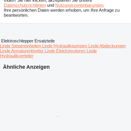
Indem Sie hier klicken, akzeptieren Sie unsere
Datenschutzrichtlinien
und
Nutzungsvereinbarungen
.
Ihre persönlichen Daten werden erhoben, um Ihre Anfrage zu
beantworten.
Elektroschlepper Ersatzteile
Linde Steuereinheiten
Linde Hydraulikpumpen
Linde Abdeckungen
Linde Armaturenbretter
Linde Elektromotoren
Linde
Hydraulikverteiler
Ähnliche Anzeigen