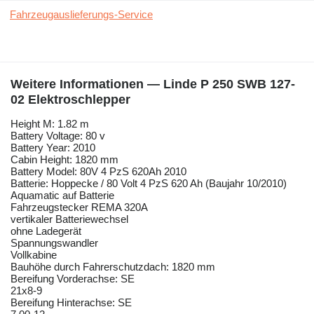
Fahrzeugauslieferungs-Service
Weitere Informationen — Linde P 250 SWB 127-
02 Elektroschlepper
Height M: 1.82 m
Battery Voltage: 80 v
Battery Year: 2010
Cabin Height: 1820 mm
Battery Model: 80V 4 PzS 620Ah 2010
Batterie: Hoppecke / 80 Volt 4 PzS 620 Ah (Baujahr 10/2010)
Aquamatic auf Batterie
Fahrzeugstecker REMA 320A
vertikaler Batteriewechsel
ohne Ladegerät
Spannungswandler
Vollkabine
Bauhöhe durch Fahrerschutzdach: 1820 mm
Bereifung Vorderachse: SE
21x8-9
Bereifung Hinterachse: SE