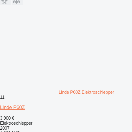
Linde P60Z Elektroschlepper
11
Linde P60Z
3.900 €
Elektroschlepper
2007