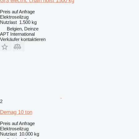
GIS electric chain hoist 1500 kg
Preis auf Anfrage
Elektroseilzug
Nutzlast
1.500 kg
Belgien, Deinze
APT International
Verkäufer kontaktieren
2
Demag 10 ton
Preis auf Anfrage
Elektroseilzug
Nutzlast
10.000 kg