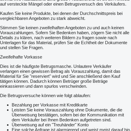
auf versteckte Mängel oder einen Betrugsversuch des Verkäufers.
Kaufen Sie keine Produkte, bei denen der Durchschnittspreis bei
vergleichbaren Angeboten zu stark abweicht.
Stimmen Sie keinen zweifelhaften Angeboten zu und auch keinen
Vorauszahlungen. Sofern Sie Bedenken haben, zögern Sie nicht alle
Details zu klären, nach weiteren Bildern zu fragen sowie nach
Unterlagen für das Material, prüfen Sie die Echtheit der Dokumente
und stellen Sie Fragen.
Zweifelhafte Vorkasse
Dies ist die häufigste Betrugsmasche. Unlautere Verkäufer
verlangen einen gewissen Betrag als Vorauszahlung, damit das
Material für Sie "reserviert" wird und Sie anschließend den Kauf
tätigen können. Dadurch können Betrüger große Beträge
einkassieren und dann spurlos verschwinden.
Die Betrugsversuche können wie folgt ablaufen:
Bezahlung per Vorkasse mit Kreditkarte
Leisten Sie keine Vorauszahlung ohne Dokumente, die die
Überweisung bestätigen, sofern bei der Kommunikation mit
dem Verkäufer bei Ihnen Bedenken aufgetreten sind.
Überweisung auf ein "Treuhänder" Konto
Eine solche Anfrage ist alarmierend und weist meist darauf hin,