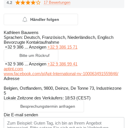
4.2
17 Bewertungen
Händler folgen
Kathleen Bauwens
Sprachen:
Deutsch, Französisch, Niederländisch, Englisch
Bevorzugte Kontaktaufnahme
+32 9 386 ...
Anzeigen
+32 9 386 15 71
Bitte um Rückruf
+32 9 386 ...
Anzeigen
+32 9 386 99 41
aptint.com
www.facebook.com/p/Apt-International-nv-100063491559846/
Adresse
Belgien, Ostflandern, 9800, Deinze, De Tonne 73, Industriezone
5
Lokale Zeitzone des Verkäufers: 18:53 (CEST)
Besprechungstermin anfragen
Die E-mail senden