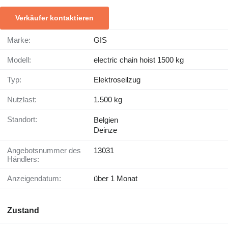
Verkäufer kontaktieren
Marke:
GIS
Modell:
electric chain hoist 1500 kg
Typ:
Elektroseilzug
Nutzlast:
1.500 kg
Standort:
Belgien
Deinze
Angebotsnummer des
13031
Händlers:
Anzeigendatum:
über 1 Monat
Zustand