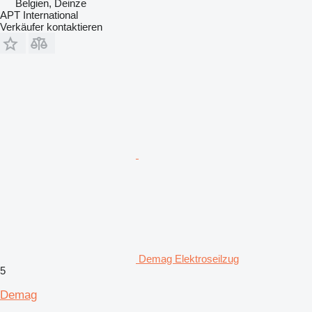
Belgien, Deinze
APT International
Verkäufer kontaktieren
Demag Elektroseilzug
5
Demag