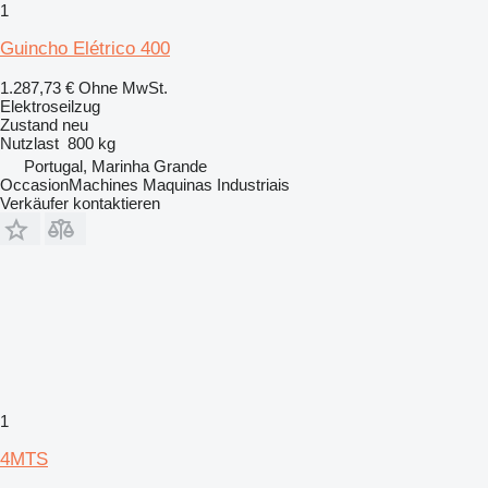
1
Guincho Elétrico 400
1.287,73 €
Ohne MwSt.
Elektroseilzug
Zustand
neu
Nutzlast
800 kg
Portugal, Marinha Grande
OccasionMachines Maquinas Industriais
Verkäufer kontaktieren
1
4MTS