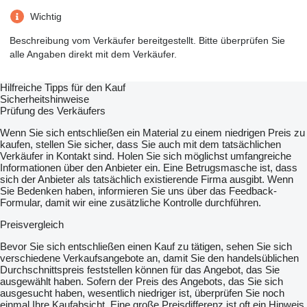
Wichtig
Beschreibung vom Verkäufer bereitgestellt. Bitte überprüfen Sie
alle Angaben direkt mit dem Verkäufer.
Hilfreiche Tipps für den Kauf
Sicherheitshinweise
Prüfung des Verkäufers
Wenn Sie sich entschließen ein Material zu einem niedrigen Preis zu
kaufen, stellen Sie sicher, dass Sie auch mit dem tatsächlichen
Verkäufer in Kontakt sind. Holen Sie sich möglichst umfangreiche
Informationen über den Anbieter ein. Eine Betrugsmasche ist, dass
sich der Anbieter als tatsächlich existierende Firma ausgibt. Wenn
Sie Bedenken haben, informieren Sie uns über das Feedback-
Formular, damit wir eine zusätzliche Kontrolle durchführen.
Preisvergleich
Bevor Sie sich entschließen einen Kauf zu tätigen, sehen Sie sich
verschiedene Verkaufsangebote an, damit Sie den handelsüblichen
Durchschnittspreis feststellen können für das Angebot, das Sie
ausgewählt haben. Sofern der Preis des Angebots, das Sie sich
ausgesucht haben, wesentlich niedriger ist, überprüfen Sie noch
einmal Ihre Kaufabsicht. Eine große Preisdifferenz ist oft ein Hinweis