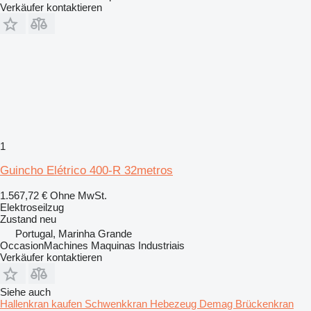
Verkäufer kontaktieren
1
Guincho Elétrico 400-R 32metros
1.567,72 €
Ohne MwSt.
Elektroseilzug
Zustand
neu
Portugal, Marinha Grande
OccasionMachines Maquinas Industriais
Verkäufer kontaktieren
Siehe auch
Hallenkran kaufen
Schwenkkran
Hebezeug
Demag Brückenkran