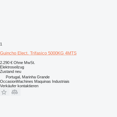
1
Guincho Elect. Trifasico 5000KG 4MTS
2.290 €
Ohne MwSt.
Elektroseilzug
Zustand
neu
Portugal, Marinha Grande
OccasionMachines Maquinas Industriais
Verkäufer kontaktieren