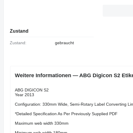
Zustand
Zustand:
gebraucht
Weitere Informationen — ABG Digicon S2 Eti
ABG DIGICON S2
Year 2013
Configuration: 330mm Wide, Semi-Rotary Label Converting Li
*Detailed Specification As Per Previously Supplied PDF
Maximum web width 330mm
Minimum web width 180mm