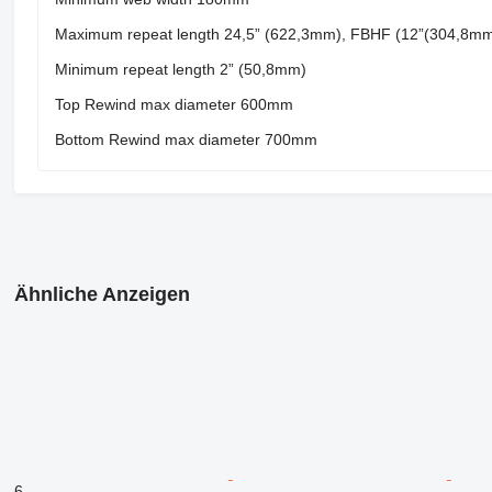
Maximum repeat length 24,5” (622,3mm), FBHF (12”(304,8mm
Minimum repeat length 2” (50,8mm)
Top Rewind max diameter 600mm
Bottom Rewind max diameter 700mm
Ähnliche Anzeigen
6