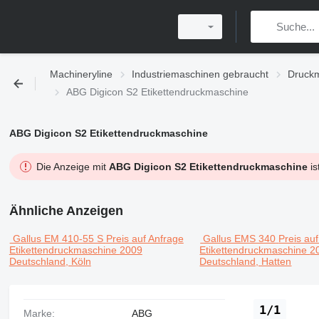
Machineryline
Industriemaschinen gebraucht
Druckm
ABG Digicon S2 Etikettendruckmaschine
ABG Digicon S2 Etikettendruckmaschine
Die Anzeige mit
ABG Digicon S2 Etikettendruckmaschine
is
Ähnliche Anzeigen
Gallus EM 410-55 S
Preis auf Anfrage
Gallus EMS 340
Preis au
Etikettendruckmaschine
2009
Etikettendruckmaschine
2
Deutschland, Köln
Deutschland, Hatten
1/1
Marke:
ABG