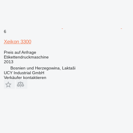
6
Xeikon 3300
Preis auf Anfrage
Etikettendruckmaschine
2013
Bosnien und Herzegowina, Laktaši
UCY Industrial GmbH
Verkäufer kontaktieren