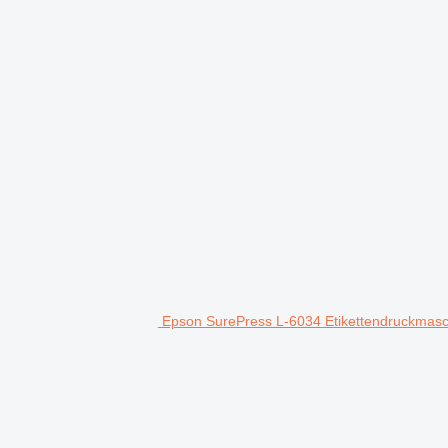
Epson SurePress L-6034 Etikettendruckmasc