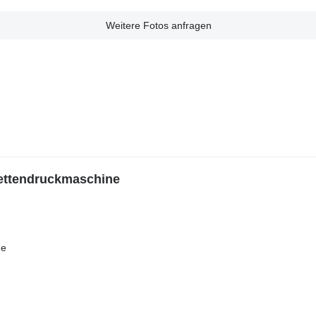
Weitere Fotos anfragen
kettendruckmaschine
ne