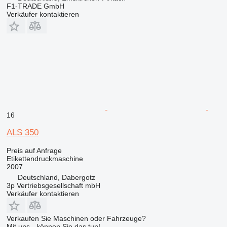
F1-TRADE GmbH
Verkäufer kontaktieren
16
ALS 350
Preis auf Anfrage
Etikettendruckmaschine
2007
Deutschland, Dabergotz
3p Vertriebsgesellschaft mbH
Verkäufer kontaktieren
Verkaufen Sie Maschinen oder Fahrzeuge?
Mit uns - können Sie das tun!