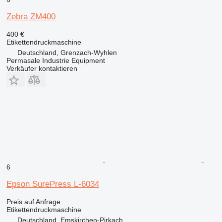
Zebra ZM400
400 €
Etikettendruckmaschine
Deutschland, Grenzach-Wyhlen
Permasale Industrie Equipment
Verkäufer kontaktieren
6
Epson SurePress L-6034
Preis auf Anfrage
Etikettendruckmaschine
Deutschland, Emskirchen-Pirkach