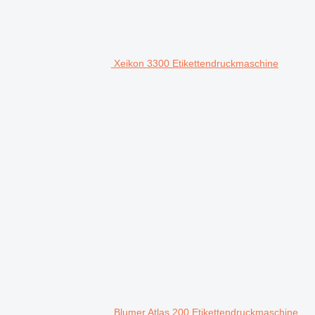
Xeikon 3300 Etikettendruckmaschine
Blumer Atlas 200 Etikettendruckmaschine