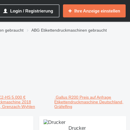
Login / Registrierung
Ihre Anzeige einstellen
en gebraucht
ABG Etikettendruckmaschinen gebraucht
C2-HS
5.000 €
Gallus R200
Preis auf Anfrage
uckmaschine
2018
Etikettendruckmaschine
Deutschland,
, Grenzach-Wyhlen
Gräfelfing
Drucker