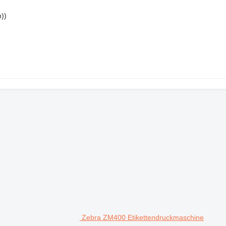
))
Zebra ZM400 Etikettendruckmaschine