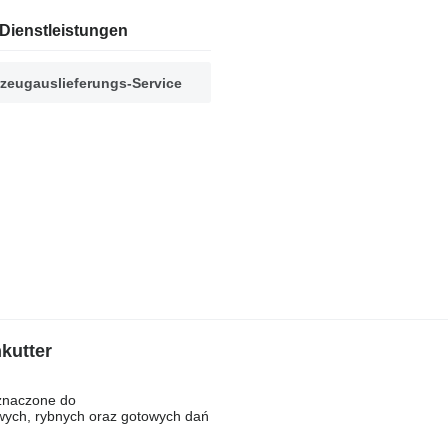
Dienstleistungen
zeugauslieferungs-Service
kutter
zeznaczone do
owych, rybnych oraz gotowych dań