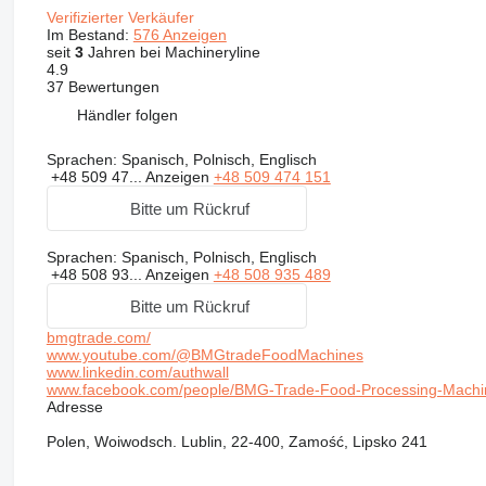
Verifizierter Verkäufer
Im Bestand:
576 Anzeigen
seit
3
Jahren bei Machineryline
4.9
37 Bewertungen
Händler folgen
Sprachen:
Spanisch, Polnisch, Englisch
+48 509 47...
Anzeigen
+48 509 474 151
Bitte um Rückruf
Sprachen:
Spanisch, Polnisch, Englisch
+48 508 93...
Anzeigen
+48 508 935 489
Bitte um Rückruf
bmgtrade.com/
www.youtube.com/@BMGtradeFoodMachines
www.linkedin.com/authwall
www.facebook.com/people/BMG-Trade-Food-Processing-Machi
Adresse
Polen, Woiwodsch. Lublin, 22-400, Zamość, Lipsko 241