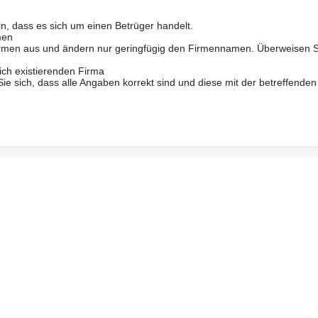
in, dass es sich um einen Betrüger handelt.
men
 Firmen aus und ändern nur geringfügig den Firmennamen. Überweisen S
ich existierenden Firma
 sich, dass alle Angaben korrekt sind und diese mit der betreffenden