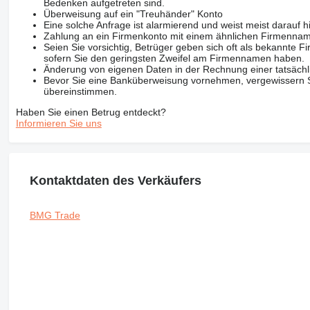
Bedenken aufgetreten sind.
Überweisung auf ein "Treuhänder" Konto
Eine solche Anfrage ist alarmierend und weist meist darauf h
Zahlung an ein Firmenkonto mit einem ähnlichen Firmenna
Seien Sie vorsichtig, Betrüger geben sich oft als bekannte
sofern Sie den geringsten Zweifel am Firmennamen haben.
Änderung von eigenen Daten in der Rechnung einer tatsächl
Bevor Sie eine Banküberweisung vornehmen, vergewissern Sie
übereinstimmen.
Haben Sie einen Betrug entdeckt?
Informieren Sie uns
Kontaktdaten des Verkäufers
BMG Trade