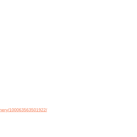
nery/100063563501922/