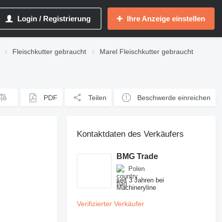
Login / Registrierung
Ihre Anzeige einstellen
Fleischkutter gebraucht
Marel Fleischkutter gebraucht
PDF
Teilen
Beschwerde einreichen
Kontaktdaten des Verkäufers
BMG Trade
Polen
seit 3 Jahren bei
Machineryline
Verifizierter Verkäufer