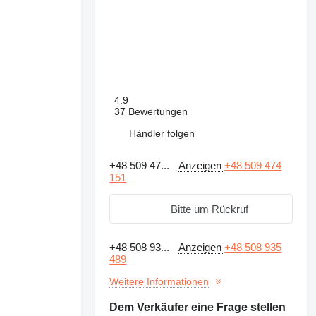
4.9
37 Bewertungen
Händler folgen
+48 509 47...
Anzeigen
+48 509 474
151
Bitte um Rückruf
+48 508 93...
Anzeigen
+48 508 935
489
Weitere Informationen
Dem Verkäufer eine Frage stellen