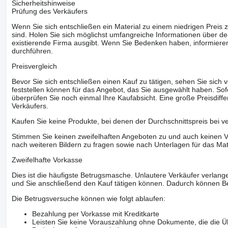
Sicherheitshinweise
Prüfung des Verkäufers
Wenn Sie sich entschließen ein Material zu einem niedrigen Preis z
sind. Holen Sie sich möglichst umfangreiche Informationen über den
existierende Firma ausgibt. Wenn Sie Bedenken haben, informieren
durchführen.
Preisvergleich
Bevor Sie sich entschließen einen Kauf zu tätigen, sehen Sie sich
feststellen können für das Angebot, das Sie ausgewählt haben. Sofe
überprüfen Sie noch einmal Ihre Kaufabsicht. Eine große Preisdiffe
Verkäufers.
Kaufen Sie keine Produkte, bei denen der Durchschnittspreis bei v
Stimmen Sie keinen zweifelhaften Angeboten zu und auch keinen Vo
nach weiteren Bildern zu fragen sowie nach Unterlagen für das Mat
Zweifelhafte Vorkasse
Dies ist die häufigste Betrugsmasche. Unlautere Verkäufer verlange
und Sie anschließend den Kauf tätigen können. Dadurch können Be
Die Betrugsversuche können wie folgt ablaufen:
Bezahlung per Vorkasse mit Kreditkarte
Leisten Sie keine Vorauszahlung ohne Dokumente, die die Ü