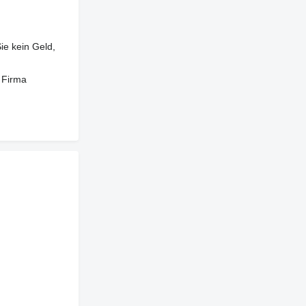
ie kein Geld,
 Firma