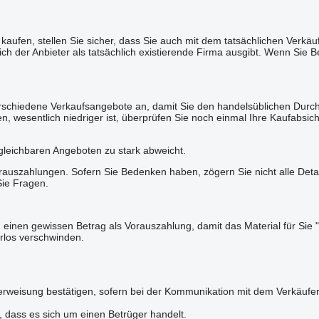
kaufen, stellen Sie sicher, dass Sie auch mit dem tatsächlichen Verkäu
sich der Anbieter als tatsächlich existierende Firma ausgibt. Wenn Si
erschiedene Verkaufsangebote an, damit Sie den handelsüblichen Durchs
 wesentlich niedriger ist, überprüfen Sie noch einmal Ihre Kaufabsicht.
rgleichbaren Angeboten zu stark abweicht.
uszahlungen. Sofern Sie Bedenken haben, zögern Sie nicht alle Detail
Sie Fragen.
 einen gewissen Betrag als Vorauszahlung, damit das Material für Sie "
rlos verschwinden.
rweisung bestätigen, sofern bei der Kommunikation mit dem Verkäufer
n, dass es sich um einen Betrüger handelt.