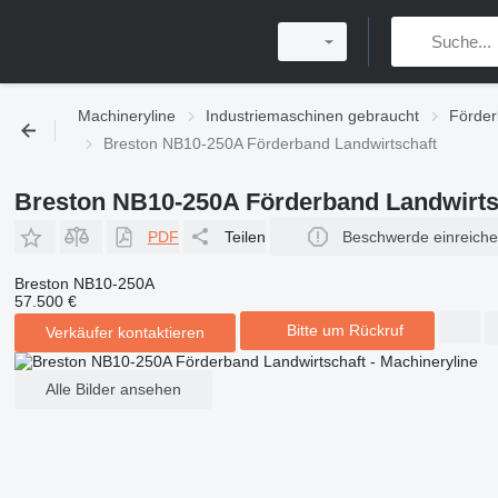
Machineryline
Industriemaschinen gebraucht
Förder
Breston NB10-250A Förderband Landwirtschaft
Breston NB10-250A Förderband Landwirts
PDF
Teilen
Beschwerde einreich
Breston NB10-250A
57.500 €
Bitte um Rückruf
Verkäufer kontaktieren
Alle Bilder ansehen