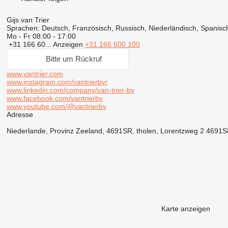
Gijs van Trier
Sprachen:
Deutsch, Französisch, Russisch, Niederländisch, Spanisch
Mo - Fr
08:00 - 17:00
+31 166 60...
Anzeigen
+31 166 600 100
Bitte um Rückruf
www.vantrier.com
www.instagram.com/vantrierbv/
www.linkedin.com/company/van-trier-bv
www.facebook.com/vantrierbv
www.youtube.com/@vantrierbv
Adresse
Niederlande, Provinz Zeeland, 4691SR, tholen, Lorentzweg 2 4691
Karte anzeigen