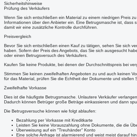
Sicherheitshinweise
Prüfung des Verkäufers
Wenn Sie sich entschließen ein Material zu einem niedrigen Preis zu 
Informationen über den Anbieter ein. Eine Betrugsmasche ist, dass 
damit wir eine zusätzliche Kontrolle durchführen.
Preisvergleich
Bevor Sie sich entschließen einen Kauf zu tätigen, sehen Sie sich v
haben. Sofern der Preis des Angebots, das Sie sich ausgesucht haben,
oder einen Betrugsversuch des Verkäufers.
Kaufen Sie keine Produkte, bei denen der Durchschnittspreis bei ve
Stimmen Sie keinen zweifelhaften Angeboten zu und auch keinen Vora
für das Material, prüfen Sie die Echtheit der Dokumente und stellen 
Zweifelhafte Vorkasse
Dies ist die häufigste Betrugsmasche. Unlautere Verkäufer verlangen
Dadurch können Betrüger große Beträge einkassieren und dann spu
Die Betrugsversuche können wie folgt ablaufen:
Bezahlung per Vorkasse mit Kreditkarte
Leisten Sie keine Vorauszahlung ohne Dokumente, die die Übe
Überweisung auf ein "Treuhänder" Konto
Eine solche Anfrage ist alarmierend und weist meist darauf hi