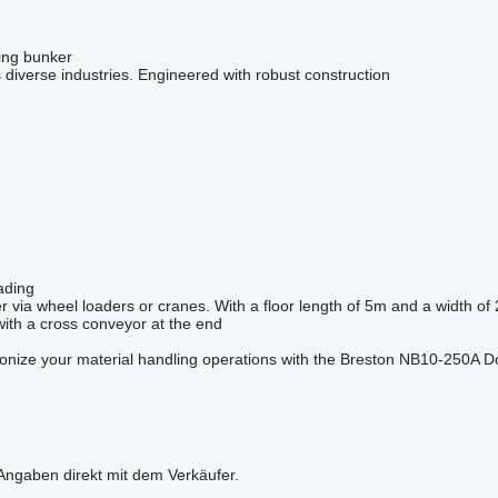
ing bunker
 diverse industries. Engineered with robust construction
ading
 via wheel loaders or cranes. With a floor length of 5m and a width o
with a cross conveyor at the end
ionize your material handling operations with the Breston NB10-250A D
 Angaben direkt mit dem Verkäufer.