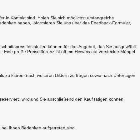
fer in Kontakt sind. Holen Sie sich möglichst umfangreiche
e Bedenken haben, informieren Sie uns über das Feedback-Formular,
chnittspreis feststellen können für das Angebot, das Sie ausgewählt
 Eine große Preisdifferenz ist oft ein Hinweis auf versteckte Mängel
s zu klären, nach weiteren Bildern zu fragen sowie nach Unterlagen
reserviert" wird und Sie anschließend den Kauf tätigen können.
 bei Ihnen Bedenken aufgetreten sind.