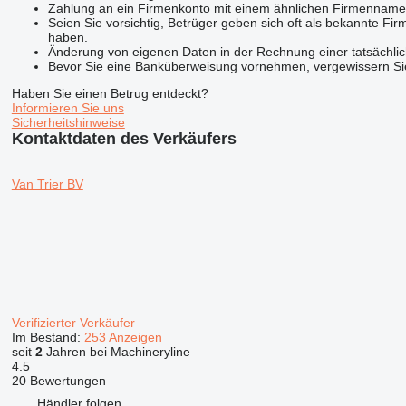
Zahlung an ein Firmenkonto mit einem ähnlichen Firmennam
Seien Sie vorsichtig, Betrüger geben sich oft als bekannte 
haben.
Änderung von eigenen Daten in der Rechnung einer tatsächlic
Bevor Sie eine Banküberweisung vornehmen, vergewissern Sie 
Haben Sie einen Betrug entdeckt?
Informieren Sie uns
Sicherheitshinweise
Kontaktdaten des Verkäufers
Van Trier BV
Verifizierter Verkäufer
Im Bestand:
253 Anzeigen
seit
2
Jahren bei Machineryline
4.5
20 Bewertungen
Händler folgen