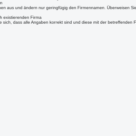
en
Firmen aus und ändern nur geringfügig den Firmennamen. Überweisen Si
h existierenden Firma
sich, dass alle Angaben korrekt sind und diese mit der betreffenden 