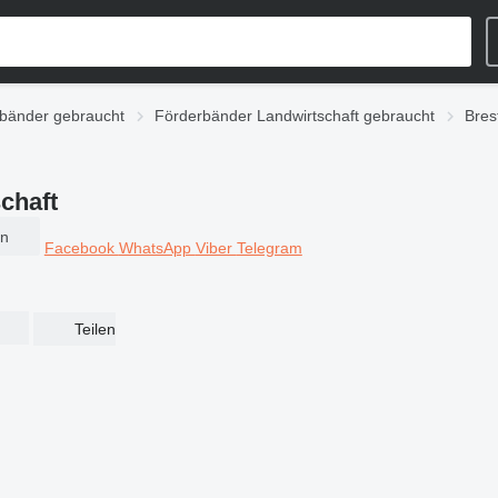
bänder gebraucht
Förderbänder Landwirtschaft gebraucht
Bres
chaft
en
Facebook
WhatsApp
Viber
Telegram
Teilen