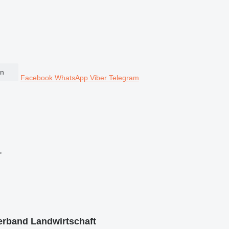
en
Facebook
WhatsApp
Viber
Telegram
"
erband Landwirtschaft