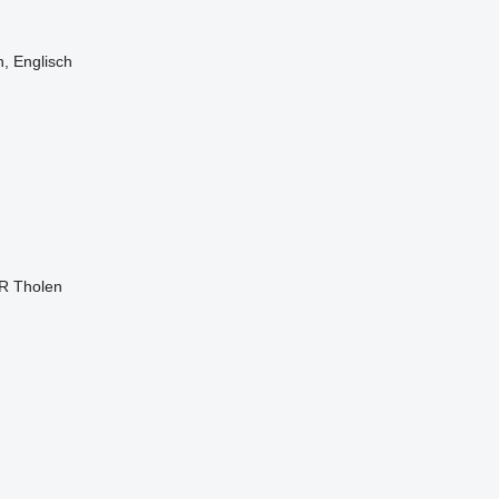
, Englisch
SR Tholen