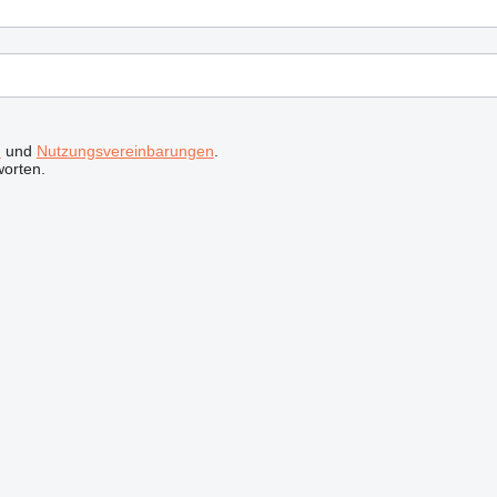
n
und
Nutzungsvereinbarungen
.
worten.