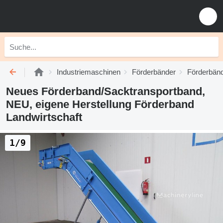
Industriemaschinen
Förderbänder
Förderbänd
Neues Förderband/Sacktransportband,
NEU, eigene Herstellung Förderband
Landwirtschaft
1/9