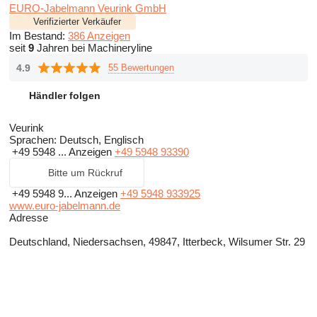
EURO-Jabelmann Veurink GmbH
Verifizierter Verkäufer
Im Bestand:
386 Anzeigen
seit
9
Jahren bei Machineryline
4.9
55 Bewertungen
Händler folgen
Veurink
Sprachen:
Deutsch, Englisch
+49 5948 ...
Anzeigen
+49 5948 93390
Bitte um Rückruf
+49 5948 9...
Anzeigen
+49 5948 933925
www.euro-jabelmann.de
Adresse
Deutschland, Niedersachsen, 49847, Itterbeck, Wilsumer Str. 29