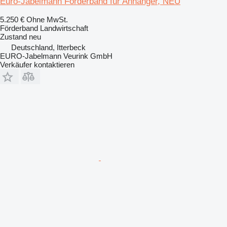
Euro-Jabelmann Förderband für Anhänger, NEU
5.250 €
Ohne MwSt.
Förderband Landwirtschaft
Zustand
neu
Deutschland, Itterbeck
EURO-Jabelmann Veurink GmbH
Verkäufer kontaktieren