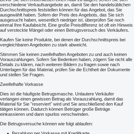
verschiedene Verkaufsangebote an, damit Sie den handelsüblichen
Durchschnittspreis feststellen können für das Angebot, das Sie
ausgewählt haben. Sofern der Preis des Angebots, das Sie sich
ausgesucht haben, wesentlich niedriger ist, überprüfen Sie noch
einmal Ihre Kaufabsicht. Eine große Preisdifferenz ist oft ein Hinweis
auf versteckte Mängel oder einen Betrugsversuch des Verkäufers.
Kaufen Sie keine Produkte, bei denen der Durchschnittspreis bei
vergleichbaren Angeboten zu stark abweicht.
Stimmen Sie keinen zweifelhaften Angeboten zu und auch keinen
Vorauszahlungen. Sofern Sie Bedenken haben, zögern Sie nicht alle
Details zu klären, nach weiteren Bildern zu fragen sowie nach
Unterlagen für das Material, prüfen Sie die Echtheit der Dokumente
und stellen Sie Fragen.
Zweifelhafte Vorkasse
Dies ist die häufigste Betrugsmasche. Unlautere Verkäufer
verlangen einen gewissen Betrag als Vorauszahlung, damit das
Material für Sie "reserviert" wird und Sie anschließend den Kauf
tätigen können. Dadurch können Betrüger große Beträge
einkassieren und dann spurlos verschwinden.
Die Betrugsversuche können wie folgt ablaufen:
Bezahlung per Vorkasse mit Kreditkarte