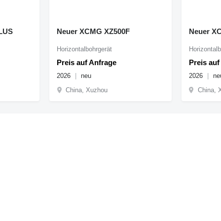
LUS
Neuer XCMG XZ500F
Neuer X
Horizontalbohrgerät
Horizontalb
Preis auf Anfrage
Preis auf
2026
neu
2026
ne
China, Xuzhou
China, 