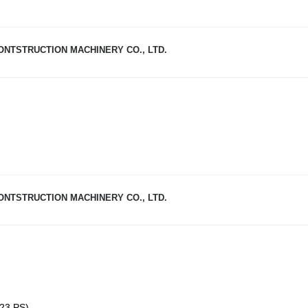
NTSTRUCTION MACHINERY CO., LTD.
NTSTRUCTION MACHINERY CO., LTD.
23 PS)