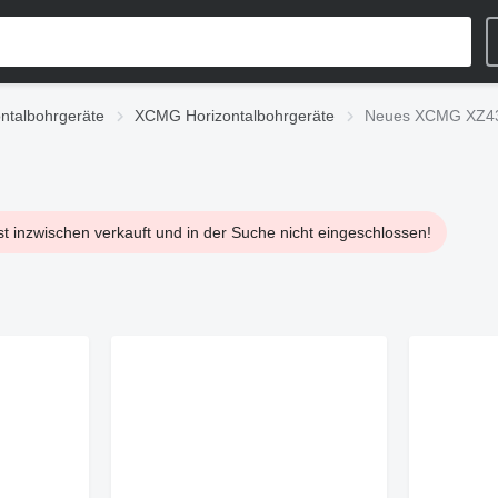
ontalbohrgeräte
XCMG Horizontalbohrgeräte
Neues XCMG XZ430
st inzwischen verkauft und in der Suche nicht eingeschlossen!