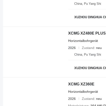
China, Pu Yang Shi
XUZHOU DINGHUA CO
XCMG XZ480E PLUS
Horizontalbohrgerät
2026
Zustand
neu
China, Pu Yang Shi
XUZHOU DINGHUA CO
XCMG XZ360E
Horizontalbohrgerät
2026
Zustand
neu
Motorleistung
164 kW (2