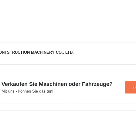
NTSTRUCTION MACHINERY CO., LTD.
Verkaufen Sie Maschinen oder Fahrzeuge?
I
Mit uns - können Sie das tun!