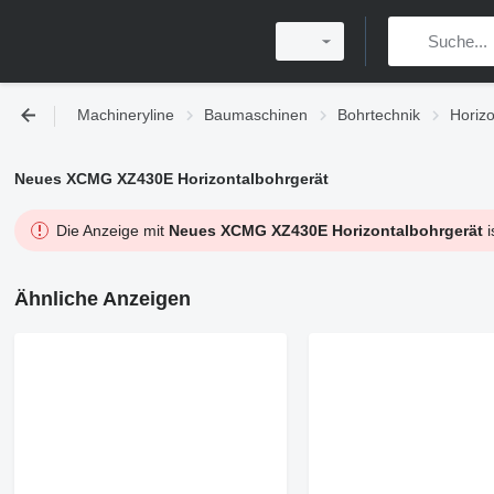
Machineryline
Baumaschinen
Bohrtechnik
Horiz
Neues XCMG XZ430E Horizontalbohrgerät
Die Anzeige mit
Neues XCMG XZ430E Horizontalbohrgerät
i
Ähnliche Anzeigen