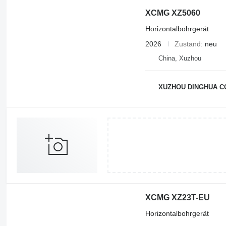
XCMG XZ5060
Horizontalbohrgerät
2026
Zustand
neu
China, Xuzhou
XUZHOU DINGHUA CO
XCMG XZ23T-EU
Horizontalbohrgerät