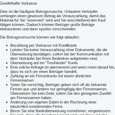
Zweifelhafte Vorkasse
Dies ist die häufigste Betrugsmasche. Unlautere Verkäufer
verlangen einen gewissen Betrag als Vorauszahlung, damit das
Material für Sie "reserviert" wird und Sie anschließend den Kauf
tätigen können. Dadurch können Betrüger große Beträge
einkassieren und dann spurlos verschwinden.
Die Betrugsversuche können wie folgt ablaufen:
Bezahlung per Vorkasse mit Kreditkarte
Leisten Sie keine Vorauszahlung ohne Dokumente, die die
Überweisung bestätigen, sofern bei der Kommunikation mit
dem Verkäufer bei Ihnen Bedenken aufgetreten sind.
Überweisung auf ein "Treuhänder" Konto
Eine solche Anfrage ist alarmierend und weist meist darauf hin,
dass es sich um einen Betrüger handelt.
Zahlung an ein Firmenkonto mit einem ähnlichen
Firmennamen
Seien Sie vorsichtig, Betrüger geben sich oft als bekannte
Firmen aus und ändern nur geringfügig den Firmennamen.
Überweisen Sie kein Geld, sofern Sie den geringsten Zweifel
am Firmennamen haben.
Änderung von eigenen Daten in der Rechnung einer
tatsächlich existierenden Firma
Bevor Sie eine Banküberweisung vornehmen, vergewissern