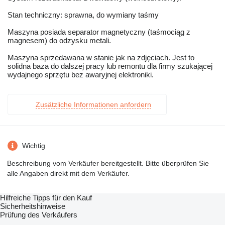
Stan techniczny: sprawna, do wymiany taśmy
Maszyna posiada separator magnetyczny (taśmociąg z
magnesem) do odzysku metali.
Maszyna sprzedawana w stanie jak na zdjęciach. Jest to
solidna baza do dalszej pracy lub remontu dla firmy szukającej
wydajnego sprzętu bez awaryjnej elektroniki.
Zusätzliche Informationen anfordern
Wichtig
Beschreibung vom Verkäufer bereitgestellt. Bitte überprüfen Sie
alle Angaben direkt mit dem Verkäufer.
Hilfreiche Tipps für den Kauf
Sicherheitshinweise
Prüfung des Verkäufers