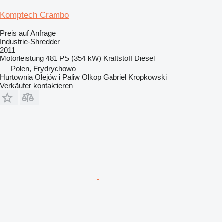
Komptech Crambo
Preis auf Anfrage
Industrie-Shredder
2011
Motorleistung
481 PS (354 kW)
Kraftstoff
Diesel
Polen, Frydrychowo
Hurtownia Olejów i Paliw Olkop Gabriel Kropkowski
Verkäufer kontaktieren