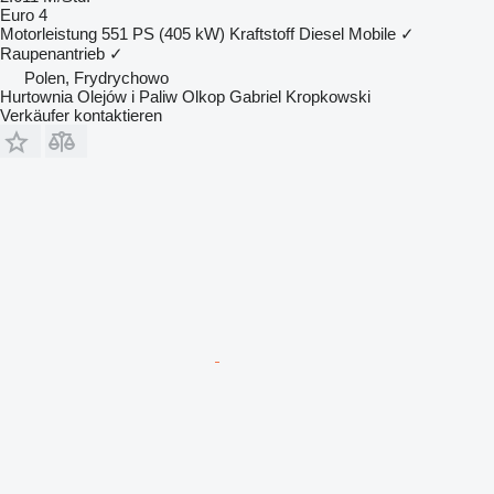
Euro 4
Motorleistung
551 PS (405 kW)
Kraftstoff
Diesel
Mobile
✓
Raupenantrieb
✓
Polen, Frydrychowo
Hurtownia Olejów i Paliw Olkop Gabriel Kropkowski
Verkäufer kontaktieren