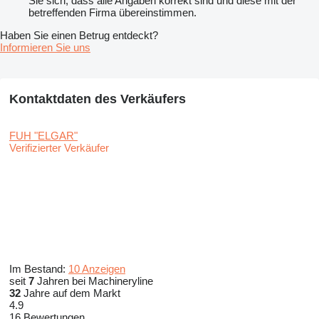
Sie sich, dass alle Angaben korrekt sind und diese mit der
betreffenden Firma übereinstimmen.
Haben Sie einen Betrug entdeckt?
Informieren Sie uns
Kontaktdaten des Verkäufers
FUH "ELGAR"
Verifizierter Verkäufer
Im Bestand:
10 Anzeigen
seit
7
Jahren bei Machineryline
32
Jahre auf dem Markt
4.9
16 Bewertungen