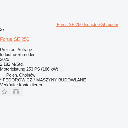
Forus SE 250 Industrie-Shredder
27
Forus SE 250
Preis auf Anfrage
Industrie-Shredder
2020
2.182 M/Std.
Motorleistung
253 PS (186 kW)
Polen, Chojnów
* FEDOROWICZ * MASZYNY BUDOWLANE
Verkäufer kontaktieren