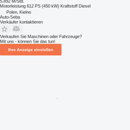
5.892 M/Std.
Motorleistung
612 PS (450 kW)
Kraftstoff
Diesel
Polen, Kielno
Auto-Seba
Verkäufer kontaktieren
Verkaufen Sie Maschinen oder Fahrzeuge?
Mit uns - können Sie das tun!
Ihre Anzeige einstellen