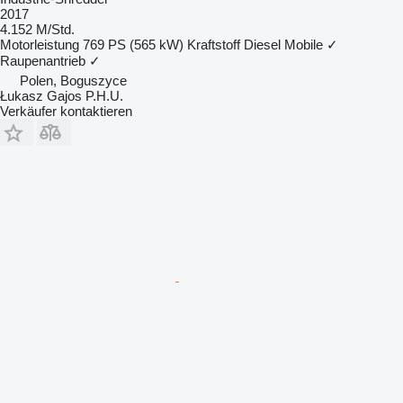
2017
4.152 M/Std.
Motorleistung
769 PS (565 kW)
Kraftstoff
Diesel
Mobile
✓
Raupenantrieb
✓
Polen, Boguszyce
Łukasz Gajos P.H.U.
Verkäufer kontaktieren