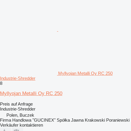
Myllyojan Metalli Oy RC 250
Industrie-Shredder
8
Myllyojan Metalli Oy RC 250
Preis auf Anfrage
Industrie-Shredder
Polen, Buczek
Firma Handlowa "GUCINEX" Spółka Jawna Krakowski Poraniewski
Verkäufer kontaktieren