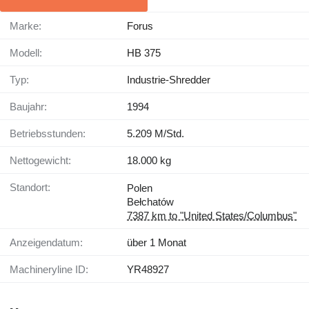
Marke:
Forus
Modell:
HB 375
Typ:
Industrie-Shredder
Baujahr:
1994
Betriebsstunden:
5.209 M/Std.
Nettogewicht:
18.000 kg
Standort:
Polen
Bełchatów
7387 km to "United States/Columbus"
Anzeigendatum:
über 1 Monat
Machineryline ID:
YR48927