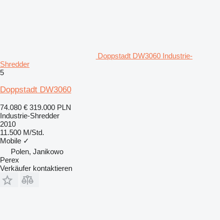
Doppstadt DW3060 Industrie-
Shredder
5
Doppstadt DW3060
74.080 €
319.000 PLN
Industrie-Shredder
2010
11.500 M/Std.
Mobile
✓
Polen, Janikowo
Perex
Verkäufer kontaktieren