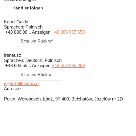
Händler folgen
Kamil Gajda
Sprachen:
Polnisch
+48 886 06...
Anzeigen
+48 886 065 658
Bitte um Rückruf
Ireneusz
Sprachen:
Deutsch, Polnisch
+48 603 59...
Anzeigen
+48 603 599 069
Bitte um Rückruf
elgar-belchatow.pl
Adresse
Polen, Woiwodsch. Łódź, 97-400, Bełchatów, Józefów nr 2D