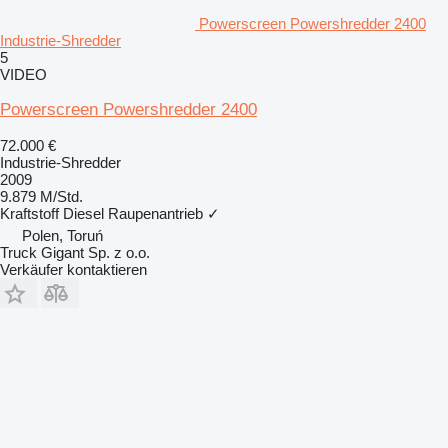
Powerscreen Powershredder 2400
Industrie-Shredder
5
VIDEO
Powerscreen Powershredder 2400
72.000 €
Industrie-Shredder
2009
9.879 M/Std.
Kraftstoff
Diesel
Raupenantrieb
✓
Polen, Toruń
Truck Gigant Sp. z o.o.
Verkäufer kontaktieren