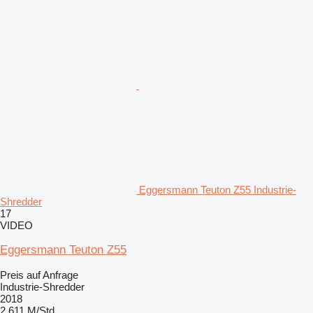
Eggersmann Teuton Z55 Industrie-
Shredder
17
VIDEO
Eggersmann Teuton Z55
Preis auf Anfrage
Industrie-Shredder
2018
2.611 M/Std.