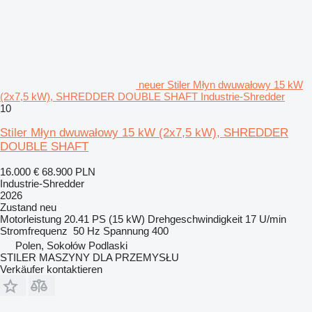
neuer Stiler Młyn dwuwałowy 15 kW
(2x7,5 kW), SHREDDER DOUBLE SHAFT Industrie-Shredder
10
Stiler Młyn dwuwałowy 15 kW (2x7,5 kW), SHREDDER
DOUBLE SHAFT
16.000 €
68.900 PLN
Industrie-Shredder
2026
Zustand
neu
Motorleistung
20.41 PS (15 kW)
Drehgeschwindigkeit
17 U/min
Stromfrequenz
50 Hz
Spannung
400
Polen, Sokołów Podlaski
STILER MASZYNY DLA PRZEMYSŁU
Verkäufer kontaktieren