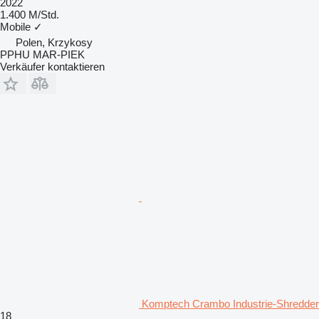
2022
1.400 M/Std.
Mobile
✓
Polen, Krzykosy
PPHU MAR-PIEK
Verkäufer kontaktieren
Komptech Crambo Industrie-Shredder
18