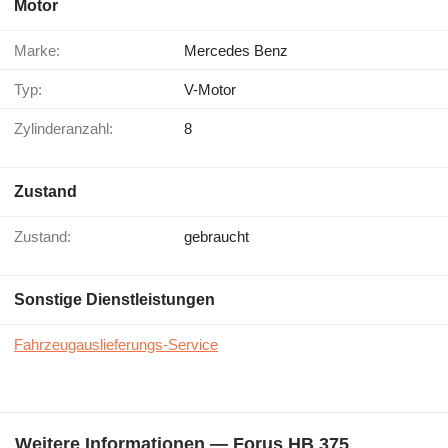
Motor
Marke:
Mercedes Benz
Typ:
V-Motor
Zylinderanzahl:
8
Zustand
Zustand:
gebraucht
Sonstige Dienstleistungen
Fahrzeugauslieferungs-Service
Weitere Informationen — Forus HB 375