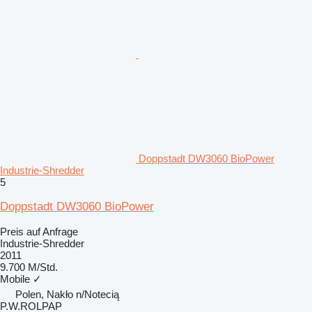
Doppstadt DW3060 BioPower
Industrie-Shredder
5
Doppstadt DW3060 BioPower
Preis auf Anfrage
Industrie-Shredder
2011
9.700 M/Std.
Mobile
✓
Polen, Nakło n/Notecią
P.W.ROLPAP