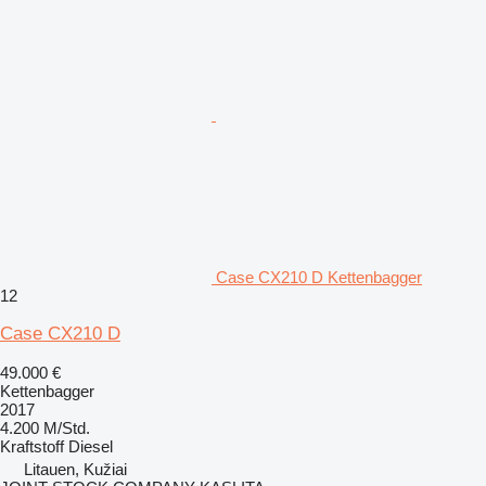
Case CX210 D Kettenbagger
12
Case CX210 D
49.000 €
Kettenbagger
2017
4.200 M/Std.
Kraftstoff
Diesel
Litauen, Kužiai