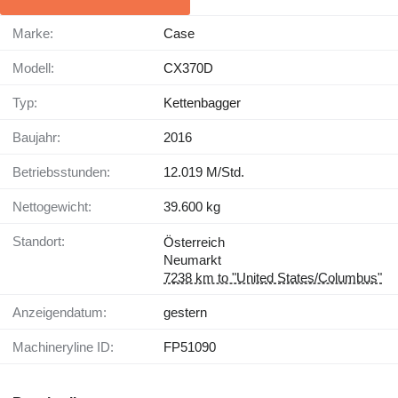
Marke:
Case
Modell:
CX370D
Typ:
Kettenbagger
Baujahr:
2016
Betriebsstunden:
12.019 M/Std.
Nettogewicht:
39.600 kg
Standort:
Österreich
Neumarkt
7238 km to "United States/Columbus"
Anzeigendatum:
gestern
Machineryline ID:
FP51090