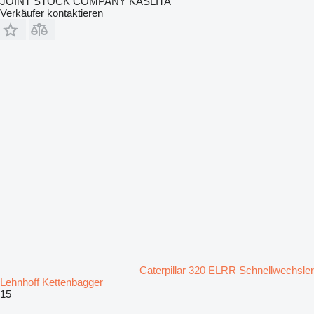
JOINT STOCK COMPANY KASLITA
Verkäufer kontaktieren
Caterpillar 320 ELRR Schnellwechsler
Lehnhoff Kettenbagger
15