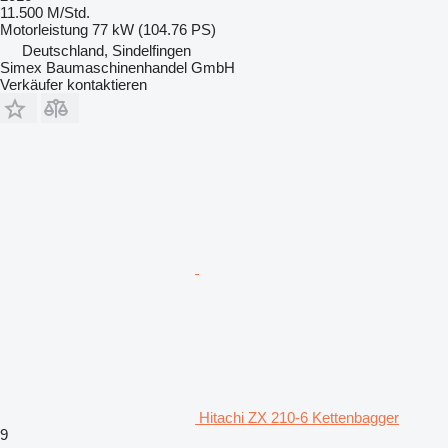
11.500 M/Std.
Motorleistung
77 kW (104.76 PS)
Deutschland, Sindelfingen
Simex Baumaschinenhandel GmbH
Verkäufer kontaktieren
Hitachi ZX 210-6 Kettenbagger
9