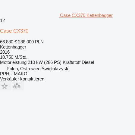
Case CX370 Kettenbagger
12
Case CX370
66.880 €
288.000 PLN
Kettenbagger
2016
10.750 M/Std.
Motorleistung
210 kW (286 PS)
Kraftstoff
Diesel
Polen, Ostrowiec Świętokrzyski
PPHU MAKO
Verkäufer kontaktieren