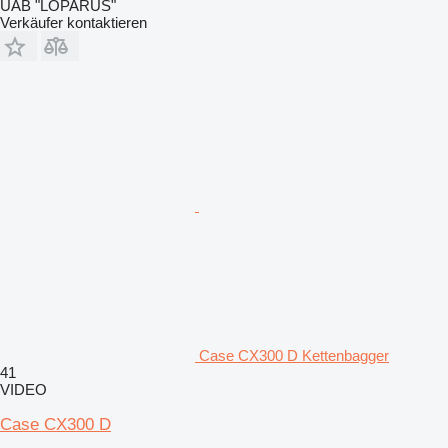
UAB "LOPARUS"
Verkäufer kontaktieren
Case CX300 D Kettenbagger
41
VIDEO
Case CX300 D