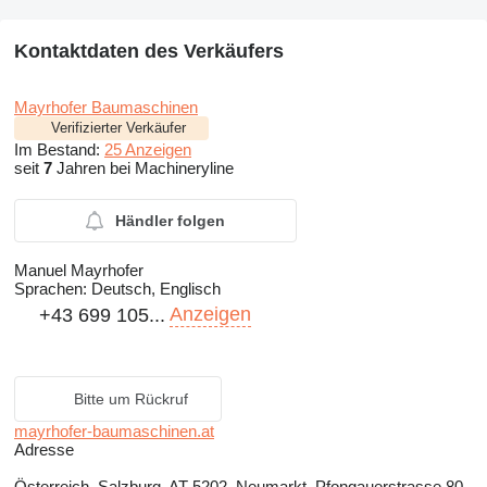
Kontaktdaten des Verkäufers
Mayrhofer Baumaschinen
Verifizierter Verkäufer
Im Bestand:
25 Anzeigen
seit
7
Jahren bei Machineryline
Händler folgen
Manuel Mayrhofer
Sprachen:
Deutsch, Englisch
Anzeigen
+43 699 105...
Bitte um Rückruf
mayrhofer-baumaschinen.at
Adresse
Österreich, Salzburg, AT-5202, Neumarkt, Pfongauerstrasse 80