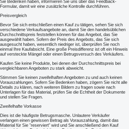
Sie Bedenken haben, informieren Sie uns über das Feedback-
Formular, damit wir eine zusätzliche Kontrolle durchführen.
Preisvergleich
Bevor Sie sich entschließen einen Kauf zu tätigen, sehen Sie sich
verschiedene Verkaufsangebote an, damit Sie den handelsüblichen
Durchschnittspreis feststellen können für das Angebot, das Sie
ausgewählt haben. Sofern der Preis des Angebots, das Sie sich
ausgesucht haben, wesentlich niedriger ist, überprüfen Sie noch
einmal Ihre Kaufabsicht. Eine große Preisdifferenz ist oft ein Hinweis
auf versteckte Mängel oder einen Betrugsversuch des Verkäufers.
Kaufen Sie keine Produkte, bei denen der Durchschnittspreis bei
vergleichbaren Angeboten zu stark abweicht.
Stimmen Sie keinen zweifelhaften Angeboten zu und auch keinen
Vorauszahlungen. Sofern Sie Bedenken haben, zögern Sie nicht alle
Details zu klären, nach weiteren Bildern zu fragen sowie nach
Unterlagen für das Material, prüfen Sie die Echtheit der Dokumente
und stellen Sie Fragen.
Zweifelhafte Vorkasse
Dies ist die häufigste Betrugsmasche. Unlautere Verkäufer
verlangen einen gewissen Betrag als Vorauszahlung, damit das
Material für Sie "reserviert" wird und Sie anschließend den Kauf