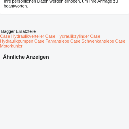
Ihre persönlichen Daten werden erhoben, um Ihre Anfrage zu
beantworten.
Bagger Ersatzteile
Case Hydraulikverteiler
Case Hydraulikzylinder
Case
Hydraulikpumpen
Case Fahrantriebe
Case Schwenkantriebe
Case
Motorkühler
Ähnliche Anzeigen