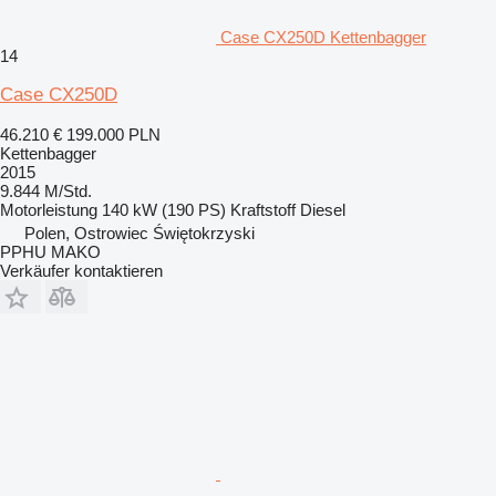
Case CX250D Kettenbagger
14
Case CX250D
46.210 €
199.000 PLN
Kettenbagger
2015
9.844 M/Std.
Motorleistung
140 kW (190 PS)
Kraftstoff
Diesel
Polen, Ostrowiec Świętokrzyski
PPHU MAKO
Verkäufer kontaktieren