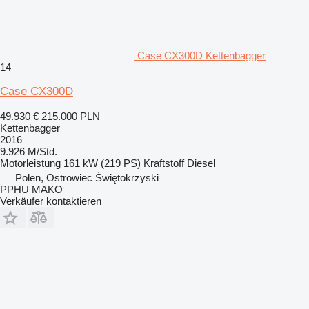
Case CX300D Kettenbagger
14
Case CX300D
49.930 €
215.000 PLN
Kettenbagger
2016
9.926 M/Std.
Motorleistung
161 kW (219 PS)
Kraftstoff
Diesel
Polen, Ostrowiec Świętokrzyski
PPHU MAKO
Verkäufer kontaktieren