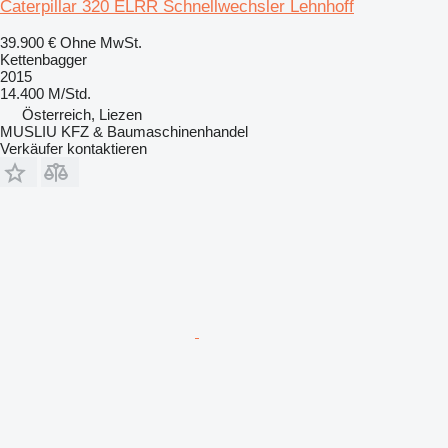
Caterpillar 320 ELRR Schnellwechsler Lehnhoff
39.900 €
Ohne MwSt.
Kettenbagger
2015
14.400 M/Std.
Österreich, Liezen
MUSLIU KFZ & Baumaschinenhandel
Verkäufer kontaktieren