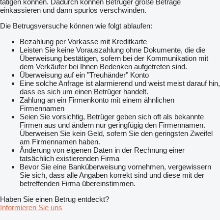
tätigen können. Dadurch können Betrüger große Beträge
einkassieren und dann spurlos verschwinden.
Die Betrugsversuche können wie folgt ablaufen:
Bezahlung per Vorkasse mit Kreditkarte
Leisten Sie keine Vorauszahlung ohne Dokumente, die die
Überweisung bestätigen, sofern bei der Kommunikation mit
dem Verkäufer bei Ihnen Bedenken aufgetreten sind.
Überweisung auf ein "Treuhänder" Konto
Eine solche Anfrage ist alarmierend und weist meist darauf hin,
dass es sich um einen Betrüger handelt.
Zahlung an ein Firmenkonto mit einem ähnlichen
Firmennamen
Seien Sie vorsichtig, Betrüger geben sich oft als bekannte
Firmen aus und ändern nur geringfügig den Firmennamen.
Überweisen Sie kein Geld, sofern Sie den geringsten Zweifel
am Firmennamen haben.
Änderung von eigenen Daten in der Rechnung einer
tatsächlich existierenden Firma
Bevor Sie eine Banküberweisung vornehmen, vergewissern
Sie sich, dass alle Angaben korrekt sind und diese mit der
betreffenden Firma übereinstimmen.
Haben Sie einen Betrug entdeckt?
Informieren Sie uns