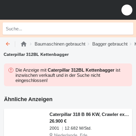
Baumaschinen gebraucht
Bagger gebraucht
Caterpillar 312BL Kettenbagger
Die Anzeige mit
Caterpillar 312BL Kettenbagger
ist
inzwischen verkauft und in der Suche nicht
eingeschlossen!
Ähnliche Anzeigen
Caterpillar 318 B 86 KW, Crawler excavator
26.900 €
2001
12.682 M/Std.
Niederlande, Ede