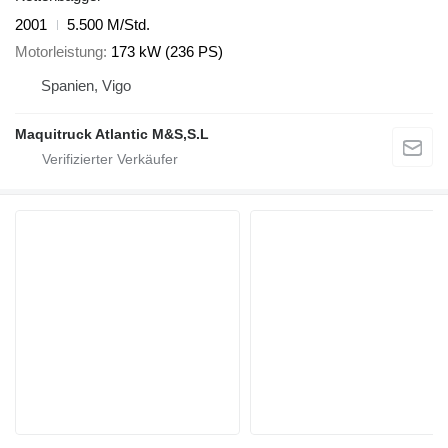
2001
5.500 M/Std.
Motorleistung
173 kW (236 PS)
Spanien, Vigo
Maquitruck Atlantic M&S,S.L