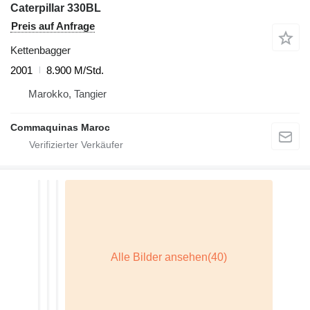
Caterpillar 330BL
Preis auf Anfrage
Kettenbagger
2001
8.900 M/Std.
Marokko, Tangier
Commaquinas Maroc