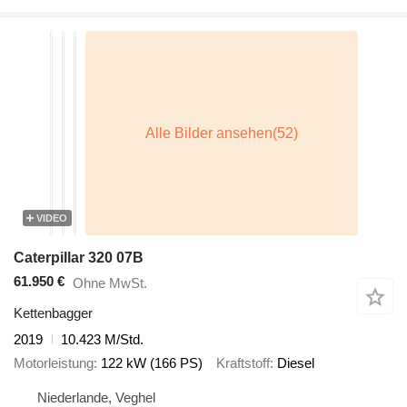
VIDEO
Caterpillar 320 07B
61.950 €
Ohne MwSt.
Kettenbagger
2019
10.423 M/Std.
Motorleistung
122 kW (166 PS)
Kraftstoff
Diesel
Niederlande, Veghel