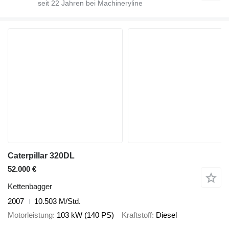
seit
22
Jahren bei Machineryline
Caterpillar 320DL
52.000 €
Kettenbagger
2007
10.503 M/Std.
Motorleistung
103 kW (140 PS)
Kraftstoff
Diesel