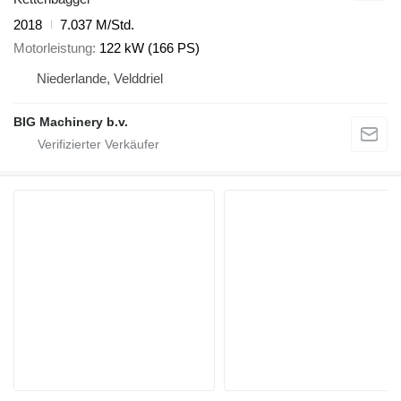
2018
7.037 M/Std.
Motorleistung
122 kW (166 PS)
Niederlande, Velddriel
BIG Machinery b.v.