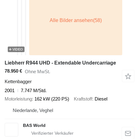
VIDEO
Liebherr R944 UHD - Extendable Undercarriage
78.950 €
Ohne MwSt.
Kettenbagger
2001
7.747 M/Std.
Motorleistung
162 kW (220 PS)
Kraftstoff
Diesel
Niederlande, Veghel
BAS World