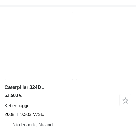
Caterpillar 324DL
52.500 €
Kettenbagger
2008
9.303 M/Std.
Niederlande, Nuland