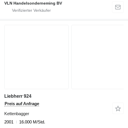
VLN Handelsonderneming BV
Liebherr 924
Preis auf Anfrage
Kettenbagger
2001
16.000 M/Std.