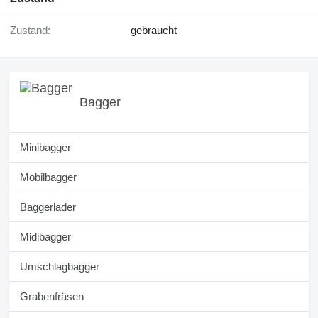
Zustand:
gebraucht
Bagger
Minibagger
Mobilbagger
Baggerlader
Midibagger
Umschlagbagger
Grabenfräsen