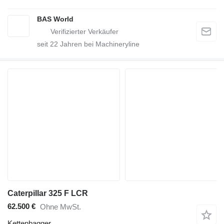
BAS World
seit
22
Jahren bei Machineryline
Caterpillar 325 F LCR
62.500 €
Ohne MwSt.
Kettenbagger