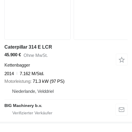
Caterpillar 314 E LCR
45.900 €
Ohne MwSt.
Kettenbagger
2014
7.162 M/Std.
Motorleistung
71.3 kW (97 PS)
Niederlande, Velddriel
BIG Machinery b.v.