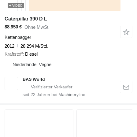
VIDEO
Caterpillar 390 D L
88.950 €
Ohne MwSt.
Kettenbagger
2012
28.294 M/Std.
Kraftstoff
Diesel
Niederlande, Veghel
BAS World
seit
22
Jahren bei Machineryline