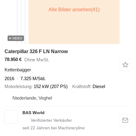
VIDEO
Caterpillar 326 F LN Narrow
78.950 €
Ohne MwSt.
Kettenbagger
2016
7.325 M/Std.
Motorleistung
152 kW (207 PS)
Kraftstoff
Diesel
Niederlande, Veghel
BAS World
seit
22
Jahren bei Machineryline