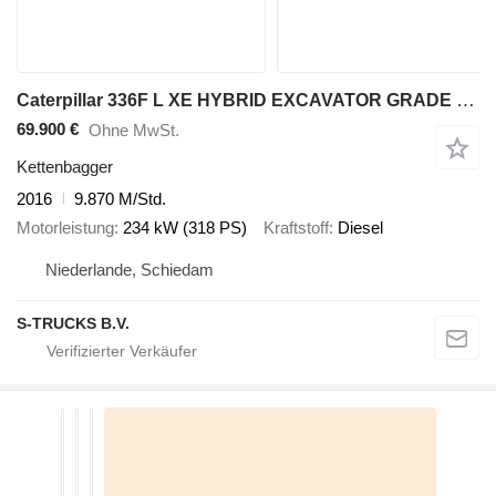
Caterpillar 336F L XE HYBRID EXCAVATOR GRADE CONTROL
69.900 €
Ohne MwSt.
Kettenbagger
2016
9.870 M/Std.
Motorleistung
234 kW (318 PS)
Kraftstoff
Diesel
Niederlande, Schiedam
S-TRUCKS B.V.