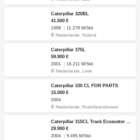
Caterpillar 320BL
41.500 €
1998
11.278 M/Std.
Niederlande, Nuland
Caterpillar 375L
59.900 €
2001
16.211 M/Std.
Niederlande, Leek
Caterpillar 330 CL FOR PARTS
15.000 €
2004
Niederlande, Roelofarendsveen
Caterpillar 315CL Track Ecxavator Airconditioning 16.7T Good Condition
29.900 €
2004
9.495 M/Std.