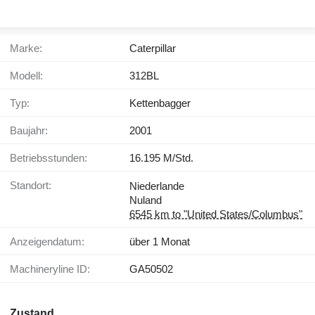
Marke:
Caterpillar
Modell:
312BL
Typ:
Kettenbagger
Baujahr:
2001
Betriebsstunden:
16.195 M/Std.
Standort:
Niederlande
Nuland
6545 km to "United States/Columbus"
Anzeigendatum:
über 1 Monat
Machineryline ID:
GA50502
Zustand