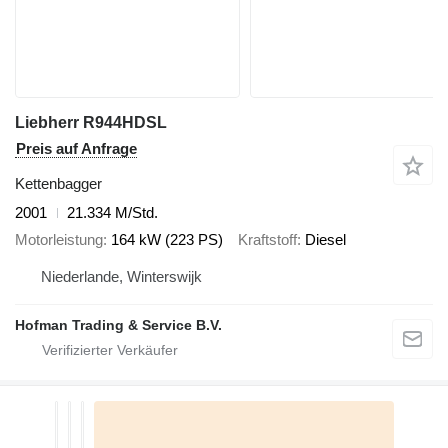
Liebherr R944HDSL
Preis auf Anfrage
Kettenbagger
2001
21.334 M/Std.
Motorleistung
164 kW (223 PS)
Kraftstoff
Diesel
Niederlande, Winterswijk
Hofman Trading & Service B.V.