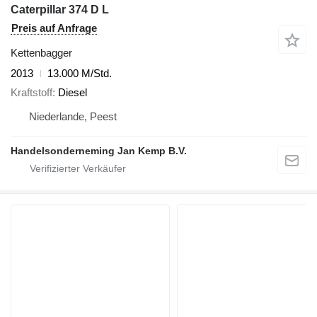
Caterpillar 374 D L
Preis auf Anfrage
Kettenbagger
2013
13.000 M/Std.
Kraftstoff
Diesel
Niederlande, Peest
Handelsonderneming Jan Kemp B.V.