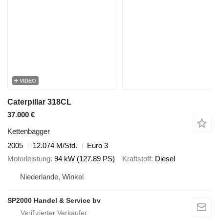
VIDEO
Caterpillar 318CL
37.000 €
Kettenbagger
2005
12.074 M/Std.
Euro 3
Motorleistung
94 kW (127.89 PS)
Kraftstoff
Diesel
Niederlande, Winkel
SP2000 Handel & Service bv