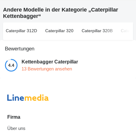
Andere Modelle in der Kategorie „Caterpillar
Kettenbagger“
Caterpillar 312D
Caterpillar 320
Caterpillar 320B
Caterpi
Bewertungen
Kettenbagger Caterpillar
4.4
13 Bewertungen ansehen
Firma
Über uns