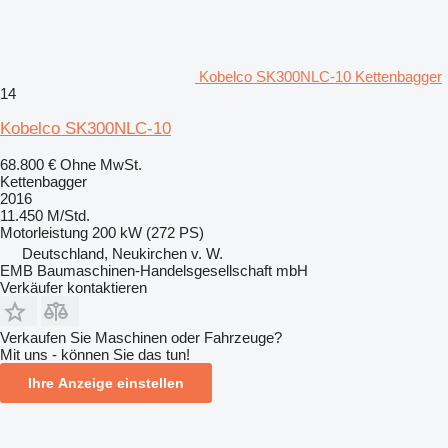
Kobelco SK300NLC-10 Kettenbagger
14
Kobelco SK300NLC-10
68.800 €
Ohne MwSt.
Kettenbagger
2016
11.450 M/Std.
Motorleistung
200 kW (272 PS)
Deutschland, Neukirchen v. W.
EMB Baumaschinen-Handelsgesellschaft mbH
Verkäufer kontaktieren
Verkaufen Sie Maschinen oder Fahrzeuge?
Mit uns - können Sie das tun!
Ihre Anzeige einstellen