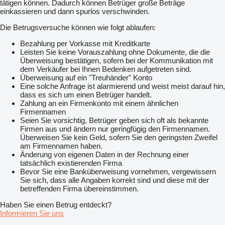
tätigen können. Dadurch können Betrüger große Beträge
einkassieren und dann spurlos verschwinden.
Die Betrugsversuche können wie folgt ablaufen:
Bezahlung per Vorkasse mit Kreditkarte
Leisten Sie keine Vorauszahlung ohne Dokumente, die die
Überweisung bestätigen, sofern bei der Kommunikation mit
dem Verkäufer bei Ihnen Bedenken aufgetreten sind.
Überweisung auf ein "Treuhänder" Konto
Eine solche Anfrage ist alarmierend und weist meist darauf hin,
dass es sich um einen Betrüger handelt.
Zahlung an ein Firmenkonto mit einem ähnlichen
Firmennamen
Seien Sie vorsichtig, Betrüger geben sich oft als bekannte
Firmen aus und ändern nur geringfügig den Firmennamen.
Überweisen Sie kein Geld, sofern Sie den geringsten Zweifel
am Firmennamen haben.
Änderung von eigenen Daten in der Rechnung einer
tatsächlich existierenden Firma
Bevor Sie eine Banküberweisung vornehmen, vergewissern
Sie sich, dass alle Angaben korrekt sind und diese mit der
betreffenden Firma übereinstimmen.
Haben Sie einen Betrug entdeckt?
Informieren Sie uns