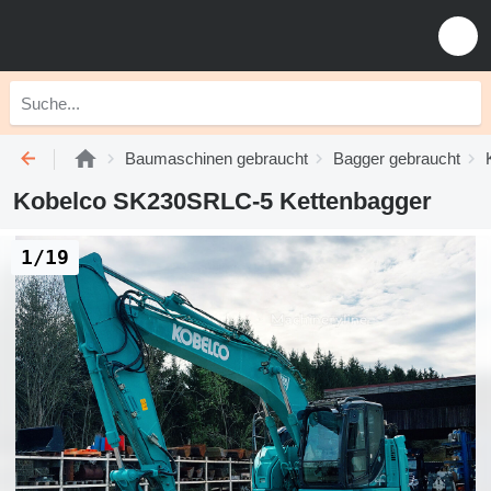
Baumaschinen gebraucht
Bagger gebraucht
Kobelco SK230SRLC-5 Kettenbagger
1/19