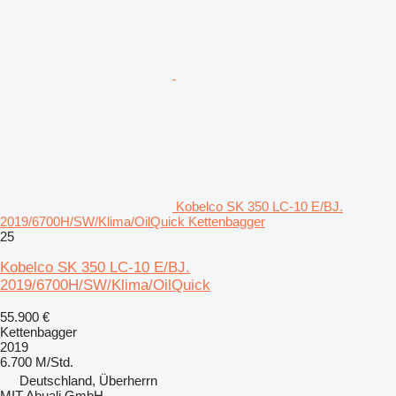
Kobelco SK 350 LC-10 E/BJ.
2019/6700H/SW/Klima/OilQuick Kettenbagger
25
Kobelco SK 350 LC-10 E/BJ.
2019/6700H/SW/Klima/OilQuick
55.900 €
Kettenbagger
2019
6.700 M/Std.
Deutschland, Überherrn
MIT Abuali GmbH