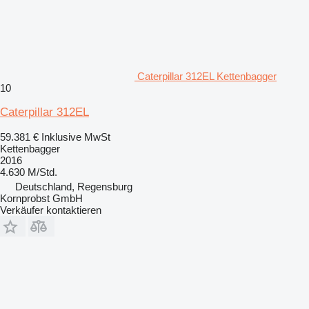
Caterpillar 312EL Kettenbagger
10
Caterpillar 312EL
59.381 €
Inklusive MwSt
Kettenbagger
2016
4.630 M/Std.
Deutschland, Regensburg
Kornprobst GmbH
Verkäufer kontaktieren