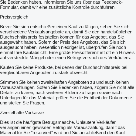
Sie Bedenken haben, informieren Sie uns über das Feedback-
Formular, damit wir eine zusätzliche Kontrolle durchführen.
Preisvergleich
Bevor Sie sich entschließen einen Kauf zu tätigen, sehen Sie sich
verschiedene Verkaufsangebote an, damit Sie den handelsüblichen
Durchschnittspreis feststellen können für das Angebot, das Sie
ausgewählt haben. Sofern der Preis des Angebots, das Sie sich
ausgesucht haben, wesentlich niedriger ist, überprüfen Sie noch
einmal Ihre Kaufabsicht. Eine große Preisdifferenz ist oft ein Hinweis
auf versteckte Mängel oder einen Betrugsversuch des Verkäufers.
Kaufen Sie keine Produkte, bei denen der Durchschnittspreis bei
vergleichbaren Angeboten zu stark abweicht.
Stimmen Sie keinen zweifelhaften Angeboten zu und auch keinen
Vorauszahlungen. Sofern Sie Bedenken haben, zögern Sie nicht alle
Details zu klären, nach weiteren Bildern zu fragen sowie nach
Unterlagen für das Material, prüfen Sie die Echtheit der Dokumente
und stellen Sie Fragen.
Zweifelhafte Vorkasse
Dies ist die häufigste Betrugsmasche. Unlautere Verkäufer
verlangen einen gewissen Betrag als Vorauszahlung, damit das
Material für Sie "reserviert" wird und Sie anschließend den Kauf