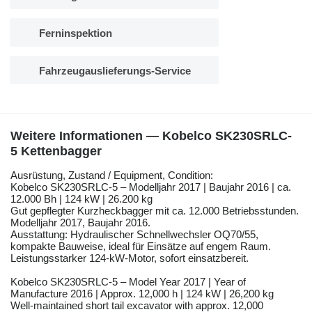
Ferninspektion
Fahrzeugauslieferungs-Service
Weitere Informationen — Kobelco SK230SRLC-
5 Kettenbagger
Ausrüstung, Zustand / Equipment, Condition:
Kobelco SK230SRLC-5 – Modelljahr 2017 | Baujahr 2016 | ca.
12.000 Bh | 124 kW | 26.200 kg
Gut gepflegter Kurzheckbagger mit ca. 12.000 Betriebsstunden.
Modelljahr 2017, Baujahr 2016.
Ausstattung: Hydraulischer Schnellwechsler OQ70/55,
kompakte Bauweise, ideal für Einsätze auf engem Raum.
Leistungsstarker 124-kW-Motor, sofort einsatzbereit.
Kobelco SK230SRLC-5 – Model Year 2017 | Year of
Manufacture 2016 | Approx. 12,000 h | 124 kW | 26,200 kg
Well-maintained short tail excavator with approx. 12,000