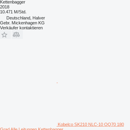
Kettenbagger
2018
10.471 M/Std.
Deutschland, Halver
Gebr. Mickenhagen KG
Verkäufer kontaktieren
Kobelco SK210 NLC-10 OQ70 180
Grad Alle Leitungen Kettenbagger