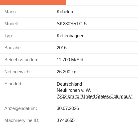
Marke:
Kobelco
Modell:
SK230SRLC-5
Typ:
Kettenbagger
Baujahr:
2016
Betriebsstunden:
11.700 M/Std.
Nettogewicht:
26.200 kg
Standort:
Deutschland
Neukirchen v. W.
7202 km to "United States/Columbus"
Anzeigendatum:
30.07.2026
Machineryline ID:
JY49655