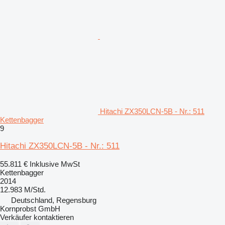
Hitachi ZX350LCN-5B - Nr.: 511
Kettenbagger
9
Hitachi ZX350LCN-5B - Nr.: 511
55.811 €
Inklusive MwSt
Kettenbagger
2014
12.983 M/Std.
Deutschland, Regensburg
Kornprobst GmbH
Verkäufer kontaktieren