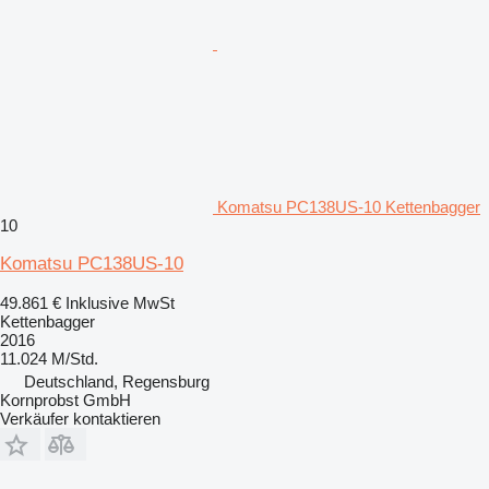
Komatsu PC138US-10 Kettenbagger
10
Komatsu PC138US-10
49.861 €
Inklusive MwSt
Kettenbagger
2016
11.024 M/Std.
Deutschland, Regensburg
Kornprobst GmbH
Verkäufer kontaktieren