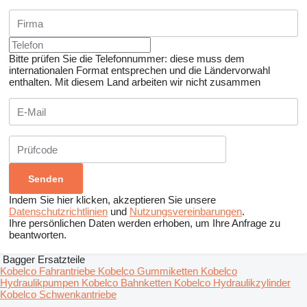
Bitte prüfen Sie die Telefonnummer: diese muss dem
internationalen Format entsprechen und die Ländervorwahl
enthalten.
Mit diesem Land arbeiten wir nicht zusammen
Indem Sie hier klicken, akzeptieren Sie unsere
Datenschutzrichtlinien
und
Nutzungsvereinbarungen
.
Ihre persönlichen Daten werden erhoben, um Ihre Anfrage zu
beantworten.
Bagger Ersatzteile
Kobelco Fahrantriebe
Kobelco Gummiketten
Kobelco
Hydraulikpumpen
Kobelco Bahnketten
Kobelco Hydraulikzylinder
Kobelco Schwenkantriebe