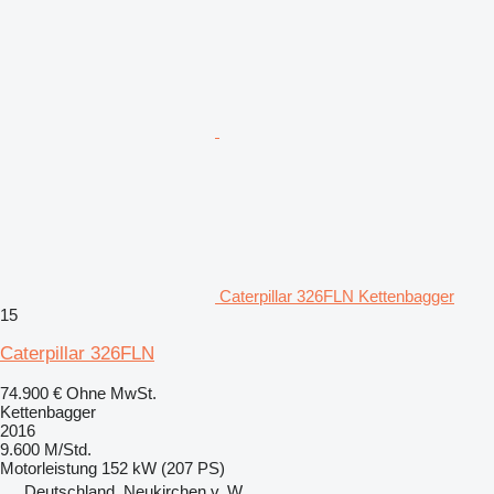
Caterpillar 326FLN Kettenbagger
15
Caterpillar 326FLN
74.900 €
Ohne MwSt.
Kettenbagger
2016
9.600 M/Std.
Motorleistung
152 kW (207 PS)
Deutschland, Neukirchen v. W.