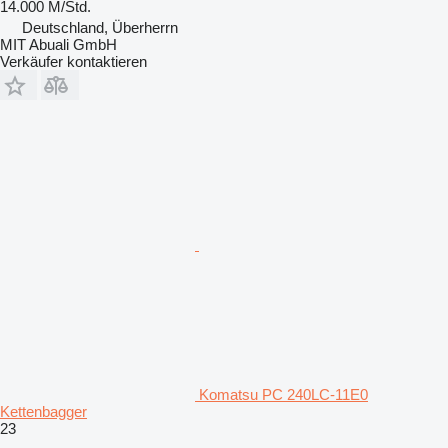
14.000 M/Std.
Deutschland, Überherrn
MIT Abuali GmbH
Verkäufer kontaktieren
Komatsu PC 240LC-11E0
Kettenbagger
23