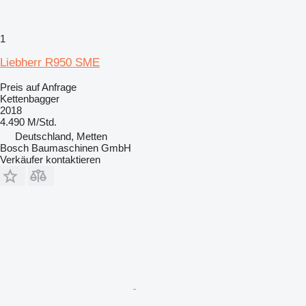
1
Liebherr R950 SME
Preis auf Anfrage
Kettenbagger
2018
4.490 M/Std.
Deutschland, Metten
Bosch Baumaschinen GmbH
Verkäufer kontaktieren