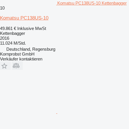
Komatsu PC138US-10 Kettenbagger
10
Komatsu PC138US-10
49.861 €
Inklusive MwSt
Kettenbagger
2016
11.024 M/Std.
Deutschland, Regensburg
Kornprobst GmbH
Verkäufer kontaktieren