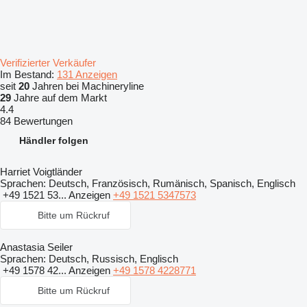
Verifizierter Verkäufer
Im Bestand:
131 Anzeigen
seit
20
Jahren bei Machineryline
29
Jahre auf dem Markt
4.4
84 Bewertungen
Händler folgen
Harriet Voigtländer
Sprachen:
Deutsch, Französisch, Rumänisch, Spanisch, Englisch
+49 1521 53...
Anzeigen
+49 1521 5347573
Bitte um Rückruf
Anastasia Seiler
Sprachen:
Deutsch, Russisch, Englisch
+49 1578 42...
Anzeigen
+49 1578 4228771
Bitte um Rückruf