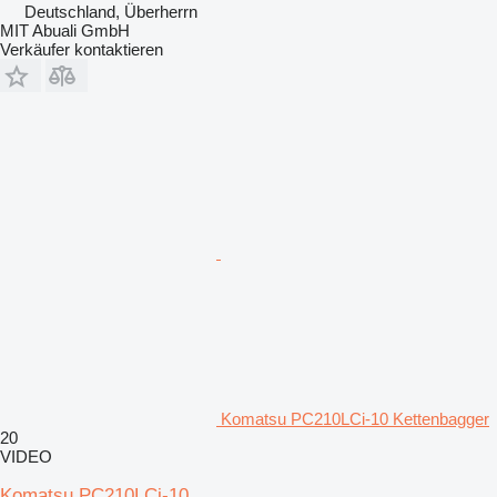
Deutschland, Überherrn
MIT Abuali GmbH
Verkäufer kontaktieren
Komatsu PC210LCi-10 Kettenbagger
20
VIDEO
Komatsu PC210LCi-10