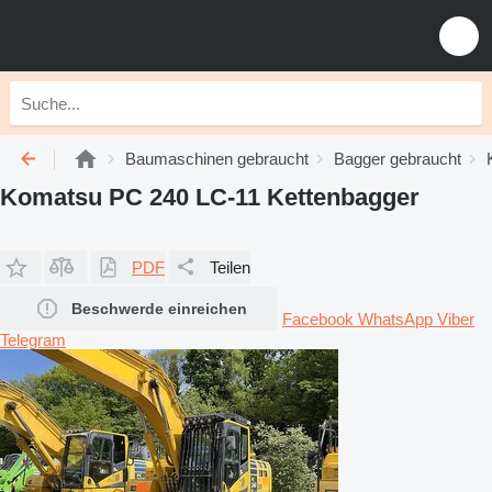
Baumaschinen gebraucht
Bagger gebraucht
Komatsu PC 240 LC-11 Kettenbagger
PDF
Teilen
Beschwerde einreichen
Facebook
WhatsApp
Viber
Telegram