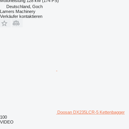
Motorleistung
128 kW (174 PS)
Deutschland, Goch
Lamers Machinery
Verkäufer kontaktieren
Doosan DX235LCR-5 Kettenbagger
100
VIDEO