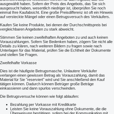
ausgewählt haben. Sofern der Preis des Angebots, das Sie sich
ausgesucht haben, wesentlich niedriger ist, überprüfen Sie noch
einmal Ihre Kaufabsicht. Eine große Preisdifferenz ist oft ein Hinweis
auf versteckte Mängel oder einen Betrugsversuch des Verkäufers.
Kaufen Sie keine Produkte, bei denen der Durchschnittspreis bei
vergleichbaren Angeboten zu stark abweicht.
Stimmen Sie keinen zweifelhaften Angeboten zu und auch keinen
Vorauszahlungen. Sofern Sie Bedenken haben, zögern Sie nicht alle
Details zu klären, nach weiteren Bildern zu fragen sowie nach
Unterlagen für das Material, prüfen Sie die Echtheit der Dokumente
und stellen Sie Fragen.
Zweifelhafte Vorkasse
Dies ist die häufigste Betrugsmasche. Unlautere Verkäufer
verlangen einen gewissen Betrag als Vorauszahlung, damit das
Material für Sie "reserviert" wird und Sie anschließend den Kauf
tätigen können. Dadurch können Betrüger große Beträge
einkassieren und dann spurlos verschwinden.
Die Betrugsversuche können wie folgt ablaufen:
Bezahlung per Vorkasse mit Kreditkarte
Leisten Sie keine Vorauszahlung ohne Dokumente, die die
Überweisung bestätigen, sofern bei der Kommunikation mit