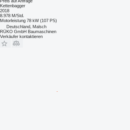
Preis auf Anfrage
Kettenbagger
2018
8.978 M/Std.
Motorleistung
78 kW (107 PS)
Deutschland, Malsch
RÜKO GmbH Baumaschinen
Verkäufer kontaktieren