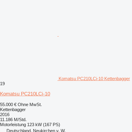
Komatsu PC210LCi-10 Kettenbagger
19
Komatsu PC210LCi-10
55.000 €
Ohne MwSt.
Kettenbagger
2016
11.186 M/Std.
Motorleistung
123 kW (167 PS)
Deutschland, Neukirchen v. W.