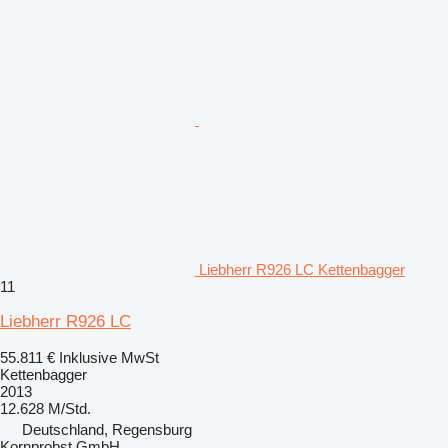
Liebherr R926 LC Kettenbagger
11
Liebherr R926 LC
55.811 €
Inklusive MwSt
Kettenbagger
2013
12.628 M/Std.
Deutschland, Regensburg
Kornprobst GmbH