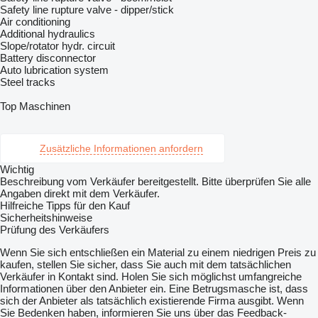
Safety line rupture valve - dipper/stick
Air conditioning
Additional hydraulics
Slope/rotator hydr. circuit
Battery disconnector
Auto lubrication system
Steel tracks
Top Maschinen
Zusätzliche Informationen anfordern
Wichtig
Beschreibung vom Verkäufer bereitgestellt. Bitte überprüfen Sie alle
Angaben direkt mit dem Verkäufer.
Hilfreiche Tipps für den Kauf
Sicherheitshinweise
Prüfung des Verkäufers
Wenn Sie sich entschließen ein Material zu einem niedrigen Preis zu
kaufen, stellen Sie sicher, dass Sie auch mit dem tatsächlichen
Verkäufer in Kontakt sind. Holen Sie sich möglichst umfangreiche
Informationen über den Anbieter ein. Eine Betrugsmasche ist, dass
sich der Anbieter als tatsächlich existierende Firma ausgibt. Wenn
Sie Bedenken haben, informieren Sie uns über das Feedback-