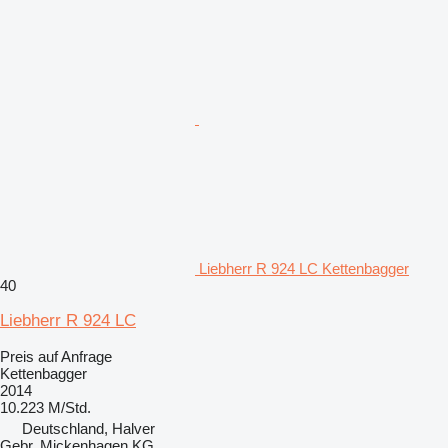
Liebherr R 924 LC Kettenbagger
40
Liebherr R 924 LC
Preis auf Anfrage
Kettenbagger
2014
10.223 M/Std.
Deutschland, Halver
Gebr. Mickenhagen KG