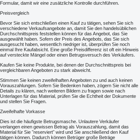
Formular, damit wir eine zusätzliche Kontrolle durchführen.
Preisvergleich
Bevor Sie sich entschließen einen Kauf zu tätigen, sehen Sie sich
verschiedene Verkaufsangebote an, damit Sie den handelsüblichen
Durchschnittspreis feststellen können für das Angebot, das Sie
ausgewählt haben. Sofern der Preis des Angebots, das Sie sich
ausgesucht haben, wesentlich niedriger ist, überprüfen Sie noch
einmal Ihre Kaufabsicht. Eine große Preisdifferenz ist oft ein Hinweis
auf versteckte Mängel oder einen Betrugsversuch des Verkäufers.
Kaufen Sie keine Produkte, bei denen der Durchschnittspreis bei
vergleichbaren Angeboten zu stark abweicht.
Stimmen Sie keinen zweifelhaften Angeboten zu und auch keinen
Vorauszahlungen. Sofern Sie Bedenken haben, zögern Sie nicht alle
Details zu klären, nach weiteren Bildern zu fragen sowie nach
Unterlagen für das Material, prüfen Sie die Echtheit der Dokumente
und stellen Sie Fragen.
Zweifelhafte Vorkasse
Dies ist die häufigste Betrugsmasche. Unlautere Verkäufer
verlangen einen gewissen Betrag als Vorauszahlung, damit das
Material für Sie "reserviert" wird und Sie anschließend den Kauf
tätigen können. Dadurch können Betrüger große Beträge