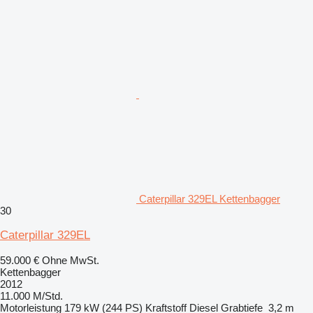
Caterpillar 329EL Kettenbagger
30
Caterpillar 329EL
59.000 €
Ohne MwSt.
Kettenbagger
2012
11.000 M/Std.
Motorleistung
179 kW (244 PS)
Kraftstoff
Diesel
Grabtiefe
3,2 m