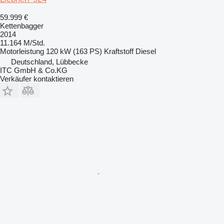
59.999 €
Kettenbagger
2014
11.164 M/Std.
Motorleistung
120 kW (163 PS)
Kraftstoff
Diesel
Deutschland, Lübbecke
ITC GmbH & Co.KG
Verkäufer kontaktieren