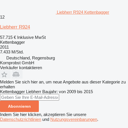
Liebherr R924 Kettenbagger
12
Liebherr R924
57.715 €
Inklusive MwSt
Kettenbagger
2011
7.433 M/Std.
Deutschland, Regensburg
Kornprobst GmbH
Verkäufer kontaktieren
Melden Sie sich hier an, um neue Angebote aus dieser Kategorie zu
erhalten
Kettenbagger
Liebherr
Baujahr: von 2009 bis 2015
Abonnieren
Indem Sie hier klicken, akzeptieren Sie unsere
Datenschutzrichtlinien
und
Nutzungsvereinbarungen
.