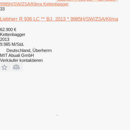
9985H/SW/ZSA/Klima Kettenbagger
33
Liebherr R 936 LC ** BJ. 2013 * 9985H/SW/ZSA/Klima
62.900 €
Kettenbagger
2013
9.985 M/Std.
Deutschland, Überherrn
MIT Abuali GmbH
Verkäufer kontaktieren