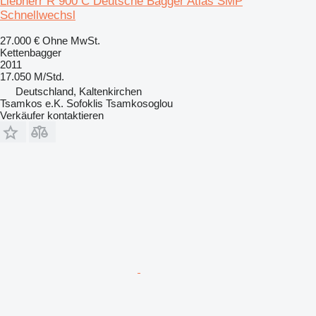
Liebherr R 900 C Deutsche Bagger Atlas SMP
Schnellwechsl
27.000 €
Ohne MwSt.
Kettenbagger
2011
17.050 M/Std.
Deutschland, Kaltenkirchen
Tsamkos e.K. Sofoklis Tsamkosoglou
Verkäufer kontaktieren