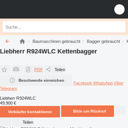
Baumaschinen gebraucht
Bagger gebraucht
Liebherr R924WLC Kettenbagger
PDF
Teilen
Beschwerde einreichen
Facebook
WhatsApp
Viber
Telegram
Liebherr R924WLC
49.900 €
Bitte um Rückruf
Verkäufer kontaktieren
Teilen