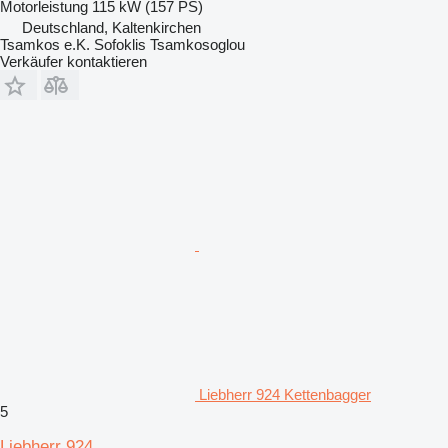
Motorleistung
115 kW (157 PS)
Deutschland, Kaltenkirchen
Tsamkos e.K. Sofoklis Tsamkosoglou
Verkäufer kontaktieren
Liebherr 924 Kettenbagger
5
Liebherr 924