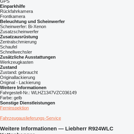
GPS
Einparkhilfe
Rückfahrkamera
Frontkamera
Beleuchtung und Scheinwerfer
Scheinwerfer:
Bi-Xenon
Zusatzscheinwerfer
Zusatzausrüstung
Zentralschmierung
Schaufel
Schnellwechsler
Zusätzliche Ausstattungen
Werkzeugkasten
Zustand
Zustand:
gebraucht
Originallackierung
Original - Lackierung
Weitere Informationen
Fahrgestell-Nr.:
WLHZ1347VZC036149
Farbe:
gelb
Sonstige Dienstleistungen
Ferninspektion
Fahrzeugauslieferungs-Service
Weitere Informationen — Liebherr R924WLC