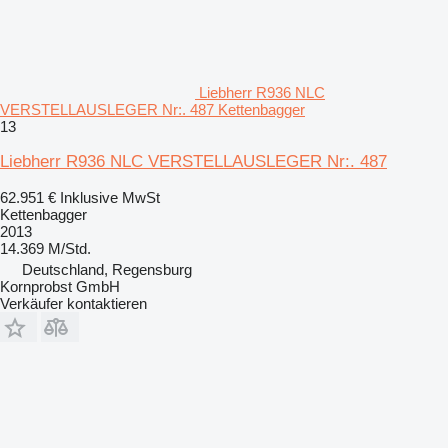
Liebherr R936 NLC
VERSTELLAUSLEGER Nr:. 487 Kettenbagger
13
Liebherr R936 NLC VERSTELLAUSLEGER Nr:. 487
62.951 €
Inklusive MwSt
Kettenbagger
2013
14.369 M/Std.
Deutschland, Regensburg
Kornprobst GmbH
Verkäufer kontaktieren