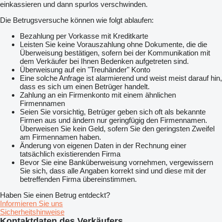
einkassieren und dann spurlos verschwinden.
Die Betrugsversuche können wie folgt ablaufen:
Bezahlung per Vorkasse mit Kreditkarte
Leisten Sie keine Vorauszahlung ohne Dokumente, die die
Überweisung bestätigen, sofern bei der Kommunikation mit
dem Verkäufer bei Ihnen Bedenken aufgetreten sind.
Überweisung auf ein "Treuhänder" Konto
Eine solche Anfrage ist alarmierend und weist meist darauf hin,
dass es sich um einen Betrüger handelt.
Zahlung an ein Firmenkonto mit einem ähnlichen
Firmennamen
Seien Sie vorsichtig, Betrüger geben sich oft als bekannte
Firmen aus und ändern nur geringfügig den Firmennamen.
Überweisen Sie kein Geld, sofern Sie den geringsten Zweifel
am Firmennamen haben.
Änderung von eigenen Daten in der Rechnung einer
tatsächlich existierenden Firma
Bevor Sie eine Banküberweisung vornehmen, vergewissern
Sie sich, dass alle Angaben korrekt sind und diese mit der
betreffenden Firma übereinstimmen.
Haben Sie einen Betrug entdeckt?
Informieren Sie uns
Sicherheitshinweise
Kontaktdaten des Verkäufers