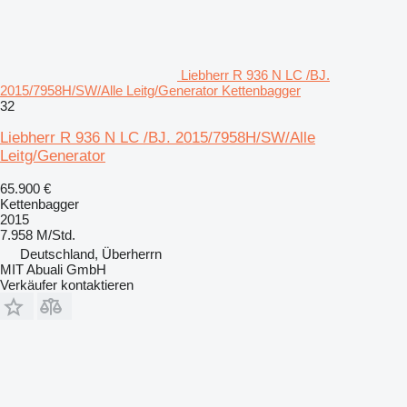
Liebherr R 936 N LC /BJ.
2015/7958H/SW/Alle Leitg/Generator Kettenbagger
32
Liebherr R 936 N LC /BJ. 2015/7958H/SW/Alle
Leitg/Generator
65.900 €
Kettenbagger
2015
7.958 M/Std.
Deutschland, Überherrn
MIT Abuali GmbH
Verkäufer kontaktieren