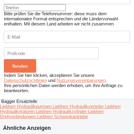
Bitte prüfen Sie die Telefonnummer: diese muss dem
internationalen Format entsprechen und die Ländervorwahl
enthalten.
Mit diesem Land arbeiten wir nicht zusammen
Indem Sie hier klicken, akzeptieren Sie unsere
Datenschutzrichtlinien
und
Nutzungsvereinbarungen
.
Ihre persönlichen Daten werden erhoben, um Ihre Anfrage zu
beantworten.
Bagger Ersatzteile
Liebherr Hydraulikpumpen
Liebherr Hydraulikverteiler
Liebherr
Hydraulikmotoren
Liebherr Hydraulikzylinder
Liebherr
Drehverbindungen
Liebherr Schwenkantriebe
Ähnliche Anzeigen