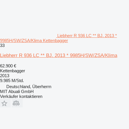
Liebherr R 936 LC ** BJ. 2013 *
9985H/SW/ZSA/Klima Kettenbagger
33
Liebherr R 936 LC ** BJ. 2013 * 9985H/SW/ZSA/Klima
62.900 €
Kettenbagger
2013
9.985 M/Std.
Deutschland, Überherrn
MIT Abuali GmbH
Verkäufer kontaktieren