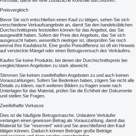
Formular, damit wir eine zusätzliche Kontrolle durchführen.
Preisvergleich
Bevor Sie sich entschließen einen Kauf zu tätigen, sehen Sie sich
verschiedene Verkaufsangebote an, damit Sie den handelsüblichen
Durchschnittspreis feststellen können für das Angebot, das Sie
ausgewählt haben. Sofern der Preis des Angebots, das Sie sich
ausgesucht haben, wesentlich niedriger ist, überprüfen Sie noch
einmal Ihre Kaufabsicht. Eine große Preisdifferenz ist oft ein Hinweis
auf versteckte Mängel oder einen Betrugsversuch des Verkäufers.
Kaufen Sie keine Produkte, bei denen der Durchschnittspreis bei
vergleichbaren Angeboten zu stark abweicht.
Stimmen Sie keinen zweifelhaften Angeboten zu und auch keinen
Vorauszahlungen. Sofern Sie Bedenken haben, zögern Sie nicht alle
Details zu klären, nach weiteren Bildern zu fragen sowie nach
Unterlagen für das Material, prüfen Sie die Echtheit der Dokumente
und stellen Sie Fragen.
Zweifelhafte Vorkasse
Dies ist die häufigste Betrugsmasche. Unlautere Verkäufer
verlangen einen gewissen Betrag als Vorauszahlung, damit das
Material für Sie "reserviert" wird und Sie anschließend den Kauf
tätigen können. Dadurch können Betrüger große Beträge
einkassieren und dann spurlos verschwinden.