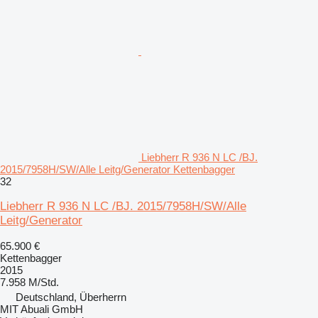
Liebherr R 936 N LC /BJ.
2015/7958H/SW/Alle Leitg/Generator Kettenbagger
32
Liebherr R 936 N LC /BJ. 2015/7958H/SW/Alle
Leitg/Generator
65.900 €
Kettenbagger
2015
7.958 M/Std.
Deutschland, Überherrn
MIT Abuali GmbH