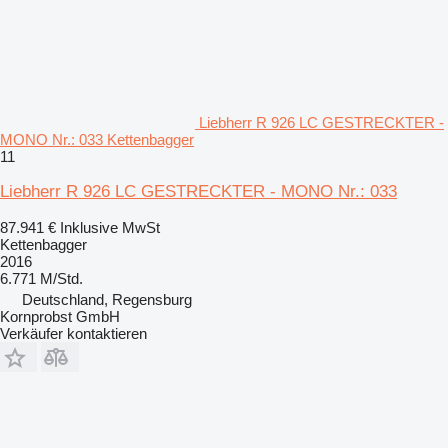
Liebherr R 926 LC GESTRECKTER -
MONO Nr.: 033 Kettenbagger
11
Liebherr R 926 LC GESTRECKTER - MONO Nr.: 033
87.941 €
Inklusive MwSt
Kettenbagger
2016
6.771 M/Std.
Deutschland, Regensburg
Kornprobst GmbH
Verkäufer kontaktieren