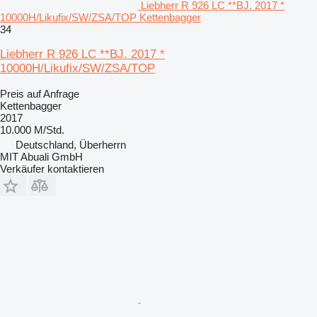
Liebherr R 926 LC **BJ. 2017 *
10000H/Likufix/SW/ZSA/TOP Kettenbagger
34
Liebherr R 926 LC **BJ. 2017 *
10000H/Likufix/SW/ZSA/TOP
Preis auf Anfrage
Kettenbagger
2017
10.000 M/Std.
Deutschland, Überherrn
MIT Abuali GmbH
Verkäufer kontaktieren