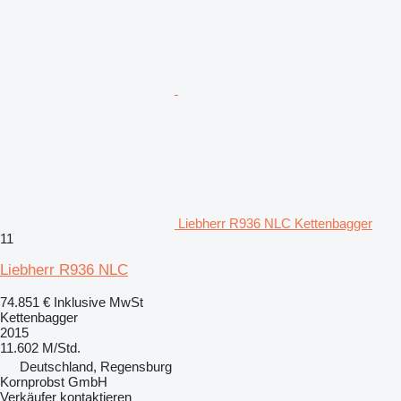
Liebherr R936 NLC Kettenbagger
11
Liebherr R936 NLC
74.851 €
Inklusive MwSt
Kettenbagger
2015
11.602 M/Std.
Deutschland, Regensburg
Kornprobst GmbH
Verkäufer kontaktieren