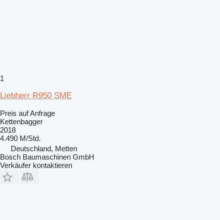
1
Liebherr R950 SME
Preis auf Anfrage
Kettenbagger
2018
4.490 M/Std.
Deutschland, Metten
Bosch Baumaschinen GmbH
Verkäufer kontaktieren