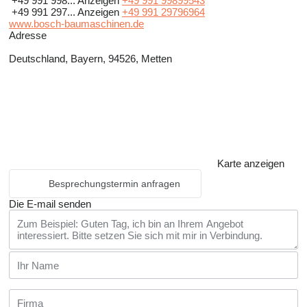
+49 991 998...
Anzeigen
+49 991 99899543
+49 991 297...
Anzeigen
+49 991 29796964
www.bosch-baumaschinen.de
Adresse
Deutschland, Bayern, 94526, Metten
Karte anzeigen
Besprechungstermin anfragen
Die E-mail senden