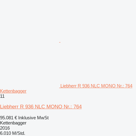
Liebherr R 936 NLC MONO Nr.: 764
Kettenbagger
11
Liebherr R 936 NLC MONO Nr.: 764
95.081 €
Inklusive MwSt
Kettenbagger
2016
6.010 M/Std.