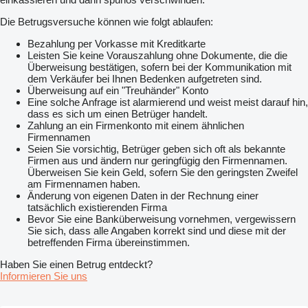
Die Betrugsversuche können wie folgt ablaufen:
Bezahlung per Vorkasse mit Kreditkarte
Leisten Sie keine Vorauszahlung ohne Dokumente, die die
Überweisung bestätigen, sofern bei der Kommunikation mit
dem Verkäufer bei Ihnen Bedenken aufgetreten sind.
Überweisung auf ein "Treuhänder" Konto
Eine solche Anfrage ist alarmierend und weist meist darauf hin,
dass es sich um einen Betrüger handelt.
Zahlung an ein Firmenkonto mit einem ähnlichen
Firmennamen
Seien Sie vorsichtig, Betrüger geben sich oft als bekannte
Firmen aus und ändern nur geringfügig den Firmennamen.
Überweisen Sie kein Geld, sofern Sie den geringsten Zweifel
am Firmennamen haben.
Änderung von eigenen Daten in der Rechnung einer
tatsächlich existierenden Firma
Bevor Sie eine Banküberweisung vornehmen, vergewissern
Sie sich, dass alle Angaben korrekt sind und diese mit der
betreffenden Firma übereinstimmen.
Haben Sie einen Betrug entdeckt?
Informieren Sie uns