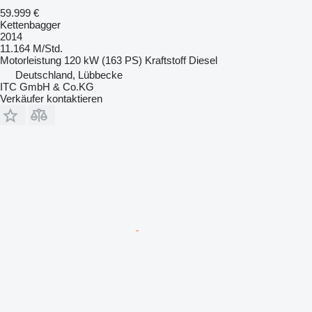
59.999 €
Kettenbagger
2014
11.164 M/Std.
Motorleistung
120 kW (163 PS)
Kraftstoff
Diesel
Deutschland, Lübbecke
ITC GmbH & Co.KG
Verkäufer kontaktieren