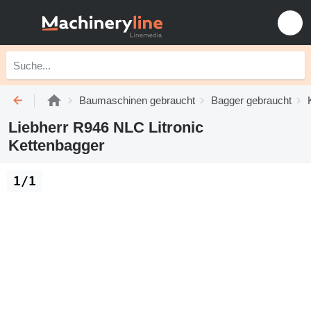
Baumaschinen gebraucht
Bagger gebraucht
Liebherr R946 NLC Litronic
Kettenbagger
1/1