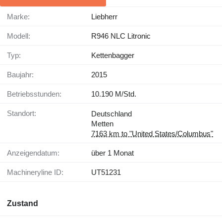
Marke:
Liebherr
Modell:
R946 NLC Litronic
Typ:
Kettenbagger
Baujahr:
2015
Betriebsstunden:
10.190 M/Std.
Standort:
Deutschland
Metten
7163 km to "United States/Columbus"
Anzeigendatum:
über 1 Monat
Machineryline ID:
UT51231
Zustand