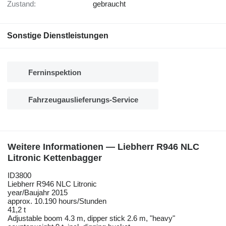
Zustand:
gebraucht
Sonstige Dienstleistungen
Ferninspektion
Fahrzeugauslieferungs-Service
Weitere Informationen — Liebherr R946 NLC
Litronic Kettenbagger
ID3800
Liebherr R946 NLC Litronic
year/Baujahr 2015
approx. 10.190 hours/Stunden
41,2 t
Adjustable boom 4.3 m, dipper stick 2.6 m, "heavy"