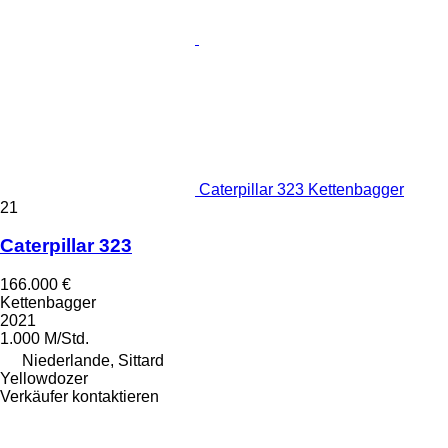
Caterpillar 323 Kettenbagger
21
Caterpillar 323
166.000 €
Kettenbagger
2021
1.000 M/Std.
Niederlande, Sittard
Yellowdozer
Verkäufer kontaktieren