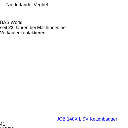
Niederlande, Veghel
BAS World
seit
22
Jahren bei Machineryline
Verkäufer kontaktieren
JCB 140X L SV Kettenbagger
41