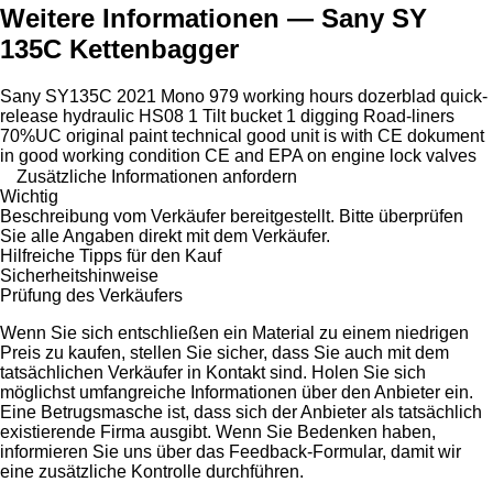
Weitere Informationen — Sany SY
135C Kettenbagger
Sany SY135C 2021 Mono 979 working hours dozerblad quick-
release hydraulic HS08 1 Tilt bucket 1 digging Road-liners
70%UC original paint technical good unit is with CE dokument
in good working condition CE and EPA on engine lock valves
Zusätzliche Informationen anfordern
Wichtig
Beschreibung vom Verkäufer bereitgestellt. Bitte überprüfen
Sie alle Angaben direkt mit dem Verkäufer.
Hilfreiche Tipps für den Kauf
Sicherheitshinweise
Prüfung des Verkäufers
Wenn Sie sich entschließen ein Material zu einem niedrigen
Preis zu kaufen, stellen Sie sicher, dass Sie auch mit dem
tatsächlichen Verkäufer in Kontakt sind. Holen Sie sich
möglichst umfangreiche Informationen über den Anbieter ein.
Eine Betrugsmasche ist, dass sich der Anbieter als tatsächlich
existierende Firma ausgibt. Wenn Sie Bedenken haben,
informieren Sie uns über das Feedback-Formular, damit wir
eine zusätzliche Kontrolle durchführen.