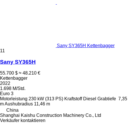
Sany SY365H Kettenbagger
11
Sany SY365H
55.700 $
≈ 48.210 €
Kettenbagger
2022
1.698 M/Std.
Euro 3
Motorleistung
230 kW (313 PS)
Kraftstoff
Diesel
Grabtiefe
7,35
m
Aushubradius
11,46 m
China
Shanghai Kaishu Construction Machinery Co., Ltd
Verkäufer kontaktieren