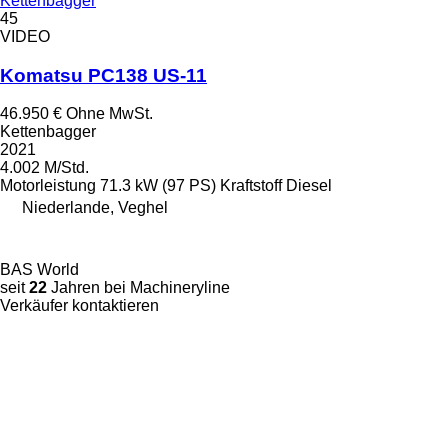
Kettenbagger
45
VIDEO
Komatsu PC138 US-11
46.950 €
Ohne MwSt.
Kettenbagger
2021
4.002 M/Std.
Motorleistung
71.3 kW (97 PS)
Kraftstoff
Diesel
Niederlande, Veghel
BAS World
seit
22
Jahren bei Machineryline
Verkäufer kontaktieren