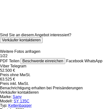
Sind Sie an diesem Angebot interessiert?
Verkäufer kontaktieren
Weitere Fotos anfragen
1/22
PDF
Teilen
Beschwerde einreichen
Facebook
WhatsApp
Viber
Telegram
52.500 €
Preis ohne MwSt.
63.525 €
Preis inkl. MwSt.
Benachrichtigung erhalten bei Preisänderungen
Verkäufer kontaktieren
Marke:
Sany
Modell:
SY 135C
Typ:
Kettenbagger