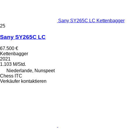
Sany SY265C LC Kettenbagger
25
Sany SY265C LC
67.500 €
Kettenbagger
2021
1.103 M/Std.
Niederlande, Nunspeet
Chess ITC
Verkäufer kontaktieren