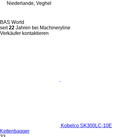
Niederlande, Veghel
BAS World
seit
22
Jahren bei Machineryline
Verkäufer kontaktieren
Kobelco SK300LC-10E
Kettenbagger
33