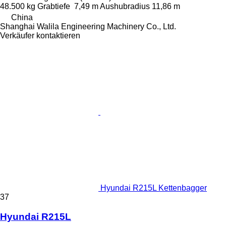
48.500 kg
Grabtiefe
7,49 m
Aushubradius
11,86 m
China
Shanghai Walila Engineering Machinery Co., Ltd.
Verkäufer kontaktieren
Hyundai R215L Kettenbagger
37
Hyundai R215L