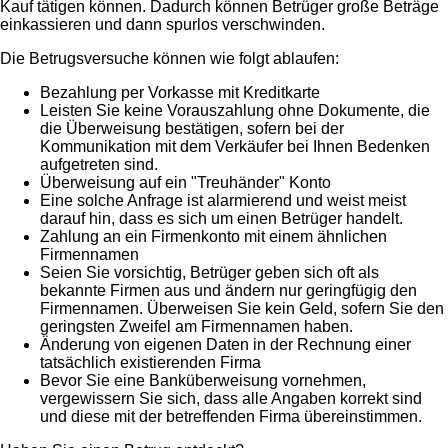
Kauf tätigen können. Dadurch können Betrüger große Beträge
einkassieren und dann spurlos verschwinden.
Die Betrugsversuche können wie folgt ablaufen:
Bezahlung per Vorkasse mit Kreditkarte
Leisten Sie keine Vorauszahlung ohne Dokumente, die
die Überweisung bestätigen, sofern bei der
Kommunikation mit dem Verkäufer bei Ihnen Bedenken
aufgetreten sind.
Überweisung auf ein "Treuhänder" Konto
Eine solche Anfrage ist alarmierend und weist meist
darauf hin, dass es sich um einen Betrüger handelt.
Zahlung an ein Firmenkonto mit einem ähnlichen
Firmennamen
Seien Sie vorsichtig, Betrüger geben sich oft als
bekannte Firmen aus und ändern nur geringfügig den
Firmennamen. Überweisen Sie kein Geld, sofern Sie den
geringsten Zweifel am Firmennamen haben.
Änderung von eigenen Daten in der Rechnung einer
tatsächlich existierenden Firma
Bevor Sie eine Banküberweisung vornehmen,
vergewissern Sie sich, dass alle Angaben korrekt sind
und diese mit der betreffenden Firma übereinstimmen.