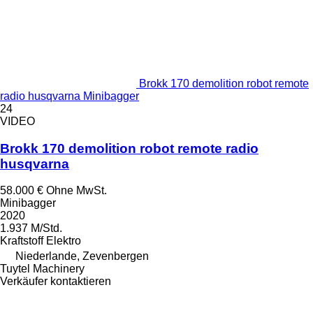
Brokk 170 demolition robot remote
radio husqvarna Minibagger
24
VIDEO
Brokk 170 demolition robot remote radio
husqvarna
58.000 €
Ohne MwSt.
Minibagger
2020
1.937 M/Std.
Kraftstoff
Elektro
Niederlande, Zevenbergen
Tuytel Machinery
Verkäufer kontaktieren