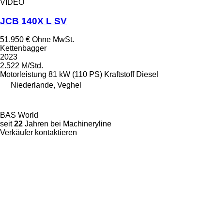
VIDEO
JCB 140X L SV
51.950 €
Ohne MwSt.
Kettenbagger
2023
2.522 M/Std.
Motorleistung
81 kW (110 PS)
Kraftstoff
Diesel
Niederlande, Veghel
BAS World
seit
22
Jahren bei Machineryline
Verkäufer kontaktieren