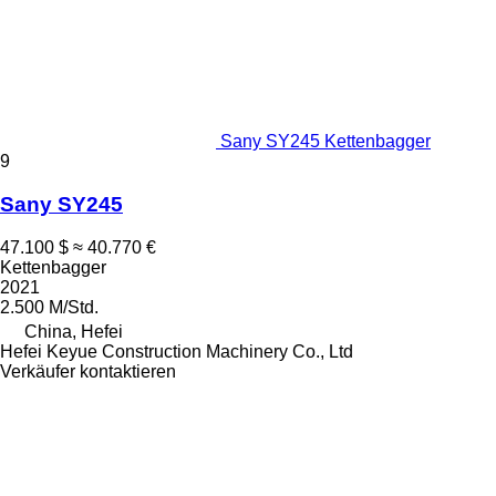
Sany SY245 Kettenbagger
9
Sany SY245
47.100 $
≈ 40.770 €
Kettenbagger
2021
2.500 M/Std.
China, Hefei
Hefei Keyue Construction Machinery Co., Ltd
Verkäufer kontaktieren