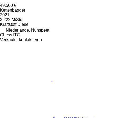
49.500 €
Kettenbagger
2021
3.222 M/Std.
Kraftstoff
Diesel
Niederlande, Nunspeet
Chess ITC
Verkäufer kontaktieren