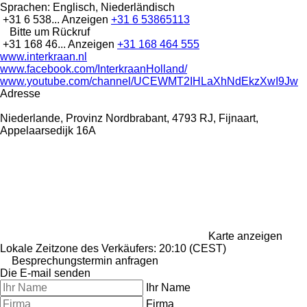
Sprachen:
Englisch, Niederländisch
+31 6 538...
Anzeigen
+31 6 53865113
Bitte um Rückruf
+31 168 46...
Anzeigen
+31 168 464 555
www.interkraan.nl
www.facebook.com/InterkraanHolland/
www.youtube.com/channel/UCEWMT2IHLaXhNdEkzXwI9Jw
Adresse
Niederlande, Provinz Nordbrabant, 4793 RJ, Fijnaart,
Appelaarsedijk 16A
Karte anzeigen
Lokale Zeitzone des Verkäufers: 20:10 (CEST)
Besprechungstermin anfragen
Die E-mail senden
Ihr Name
Firma