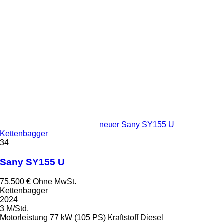
neuer Sany SY155 U
Kettenbagger
34
Sany SY155 U
75.500 €
Ohne MwSt.
Kettenbagger
2024
3 M/Std.
Motorleistung
77 kW (105 PS)
Kraftstoff
Diesel