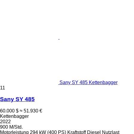
Sany SY 485 Kettenbagger
11
Sany SY 485
60.000 $
≈ 51.930 €
Kettenbagger
2022
900 M/Std.
Motorleistung
294 kW (400 PS)
Kraftstoff
Diesel
Nutzlast