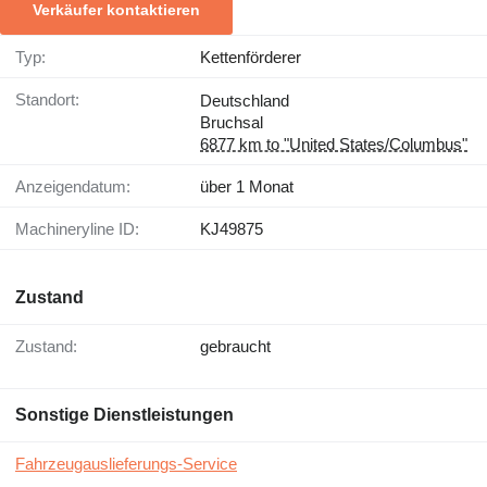
Verkäufer kontaktieren
Typ:
Kettenförderer
Standort:
Deutschland
Bruchsal
6877 km to "United States/Columbus"
Anzeigendatum:
über 1 Monat
Machineryline ID:
KJ49875
Zustand
Zustand:
gebraucht
Sonstige Dienstleistungen
Fahrzeugauslieferungs-Service