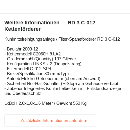
Weitere Informationen — RD 3 C-012
Kettenförderer
Kühlmittelreinigungsanlage / Filter-Späneförderer RD 3 C-012
- Baujahr 2003-12
- Kettenmodell C2060H 8 LA2
- Gliederanzahl (Quantity) 137 Glieder
- Konfiguration LINKS x 2 (Doppelstrang)
- Filtermodell C-012-SP4
- Breite/Spezifikation 80 (mm/Typ)
- Antrieb Elektro-Getriebemotor (oben am Auswurf)
- Sicherheit Not-Halt-Schalter (E-Stop) am Gehäuse verbaut
- Zubehör Integriertes Kühlmittelbecken mit Füllstandsanzeige
und Überlaufschutz
LxBxH 2,6x1,0x1,6 Meter / Gewicht 550 Kg
Zusätzliche Informationen anfordern