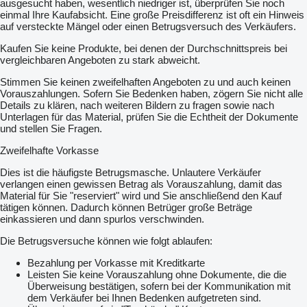
ausgesucht haben, wesentlich niedriger ist, überprüfen Sie noch
einmal Ihre Kaufabsicht. Eine große Preisdifferenz ist oft ein Hinweis
auf versteckte Mängel oder einen Betrugsversuch des Verkäufers.
Kaufen Sie keine Produkte, bei denen der Durchschnittspreis bei
vergleichbaren Angeboten zu stark abweicht.
Stimmen Sie keinen zweifelhaften Angeboten zu und auch keinen
Vorauszahlungen. Sofern Sie Bedenken haben, zögern Sie nicht alle
Details zu klären, nach weiteren Bildern zu fragen sowie nach
Unterlagen für das Material, prüfen Sie die Echtheit der Dokumente
und stellen Sie Fragen.
Zweifelhafte Vorkasse
Dies ist die häufigste Betrugsmasche. Unlautere Verkäufer
verlangen einen gewissen Betrag als Vorauszahlung, damit das
Material für Sie "reserviert" wird und Sie anschließend den Kauf
tätigen können. Dadurch können Betrüger große Beträge
einkassieren und dann spurlos verschwinden.
Die Betrugsversuche können wie folgt ablaufen:
Bezahlung per Vorkasse mit Kreditkarte
Leisten Sie keine Vorauszahlung ohne Dokumente, die die
Überweisung bestätigen, sofern bei der Kommunikation mit
dem Verkäufer bei Ihnen Bedenken aufgetreten sind.