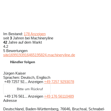
Im Bestand:
178 Anzeigen
seit
3
Jahren bei Machineryline
42
Jahre auf dem Markt
4.2
5 Bewertungen
site1699193916465195824.machineryline.de
Händler folgen
Jürgen Kaiser
Sprachen:
Deutsch, Englisch
+49 7257 92...
Anzeigen
+49 7257 9293078
Bitte um Rückruf
+49 176 561...
Anzeigen
+49 176 56110489
Adresse
Deutschland, Baden-Württemberg, 76646, Bruchsal, Schnabel-