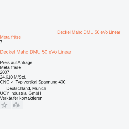
Deckel Maho DMU 50 eVo Linear
Metallfräse
7
Deckel Maho DMU 50 eVo Linear
Preis auf Anfrage
Metallfräse
2007
24.610 M/Std.
CNC
✓
Typ
vertikal
Spannung
400
Deutschland, Munich
UCY Industrial GmbH
Verkäufer kontaktieren