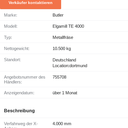
Verkäufer kontaktieren
Marke:
Butler
Modell:
Elgamill TE 4000
Typ:
Metallfräse
Nettogewicht:
10.500 kg
Standort:
Deutschland
Location:dortmund
Angebotsnummer des
755708
Händlers:
Anzeigendatum:
über 1 Monat
Beschreibung
Verfahrweg der X-
4.000 mm