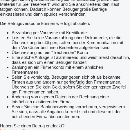
Material für Sie "reserviert" wird und Sie anschließend den Kauf
tätigen können. Dadurch können Betrüger große Beträge
einkassieren und dann spurlos verschwinden.
Die Betrugsversuche können wie folgt ablaufen:
Bezahlung per Vorkasse mit Kreditkarte
Leisten Sie keine Vorauszahlung ohne Dokumente, die die
Überweisung bestätigen, sofern bei der Kommunikation mit
dem Verkäufer bei Ihnen Bedenken aufgetreten sind.
Überweisung auf ein "Treuhänder" Konto
Eine solche Anfrage ist alarmierend und weist meist darauf hin,
dass es sich um einen Betrüger handelt.
Zahlung an ein Firmenkonto mit einem ähnlichen
Firmennamen
Seien Sie vorsichtig, Betrüger geben sich oft als bekannte
Firmen aus und ändern nur geringfügig den Firmennamen.
Überweisen Sie kein Geld, sofern Sie den geringsten Zweifel
am Firmennamen haben.
Änderung von eigenen Daten in der Rechnung einer
tatsächlich existierenden Firma
Bevor Sie eine Banküberweisung vornehmen, vergewissern
Sie sich, dass alle Angaben korrekt sind und diese mit der
betreffenden Firma übereinstimmen.
Haben Sie einen Betrug entdeckt?