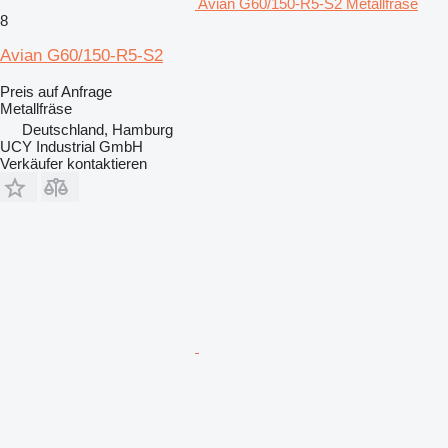
Avian G60/150-R5-S2 Metallfräse
8
Avian G60/150-R5-S2
Preis auf Anfrage
Metallfräse
Deutschland, Hamburg
UCY Industrial GmbH
Verkäufer kontaktieren