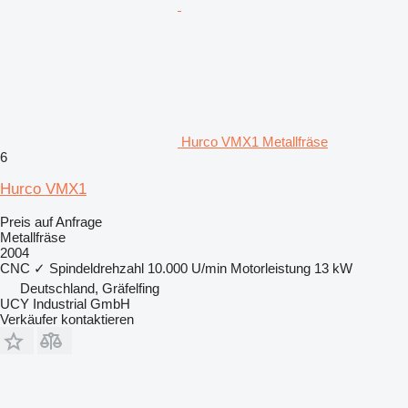
Hurco VMX1 Metallfräse
6
Hurco VMX1
Preis auf Anfrage
Metallfräse
2004
CNC
✓
Spindeldrehzahl
10.000 U/min
Motorleistung
13 kW
Deutschland, Gräfelfing
UCY Industrial GmbH
Verkäufer kontaktieren