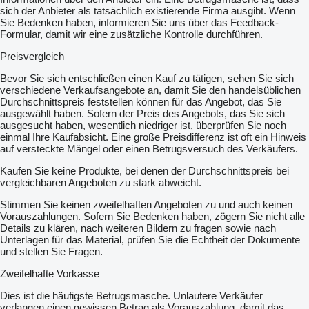
sich der Anbieter als tatsächlich existierende Firma ausgibt. Wenn
Sie Bedenken haben, informieren Sie uns über das Feedback-
Formular, damit wir eine zusätzliche Kontrolle durchführen.
Preisvergleich
Bevor Sie sich entschließen einen Kauf zu tätigen, sehen Sie sich
verschiedene Verkaufsangebote an, damit Sie den handelsüblichen
Durchschnittspreis feststellen können für das Angebot, das Sie
ausgewählt haben. Sofern der Preis des Angebots, das Sie sich
ausgesucht haben, wesentlich niedriger ist, überprüfen Sie noch
einmal Ihre Kaufabsicht. Eine große Preisdifferenz ist oft ein Hinweis
auf versteckte Mängel oder einen Betrugsversuch des Verkäufers.
Kaufen Sie keine Produkte, bei denen der Durchschnittspreis bei
vergleichbaren Angeboten zu stark abweicht.
Stimmen Sie keinen zweifelhaften Angeboten zu und auch keinen
Vorauszahlungen. Sofern Sie Bedenken haben, zögern Sie nicht alle
Details zu klären, nach weiteren Bildern zu fragen sowie nach
Unterlagen für das Material, prüfen Sie die Echtheit der Dokumente
und stellen Sie Fragen.
Zweifelhafte Vorkasse
Dies ist die häufigste Betrugsmasche. Unlautere Verkäufer
verlangen einen gewissen Betrag als Vorauszahlung, damit das