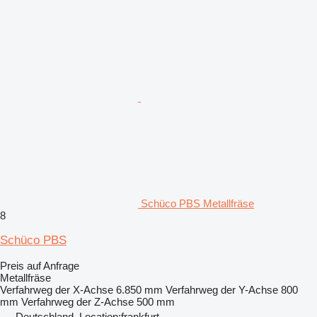
Schüco PBS Metallfräse
8
Schüco PBS
Preis auf Anfrage
Metallfräse
Verfahrweg der X-Achse
6.850 mm
Verfahrweg der Y-Achse
800
mm
Verfahrweg der Z-Achse
500 mm
Deutschland, Location:frankfurt