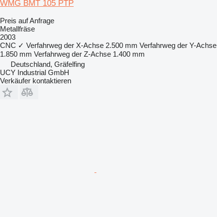
WMG BMT 105 PTP
Preis auf Anfrage
Metallfräse
2003
CNC
✓
Verfahrweg der X-Achse
2.500 mm
Verfahrweg der Y-Achse
1.850 mm
Verfahrweg der Z-Achse
1.400 mm
Deutschland, Gräfelfing
UCY Industrial GmbH
Verkäufer kontaktieren