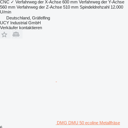
CNC
✓
Verfahrweg der X-Achse
600 mm
Verfahrweg der Y-Achse
560 mm
Verfahrweg der Z-Achse
510 mm
Spindeldrehzahl
12.000
U/min
Deutschland, Gräfelfing
UCY Industrial GmbH
Verkäufer kontaktieren
DMG DMU 50 ecoline Metallfräse
6