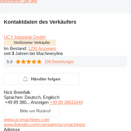
Informieren Sie uns
Kontaktdaten des Verkäufers
UCY Industrial GmbH
Verifizierter Verkäufer
Im Bestand:
1292 Anzeigen
seit
3
Jahren bei Machineryline
5.0
104 Bewertungen
Händler folgen
Nick Breinfalk
Sprachen:
Deutsch, Englisch
+49 89 380...
Anzeigen
+49 89 38031644
Bitte um Rückruf
www.ucymachines.com
www.linkedin.com/company/ucymachines/
Adresse