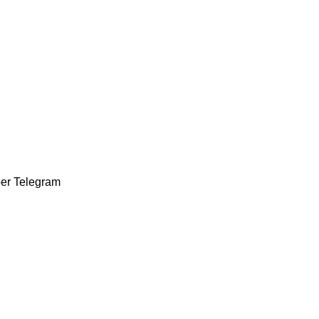
ber
Telegram