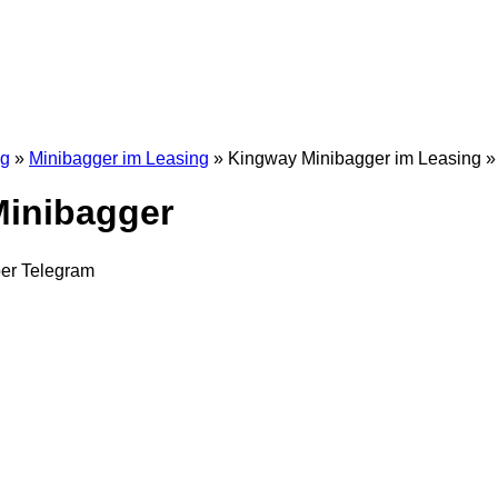
ng
»
Minibagger im Leasing
»
Kingway Minibagger im Leasing
»
inibagger
ber
Telegram