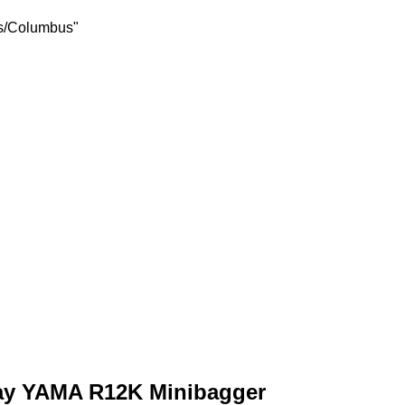
es/Columbus"
ay YAMA R12K Minibagger