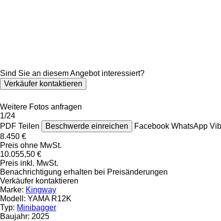
Sind Sie an diesem Angebot interessiert?
Verkäufer kontaktieren
Weitere Fotos anfragen
1/24
PDF
Teilen
Beschwerde einreichen
Facebook
WhatsApp
Vi
8.450 €
Preis ohne MwSt.
10.055,50 €
Preis inkl. MwSt.
Benachrichtigung erhalten bei Preisänderungen
Verkäufer kontaktieren
Marke:
Kingway
Modell:
YAMA R12K
Typ:
Minibagger
Baujahr:
2025