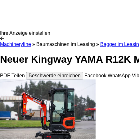
Ihre Anzeige einstellen
Machineryline
»
Baumaschinen im Leasing
»
Bagger im Leasi
Neuer Kingway YAMA R12K M
PDF
Teilen
Beschwerde einreichen
Facebook
WhatsApp
Vi