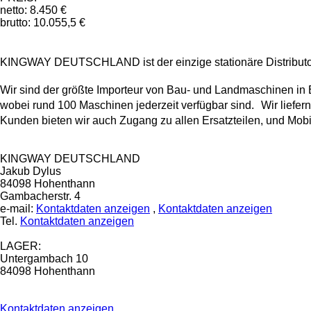
netto: 8.450 €
brutto: 10.055,5 €
KINGWAY DEUTSCHLAND ist der einzige stationäre Distributor
Wir sind der größte Importeur von Bau- und Landmaschinen in
wobei rund 100 Maschinen jederzeit verfügbar sind. Wir liefe
Kunden bieten wir auch Zugang zu allen Ersatzteilen, und Mob
KINGWAY DEUTSCHLAND
Jakub Dylus
84098 Hohenthann
Gambacherstr. 4
e-mail:
Kontaktdaten anzeigen
,
Kontaktdaten anzeigen
Tel.
Kontaktdaten anzeigen
LAGER:
Untergambach 10
84098 Hohenthann
Kontaktdaten anzeigen