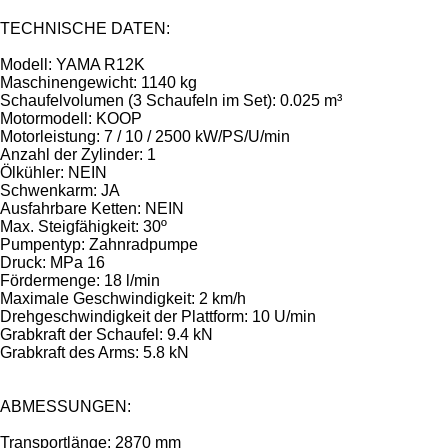
TECHNISCHE DATEN:
Modell: YAMA R12K
Maschinengewicht: 1140 kg
Schaufelvolumen (3 Schaufeln im Set): 0.025 m³
Motormodell: KOOP
Motorleistung: 7 / 10 / 2500 kW/PS/U/min
Anzahl der Zylinder: 1
Ölkühler: NEIN
Schwenkarm: JA
Ausfahrbare Ketten: NEIN
Max. Steigfähigkeit: 30º
Pumpentyp: Zahnradpumpe
Druck: MPa 16
Fördermenge: 18 l/min
Maximale Geschwindigkeit: 2 km/h
Drehgeschwindigkeit der Plattform: 10 U/min
Grabkraft der Schaufel: 9.4 kN
Grabkraft des Arms: 5.8 kN
ABMESSUNGEN:
Transportlänge: 2870 mm