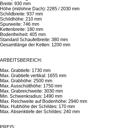
Breite: 930 mm
Höhe (mit/ohne Dach): 2285 / 2030 mm
Schildbreite: 937 mm
Schildhöhe: 210 mm
Spurweite: 746 mm
Kettenbreite: 180 mm
Bodenfreiheit: 405 mm
Standard Schaufelbreite: 380 mm
Gesamtlänge der Ketten: 1200 mm
ARBEITSBEREICH:
Max. Grabtiefe: 1730 mm
Max. Grabtiefe vertikal: 1655 mm
Max. Grabhöhe: 2500 mm
Max. Ausschütthöhe: 1750 mm
Max. Grabreichweite: 3030 mm
Min. Schwenkradius: 1490 mm
Max. Reichweite auf Bodenhöhe: 2940 mm
Max. Hubhöhe der Schildes: 170 mm
Max. Absenktiefe der Schildes: 240 mm
PREIS: