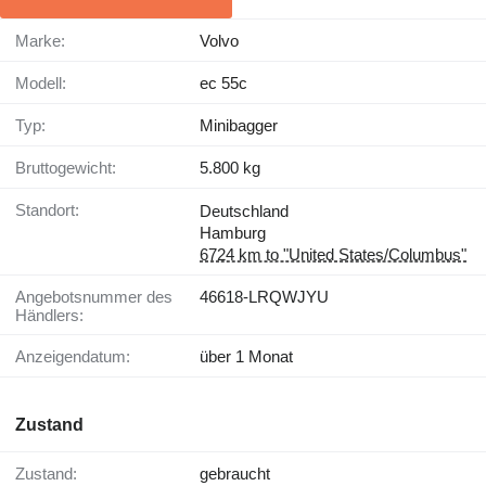
Marke:
Volvo
Modell:
ec 55c
Typ:
Minibagger
Bruttogewicht:
5.800 kg
Standort:
Deutschland
Hamburg
6724 km to "United States/Columbus"
Angebotsnummer des
46618-LRQWJYU
Händlers:
Anzeigendatum:
über 1 Monat
Zustand
Zustand:
gebraucht