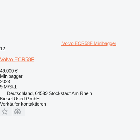
Volvo ECR58F Minibagger
12
Volvo ECR58F
49.000 €
Minibagger
2023
9 M/Std.
Deutschland, 64589 Stockstadt Am Rhein
Kiesel Used GmbH
Verkäufer kontaktieren