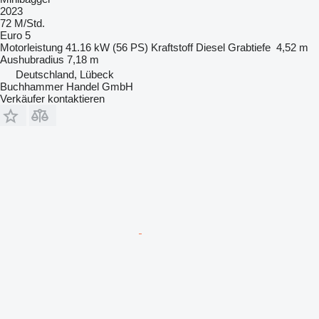
2023
72 M/Std.
Euro 5
Motorleistung
41.16 kW (56 PS)
Kraftstoff
Diesel
Grabtiefe
4,52 m
Aushubradius
7,18 m
Deutschland, Lübeck
Buchhammer Handel GmbH
Verkäufer kontaktieren