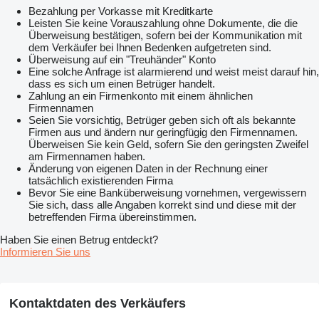
Bezahlung per Vorkasse mit Kreditkarte
Leisten Sie keine Vorauszahlung ohne Dokumente, die die
Überweisung bestätigen, sofern bei der Kommunikation mit
dem Verkäufer bei Ihnen Bedenken aufgetreten sind.
Überweisung auf ein "Treuhänder" Konto
Eine solche Anfrage ist alarmierend und weist meist darauf hin,
dass es sich um einen Betrüger handelt.
Zahlung an ein Firmenkonto mit einem ähnlichen
Firmennamen
Seien Sie vorsichtig, Betrüger geben sich oft als bekannte
Firmen aus und ändern nur geringfügig den Firmennamen.
Überweisen Sie kein Geld, sofern Sie den geringsten Zweifel
am Firmennamen haben.
Änderung von eigenen Daten in der Rechnung einer
tatsächlich existierenden Firma
Bevor Sie eine Banküberweisung vornehmen, vergewissern
Sie sich, dass alle Angaben korrekt sind und diese mit der
betreffenden Firma übereinstimmen.
Haben Sie einen Betrug entdeckt?
Informieren Sie uns
Kontaktdaten des Verkäufers