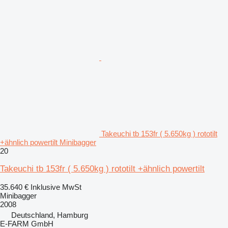
Takeuchi tb 153fr ( 5.650kg ) rototilt
+ähnlich powertilt Minibagger
20
Takeuchi tb 153fr ( 5.650kg ) rototilt +ähnlich powertilt
35.640 €
Inklusive MwSt
Minibagger
2008
Deutschland, Hamburg
E-FARM GmbH