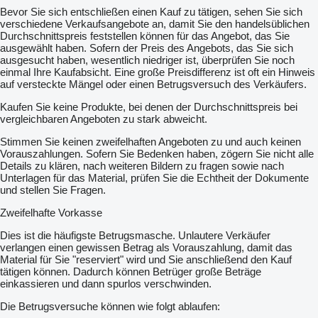
Bevor Sie sich entschließen einen Kauf zu tätigen, sehen Sie sich
verschiedene Verkaufsangebote an, damit Sie den handelsüblichen
Durchschnittspreis feststellen können für das Angebot, das Sie
ausgewählt haben. Sofern der Preis des Angebots, das Sie sich
ausgesucht haben, wesentlich niedriger ist, überprüfen Sie noch
einmal Ihre Kaufabsicht. Eine große Preisdifferenz ist oft ein Hinweis
auf versteckte Mängel oder einen Betrugsversuch des Verkäufers.
Kaufen Sie keine Produkte, bei denen der Durchschnittspreis bei
vergleichbaren Angeboten zu stark abweicht.
Stimmen Sie keinen zweifelhaften Angeboten zu und auch keinen
Vorauszahlungen. Sofern Sie Bedenken haben, zögern Sie nicht alle
Details zu klären, nach weiteren Bildern zu fragen sowie nach
Unterlagen für das Material, prüfen Sie die Echtheit der Dokumente
und stellen Sie Fragen.
Zweifelhafte Vorkasse
Dies ist die häufigste Betrugsmasche. Unlautere Verkäufer
verlangen einen gewissen Betrag als Vorauszahlung, damit das
Material für Sie "reserviert" wird und Sie anschließend den Kauf
tätigen können. Dadurch können Betrüger große Beträge
einkassieren und dann spurlos verschwinden.
Die Betrugsversuche können wie folgt ablaufen: