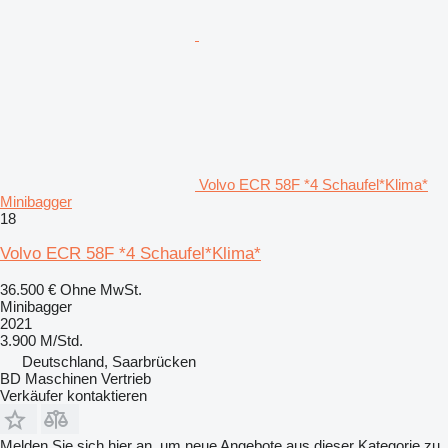
Volvo ECR 58F *4 Schaufel*Klima*
Minibagger
18
Volvo ECR 58F *4 Schaufel*Klima*
36.500 €
Ohne MwSt.
Minibagger
2021
3.900 M/Std.
Deutschland, Saarbrücken
BD Maschinen Vertrieb
Verkäufer kontaktieren
Melden Sie sich hier an, um neue Angebote aus dieser Kategorie zu