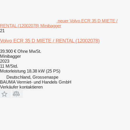
neuer Volvo ECR 35 D MIETE /
RENTAL (12002078) Minibagger
21
Volvo ECR 35 D MIETE / RENTAL (12002078)
39.900 €
Ohne MwSt.
Minibagger
2023
11 M/Std.
Motorleistung
18.38 kW (25 PS)
Deutschland, Grossenaspe
BAUMA Vermiet- und Handels GmbH
Verkäufer kontaktieren