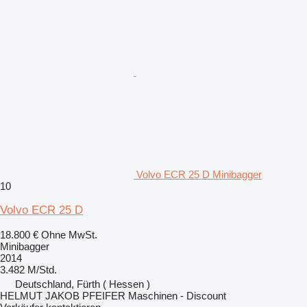
Volvo ECR 25 D Minibagger
10
Volvo ECR 25 D
18.800 €
Ohne MwSt.
Minibagger
2014
3.482 M/Std.
Deutschland, Fürth ( Hessen )
HELMUT JAKOB PFEIFER Maschinen - Discount