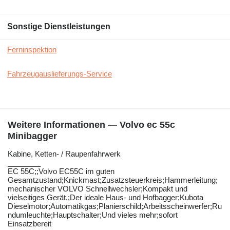
Sonstige Dienstleistungen
Ferninspektion
Fahrzeugauslieferungs-Service
Weitere Informationen — Volvo ec 55c
Minibagger
Kabine, ​​​​​​​​​‌‌​​​​‌​​​​​​​​​‌‌‌​‌​‌​​​​​​​​​‌‌‌​‌​​​​​​​​​​​‌‌​‌‌‌‌​​​​​​​​​‌‌​‌‌​​​​​​​​​​​‌‌​‌​​‌​​​​​​​​​‌‌​‌‌‌​​​​​​​​​​‌‌​​‌​‌Ketten- / Raupenfahrwerk
________
EC 55C;;Volvo EC55C im guten
Gesamtzustand;Knickmast;Zusatzsteuerkreis;Hammerleitung;
mechanischer VOLVO Schnellwechsler;Kompakt und
vielseitiges Gerät.;Der ideale Haus- und Hofbagger;Kubota
Dieselmotor;Automatikgas;Planierschild;Arbeitsscheinwerfer;Ru
ndumleuchte;Hauptschalter;Und vieles mehr;sofort
Einsatzbereit